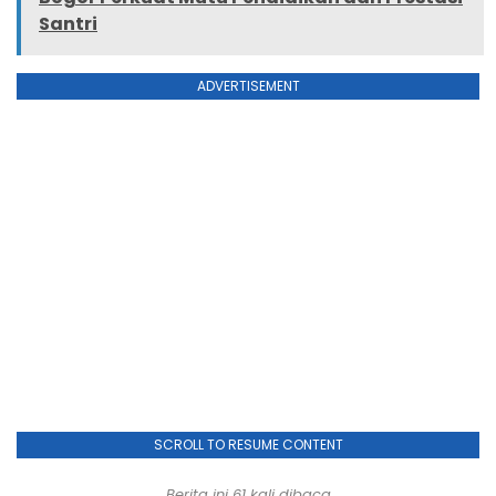
Santri
ADVERTISEMENT
SCROLL TO RESUME CONTENT
Berita ini
61
kali dibaca