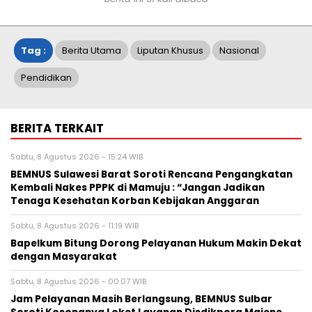
Tag :
Berita Utama
Liputan Khusus
Nasional
Pendidikan
BERITA TERKAIT
Sabtu, 8 Agustus 2026 - 15:24 WIB
BEMNUS Sulawesi Barat Soroti Rencana Pengangkatan
Kembali Nakes PPPK di Mamuju : “Jangan Jadikan
Tenaga Kesehatan Korban Kebijakan Anggaran
Sabtu, 8 Agustus 2026 - 11:19 WIB
Bapelkum Bitung Dorong Pelayanan Hukum Makin Dekat
dengan Masyarakat
Sabtu, 8 Agustus 2026 - 00:07 WIB
Jam Pelayanan Masih Berlangsung, BEMNUS Sulbar