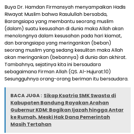
Buya Dr. Hamdan Firmansyah menyampaikan Hadis
Riwayat Muslim bahwa Rasulullah bersabda,
Barangsiapa yang membantu seorang muslim
(dalam) suatu kesusahan di dunia maka Allah akan
menolongnya dalam kesusahan pada hari kiamat,
dan barangsiapa yang meringankan (beban)
seorang muslim yang sedang kesulitan maka Allah
akan meringankan (bebannya) di dunia dan akhirat.
Tambahnya, sejatinya kita ini bersaudara
sebagaimana Firman Allah (QS. Al-Hujurat:10)
Sesungguhnya orang-orang beriman itu bersaudara.
BACA JUGA :
Sikap Ksatria SMK Swasta di
Kabupaten Bandung Rayakan Arahan
Gubernur KDM: Bagikan Ijazah hingga Antar
ke Rumah, Meski Hak Dana Pemerintah
Masih Tertahan