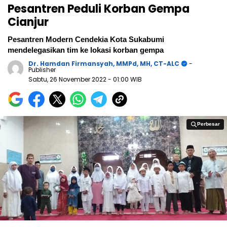
Pesantren Peduli Korban Gempa
Cianjur
Pesantren Modern Cendekia Kota Sukabumi
mendelegasikan tim ke lokasi korban gempa
Dr. Hamdan Firmansyah, MMPd, MH, CT-ALC
-
Publisher
Sabtu, 26 November 2022
- 01:00 WIB
Perbesar
Perbesar