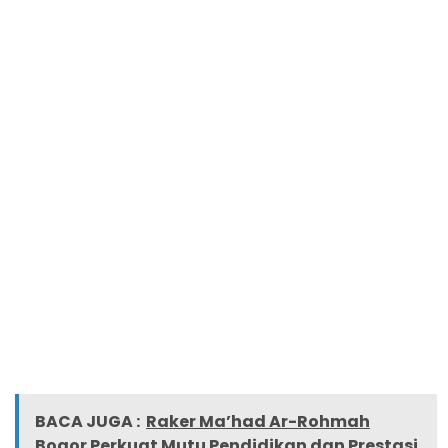
BACA JUGA :
Raker Ma’had Ar-Rohmah
Bogor Perkuat Mutu Pendidikan dan Prestasi