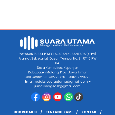
YAYASAN PUSAT PEMBELAJARAN NUSANTARA (YPPN)
Alamat Sekretariat :Dusun Tempur No. 31, RT 15 RW
04.
Desa Kemiri, Kec. Kepanjen
Kabupaten Malang, Prov. Jawa Timur
Call Center: 081232729720 – 081232729720
Email: redaksisuarautama@gmail.com –
jurnalisraigedek@gmail.com
BOX REDAKSI
TENTANG KAMI
KONTAK