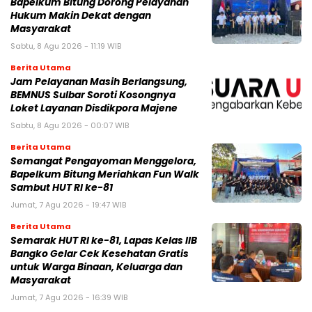
Bapelkum Bitung Dorong Pelayanan
Hukum Makin Dekat dengan
Masyarakat
Sabtu, 8 Agu 2026 - 11:19 WIB
Berita Utama
Jam Pelayanan Masih Berlangsung,
BEMNUS Sulbar Soroti Kosongnya
Loket Layanan Disdikpora Majene
Sabtu, 8 Agu 2026 - 00:07 WIB
Berita Utama
Semangat Pengayoman Menggelora,
Bapelkum Bitung Meriahkan Fun Walk
Sambut HUT RI ke-81
Jumat, 7 Agu 2026 - 19:47 WIB
Berita Utama
Semarak HUT RI ke-81, Lapas Kelas IIB
Bangko Gelar Cek Kesehatan Gratis
untuk Warga Binaan, Keluarga dan
Masyarakat
Jumat, 7 Agu 2026 - 16:39 WIB