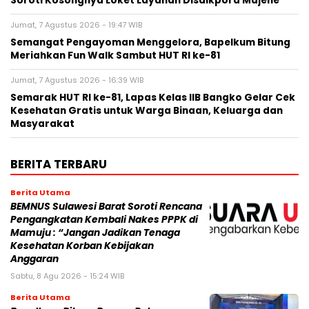
Soroti Kosongnya Loket Layanan Disdikpora Majene
Jumat, 7 Agustus 2026 - 19:47 WIB
Semangat Pengayoman Menggelora, Bapelkum Bitung
Meriahkan Fun Walk Sambut HUT RI ke-81
Jumat, 7 Agustus 2026 - 16:39 WIB
Semarak HUT RI ke-81, Lapas Kelas IIB Bangko Gelar Cek
Kesehatan Gratis untuk Warga Binaan, Keluarga dan
Masyarakat
BERITA TERBARU
Berita Utama
BEMNUS Sulawesi Barat Soroti Rencana
Pengangkatan Kembali Nakes PPPK di
Mamuju : “Jangan Jadikan Tenaga
Kesehatan Korban Kebijakan
Anggaran
Sabtu, 8 Agu 2026 - 15:24 WIB
Berita Utama