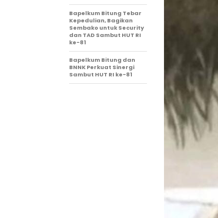
Bapelkum Bitung Tebar
Kepedulian, Bagikan
Sembako untuk Security
dan TAD Sambut HUT RI
ke-81
Bapelkum Bitung dan
BNNK Perkuat Sinergi
Sambut HUT RI ke-81