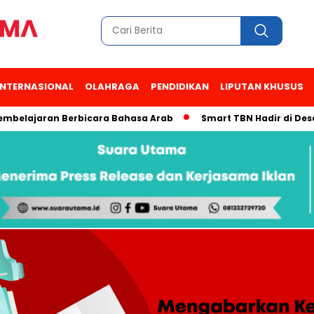
INTERNASIONAL
OLAHRAGA
PENDIDIKAN
LIPUTAN KHUSUS
an Berbicara Bahasa Arab
Smart TBN Hadir di Desa Wisata K