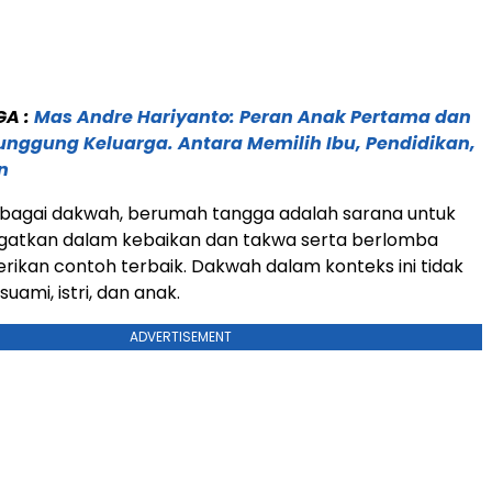
GA :
Mas Andre Hariyanto: Peran Anak Pertama dan
unggung Keluarga. Antara Memilih Ibu, Pendidikan,
n
bagai dakwah, berumah tangga adalah sarana untuk
ngatkan dalam kebaikan dan takwa serta berlomba
kan contoh terbaik. Dakwah dalam konteks ini tidak
uami, istri, dan anak.
ADVERTISEMENT