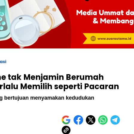
asi
ne tak Menjamin Berumah
lalu Memilih seperti Pacaran
ang bertujuan menyamakan kedudukan