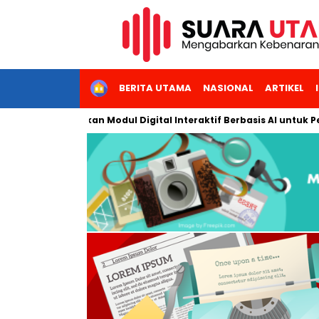
HOME
BERITA UTAMA
NASIONAL
ARTIKEL
Kembangkan Modul Digital Interaktif Berbasis AI untuk Pembelajar