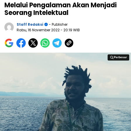
Melalui Pengalaman Akan Menjadi
Seorang Intelektual
Staff Redaksi
- Publisher
Rabu, 16 November 2022
- 20:19 WIB
Perbesar
Perbesar