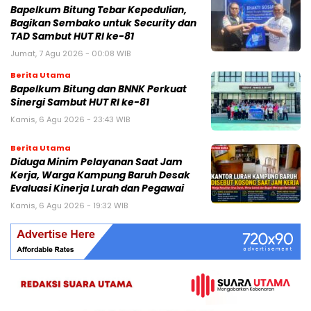
Bapelkum Bitung Tebar Kepedulian,
Bagikan Sembako untuk Security dan
TAD Sambut HUT RI ke-81
Jumat, 7 Agu 2026 - 00:08 WIB
Berita Utama
Bapelkum Bitung dan BNNK Perkuat
Sinergi Sambut HUT RI ke-81
Kamis, 6 Agu 2026 - 23:43 WIB
Berita Utama
Diduga Minim Pelayanan Saat Jam
Kerja, Warga Kampung Baruh Desak
Evaluasi Kinerja Lurah dan Pegawai
Kamis, 6 Agu 2026 - 19:32 WIB