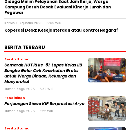
Diduga Minim Pelayanan Saat Jam Kerja, Warga
Kampung Baruh Desak Evaluasi Kinerja Lurah dan
Pegawai
Kamis, 6 Agustus 2026 - 12:09 WIB
Koperasi Desa: Kesejahteraan atau Kontrol Negara?
BERITA TERBARU
Berita Utama
Semarak HUT RI ke-81, Lapas Kelas IIB
Bangko Gelar Cek Kesehatan Gratis
untuk Warga Binaan, Keluarga dan
Masyarakat
Jumat, 7 Agu 2026 - 16:39 WIB
Pendidikan
Perjuangan Siswa KIP Berprestasi Arya
Jumat, 7 Agu 2026 - 15:22 WIB
Berita Utama