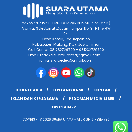
YAYASAN PUSAT PEMBELAJARAN NUSANTARA (YPPN)
Alamat Sekretariat :Dusun Tempur No. 31, RT 15 RW
04.
Desa Kemiri, Kec. Kepanjen
Kabupaten Malang, Prov. Jawa Timur
Call Center: 081232729720 – 081232729720
Email: redaksisuarautama@gmail.com –
jurnalisraigedek@gmail.com
BOX REDAKSI
TENTANG KAMI
KONTAK
IKLAN DAN KERJASAMA
PEDOMAN MEDIA SIBER
DISCLAIMER
COPYRIGHT © 2026 SUARA UTAMA - ALL RIGHTS RESERVED