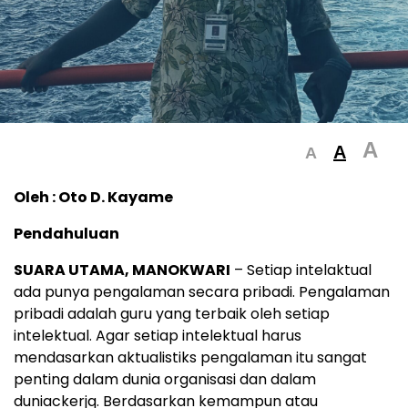
A
A
A
Oleh : Oto D. Kayame
Pendahuluan
SUARA UTAMA, MANOKWARI
– Setiap intelaktual
ada punya pengalaman secara pribadi. Pengalaman
pribadi adalah guru yang terbaik oleh setiap
intelektual. Agar setiap intelektual harus
mendasarkan aktualistiks pengalaman itu sangat
penting dalam dunia organisasi dan dalam
duniackerjq. Berdasarkan kemampun atau