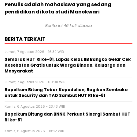
Penulis adalah mahasiswa yang sedang
pendidikan di kota studi Manokwari
Berita ini
46
kali dibaca
BERITA TERKAIT
Jumat, 7 Agustus 2026 - 16:39 WIB
Semarak HUT RI ke-81, Lapas Kelas IIB Bangko Gelar Cek
Kesehatan Gratis untuk Warga Binaan, Keluarga dan
Masyarakat
Jumat, 7 Agustus 2026 - 00:08 WIB
Bapelkum Bitung Tebar Kepedulian, Bagikan Sembako
untuk Security dan TAD Sambut HUT RI ke-81
Kamis, 6 Agustus 2026 - 23:43 WIB
Bapelkum Bitung dan BNNK Perkuat Sinergi Sambut HUT
RI ke-81
Kamis, 6 Agustus 2026 - 19:32 WIB