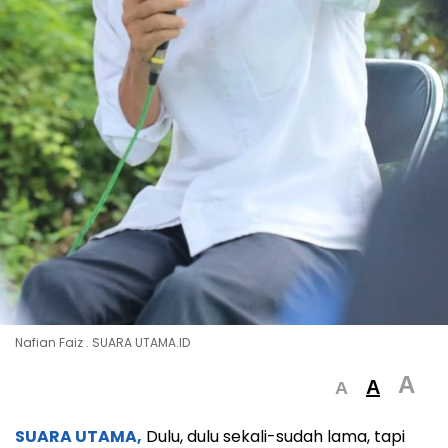
Nafian Faiz . SUARA UTAMA.ID
A
A
A
SUARA UTAMA,
Dulu, dulu sekali-sudah lama, tapi