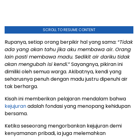
SCROLL TO RESUME CONTENT
Rupanya, setiap orang berpikir hal yang sama: “
Tidak
ada yang akan tahu jika aku membawa air. Orang
lain pasti membawa madu. Sedikit air dariku tidak
akan mengubah isi kendi.
” Sayangnya, pikiran ini
dimiliki oleh semua warga. Akibatnya, kendi yang
seharusnya penuh dengan madu justru dipenuhi air
tak berharga.
Kisah ini memberikan pelajaran mendalam bahwa
kejujuran
adalah fondasi yang menopang kehidupan
bersama.
Ketika seseorang mengorbankan kejujuran demi
kenyamanan pribadi, ia juga melemahkan