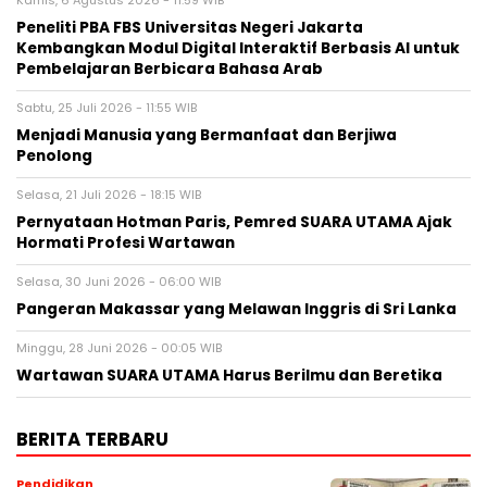
Kamis, 6 Agustus 2026 - 11:59 WIB
Peneliti PBA FBS Universitas Negeri Jakarta
Kembangkan Modul Digital Interaktif Berbasis AI untuk
Pembelajaran Berbicara Bahasa Arab
Sabtu, 25 Juli 2026 - 11:55 WIB
Menjadi Manusia yang Bermanfaat dan Berjiwa
Penolong
Selasa, 21 Juli 2026 - 18:15 WIB
Pernyataan Hotman Paris, Pemred SUARA UTAMA Ajak
Hormati Profesi Wartawan
Selasa, 30 Juni 2026 - 06:00 WIB
Pangeran Makassar yang Melawan Inggris di Sri Lanka
Minggu, 28 Juni 2026 - 00:05 WIB
Wartawan SUARA UTAMA Harus Berilmu dan Beretika
BERITA TERBARU
Pendidikan