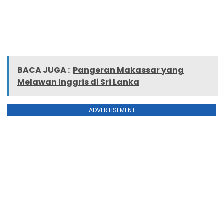
BACA JUGA :
Pangeran Makassar yang
Melawan Inggris di Sri Lanka
ADVERTISEMENT