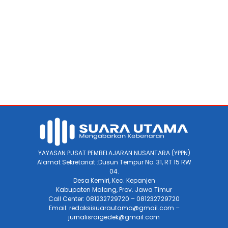
YAYASAN PUSAT PEMBELAJARAN NUSANTARA (YPPN)
Alamat Sekretariat :Dusun Tempur No. 31, RT 15 RW
04.
Desa Kemiri, Kec. Kepanjen
Kabupaten Malang, Prov. Jawa Timur
Call Center: 081232729720 – 081232729720
Email: redaksisuarautama@gmail.com –
jurnalisraigedek@gmail.com