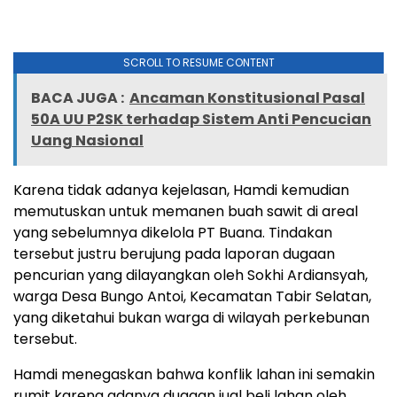
SCROLL TO RESUME CONTENT
BACA JUGA :
Ancaman Konstitusional Pasal
50A UU P2SK terhadap Sistem Anti Pencucian
Uang Nasional
Karena tidak adanya kejelasan, Hamdi kemudian
memutuskan untuk memanen buah sawit di areal
yang sebelumnya dikelola PT Buana. Tindakan
tersebut justru berujung pada laporan dugaan
pencurian yang dilayangkan oleh Sokhi Ardiansyah,
warga Desa Bungo Antoi, Kecamatan Tabir Selatan,
yang diketahui bukan warga di wilayah perkebunan
tersebut.
Hamdi menegaskan bahwa konflik lahan ini semakin
rumit karena adanya dugaan jual beli lahan oleh