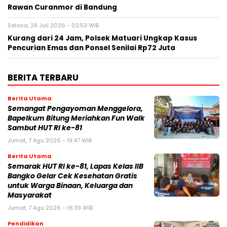
Rawan Curanmor di Bandung
Selasa, 28 Juli 2026 - 02:53 WIB
Kurang dari 24 Jam, Polsek Matuari Ungkap Kasus
Pencurian Emas dan Ponsel Senilai Rp72 Juta
BERITA TERBARU
Berita Utama
Semangat Pengayoman Menggelora,
Bapelkum Bitung Meriahkan Fun Walk
Sambut HUT RI ke-81
Jumat, 7 Agu 2026 - 19:47 WIB
Berita Utama
Semarak HUT RI ke-81, Lapas Kelas IIB
Bangko Gelar Cek Kesehatan Gratis
untuk Warga Binaan, Keluarga dan
Masyarakat
Jumat, 7 Agu 2026 - 16:39 WIB
Pendidikan