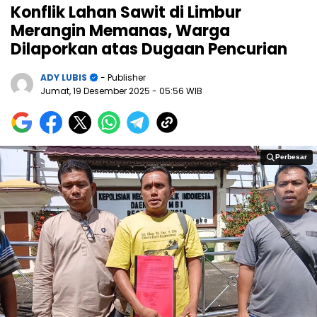
Konflik Lahan Sawit di Limbur
Merangin Memanas, Warga
Dilaporkan atas Dugaan Pencurian
ADY LUBIS
- Publisher
Jumat, 19 Desember 2025
- 05:56 WIB
Perbesar
Perbesar