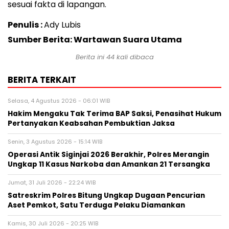
sesuai fakta di lapangan.
Penulis :
Ady Lubis
Sumber Berita: Wartawan Suara Utama
Berita ini
44
kali dibaca
BERITA TERKAIT
Selasa, 4 Agustus 2026 - 06:01 WIB
Hakim Mengaku Tak Terima BAP Saksi, Penasihat Hukum
Pertanyakan Keabsahan Pembuktian Jaksa
Senin, 3 Agustus 2026 - 15:14 WIB
Operasi Antik Siginjai 2026 Berakhir, Polres Merangin
Ungkap 11 Kasus Narkoba dan Amankan 21 Tersangka
Jumat, 31 Juli 2026 - 22:24 WIB
Satreskrim Polres Bitung Ungkap Dugaan Pencurian
Aset Pemkot, Satu Terduga Pelaku Diamankan
Kamis, 30 Juli 2026 - 20:25 WIB