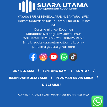
YAYASAN PUSAT PEMBELAJARAN NUSANTARA (YPPN)
Alamat Sekretariat :Dusun Tempur No. 31, RT 15 RW
04.
Desa Kemiri, Kec. Kepanjen
Kabupaten Malang, Prov. Jawa Timur
Call Center: 081232729720 – 081232729720
Email: redaksisuarautama@gmail.com –
jurnalisraigedek@gmail.com
BOX REDAKSI
TENTANG KAMI
KONTAK
IKLAN DAN KERJASAMA
PEDOMAN MEDIA SIBER
DISCLAIMER
COPYRIGHT © 2026 SUARA UTAMA - ALL RIGHTS RESERVED