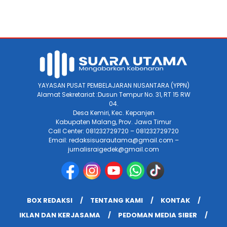
YAYASAN PUSAT PEMBELAJARAN NUSANTARA (YPPN)
Alamat Sekretariat :Dusun Tempur No. 31, RT 15 RW
04.
Desa Kemiri, Kec. Kepanjen
Kabupaten Malang, Prov. Jawa Timur
Call Center: 081232729720 – 081232729720
Email: redaksisuarautama@gmail.com –
jurnalisraigedek@gmail.com
BOX REDAKSI
TENTANG KAMI
KONTAK
IKLAN DAN KERJASAMA
PEDOMAN MEDIA SIBER