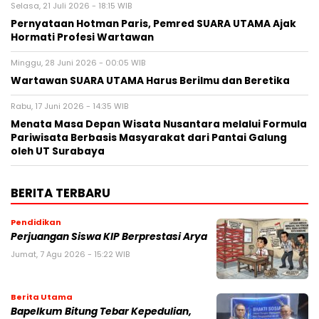
Selasa, 21 Juli 2026 - 18:15 WIB
Pernyataan Hotman Paris, Pemred SUARA UTAMA Ajak
Hormati Profesi Wartawan
Minggu, 28 Juni 2026 - 00:05 WIB
Wartawan SUARA UTAMA Harus Berilmu dan Beretika
Rabu, 17 Juni 2026 - 14:35 WIB
Menata Masa Depan Wisata Nusantara melalui Formula
Pariwisata Berbasis Masyarakat dari Pantai Galung
oleh UT Surabaya
BERITA TERBARU
Pendidikan
Perjuangan Siswa KIP Berprestasi Arya
Jumat, 7 Agu 2026 - 15:22 WIB
Berita Utama
Bapelkum Bitung Tebar Kepedulian,