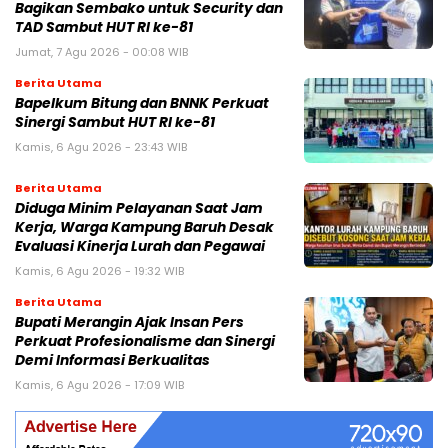
Bagikan Sembako untuk Security dan
TAD Sambut HUT RI ke-81
Jumat, 7 Agu 2026 - 00:08 WIB
Berita Utama
Bapelkum Bitung dan BNNK Perkuat
Sinergi Sambut HUT RI ke-81
Kamis, 6 Agu 2026 - 23:43 WIB
Berita Utama
Diduga Minim Pelayanan Saat Jam
Kerja, Warga Kampung Baruh Desak
Evaluasi Kinerja Lurah dan Pegawai
Kamis, 6 Agu 2026 - 19:32 WIB
Berita Utama
Bupati Merangin Ajak Insan Pers
Perkuat Profesionalisme dan Sinergi
Demi Informasi Berkualitas
Kamis, 6 Agu 2026 - 17:09 WIB