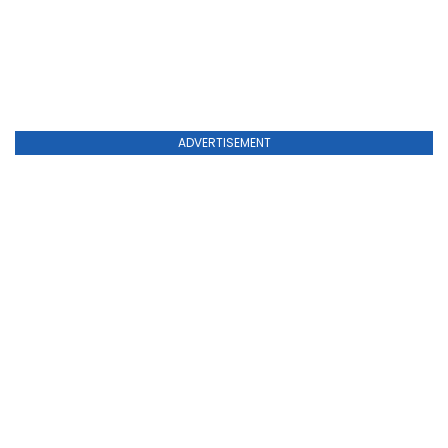
ADVERTISEMENT