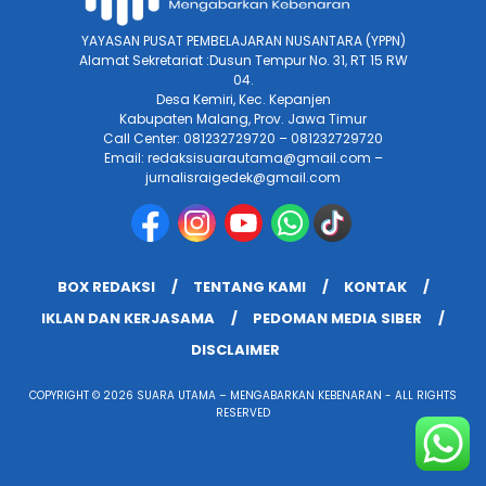
YAYASAN PUSAT PEMBELAJARAN NUSANTARA (YPPN)
Alamat Sekretariat :Dusun Tempur No. 31, RT 15 RW
04.
Desa Kemiri, Kec. Kepanjen
Kabupaten Malang, Prov. Jawa Timur
Call Center: 081232729720 – 081232729720
Email: redaksisuarautama@gmail.com –
jurnalisraigedek@gmail.com
BOX REDAKSI
TENTANG KAMI
KONTAK
IKLAN DAN KERJASAMA
PEDOMAN MEDIA SIBER
DISCLAIMER
COPYRIGHT © 2026 SUARA UTAMA – MENGABARKAN KEBENARAN - ALL RIGHTS
RESERVED