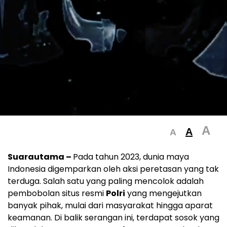
A
A
A
Suarautama –
Pada tahun 2023, dunia maya
Indonesia digemparkan oleh aksi peretasan yang tak
terduga. Salah satu yang paling mencolok adalah
pembobolan situs resmi
Polri
yang mengejutkan
banyak pihak, mulai dari masyarakat hingga aparat
keamanan. Di balik serangan ini, terdapat sosok yang