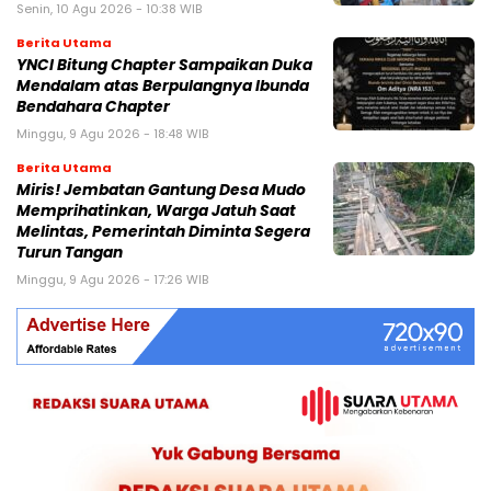
Senin, 10 Agu 2026 - 10:38 WIB
Berita Utama
YNCI Bitung Chapter Sampaikan Duka
Mendalam atas Berpulangnya Ibunda
Bendahara Chapter
Minggu, 9 Agu 2026 - 18:48 WIB
Berita Utama
Miris! Jembatan Gantung Desa Mudo
Memprihatinkan, Warga Jatuh Saat
Melintas, Pemerintah Diminta Segera
Turun Tangan
Minggu, 9 Agu 2026 - 17:26 WIB