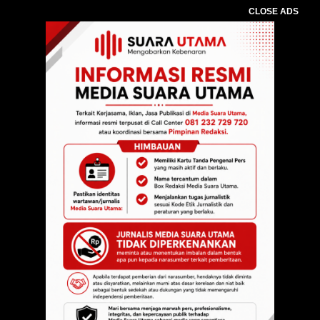
CLOSE ADS