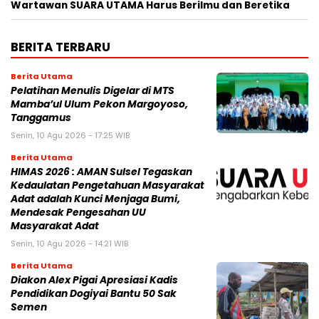
Wartawan SUARA UTAMA Harus Berilmu dan Beretika
BERITA TERBARU
Berita Utama
Pelatihan Menulis Digelar di MTS
Mamba’ul Ulum Pekon Margoyoso,
Tanggamus
Senin, 10 Agu 2026 - 17:25 WIB
Berita Utama
HIMAS 2026 : AMAN Sulsel Tegaskan
Kedaulatan Pengetahuan Masyarakat
Adat adalah Kunci Menjaga Bumi,
Mendesak Pengesahan UU
Masyarakat Adat
Senin, 10 Agu 2026 - 14:21 WIB
Berita Utama
Diakon Alex Pigai Apresiasi Kadis
Pendidikan Dogiyai Bantu 50 Sak
Semen