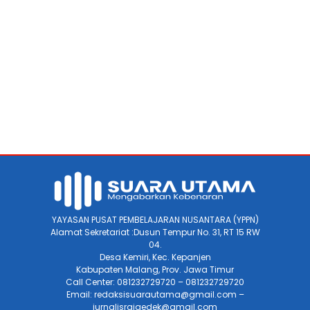
YAYASAN PUSAT PEMBELAJARAN NUSANTARA (YPPN)
Alamat Sekretariat :Dusun Tempur No. 31, RT 15 RW
04.
Desa Kemiri, Kec. Kepanjen
Kabupaten Malang, Prov. Jawa Timur
Call Center: 081232729720 – 081232729720
Email: redaksisuarautama@gmail.com –
jurnalisraigedek@gmail.com