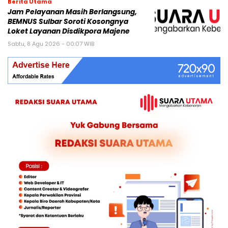
Berita Utama
Jam Pelayanan Masih Berlangsung,
BEMNUS Sulbar Soroti Kosongnya
Loket Layanan Disdikpora Majene
Sabtu, 8 Agu 2026 - 00:07 WIB