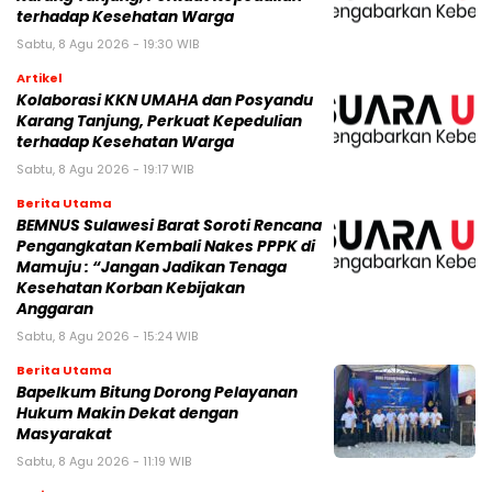
terhadap Kesehatan Warga
Sabtu, 8 Agu 2026 - 19:30 WIB
Artikel
Kolaborasi KKN UMAHA dan Posyandu
Karang Tanjung, Perkuat Kepedulian
terhadap Kesehatan Warga
Sabtu, 8 Agu 2026 - 19:17 WIB
Berita Utama
BEMNUS Sulawesi Barat Soroti Rencana
Pengangkatan Kembali Nakes PPPK di
Mamuju : “Jangan Jadikan Tenaga
Kesehatan Korban Kebijakan
Anggaran
Sabtu, 8 Agu 2026 - 15:24 WIB
Berita Utama
Bapelkum Bitung Dorong Pelayanan
Hukum Makin Dekat dengan
Masyarakat
Sabtu, 8 Agu 2026 - 11:19 WIB