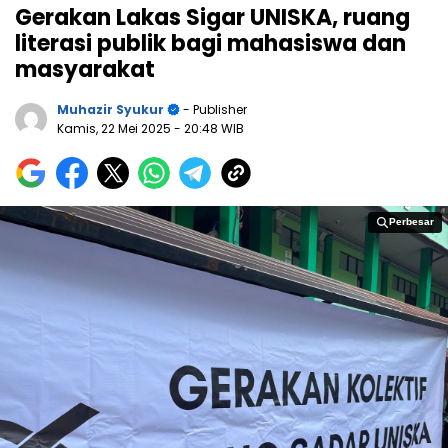
Gerakan Lakas Sigar UNISKA, ruang
literasi publik bagi mahasiswa dan
masyarakat
Muhazir Syukur
- Publisher
Kamis, 22 Mei 2025
- 20:48 WIB
Perbesar
Perbesar