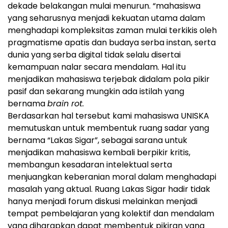
dekade belakangan mulai menurun. “mahasiswa
yang seharusnya menjadi kekuatan utama dalam
menghadapi kompleksitas zaman mulai terkikis oleh
pragmatisme apatis dan budaya serba instan, serta
dunia yang serba digital tidak selalu disertai
kemampuan nalar secara mendalam. Hal itu
menjadikan mahasiswa terjebak didalam pola pikir
pasif dan sekarang mungkin ada istilah yang
bernama
brain rot.
Berdasarkan hal tersebut kami mahasiswa UNISKA
memutuskan untuk membentuk ruang sadar yang
bernama “Lakas Sigar”, sebagai sarana untuk
menjadikan mahasiswa kembali berpikir kritis,
membangun kesadaran intelektual serta
menjuangkan keberanian moral dalam menghadapi
masalah yang aktual. Ruang Lakas Sigar hadir tidak
hanya menjadi forum diskusi melainkan menjadi
tempat pembelajaran yang kolektif dan mendalam
yang diharapkan dapat membentuk pikiran yang