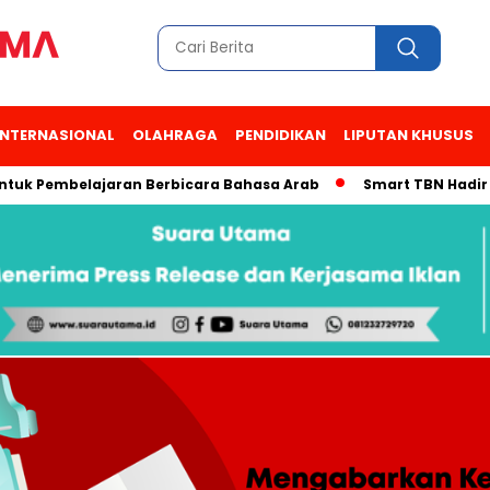
INTERNASIONAL
OLAHRAGA
PENDIDIKAN
LIPUTAN KHUSUS
 Pembelajaran Berbicara Bahasa Arab
Smart TBN Hadir di Des