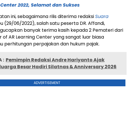
 Center 2022, Selamat dan Sukses
an ini, sebagaimana rilis diterima redaksi
Suara
bu (29/06/2022), salah satu peserta DR. Affandi,
gucapkan banyak terima kasih kepada 2 Pemateri dari
r of AR Learning Center yang sangat luar biasa
u perhitungan perpajakan dan hukum pajak.
 :
Pemimpin Redaksi Andre Hariyanto Ajak
luarga Besar Hadiri Silatnas & Anniversary 2026
ADVERTISEMENT