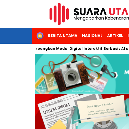
HOME
BERITA UTAMA
NASIONAL
ARTIKEL
i Jakarta Kembangkan Modul Digital Interaktif Berbasis AI untuk