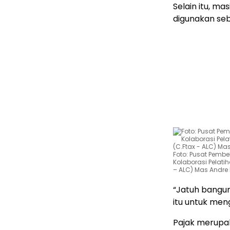
Selain itu, ma
digunakan seb
Foto: Pusat Pembe
Kolaborasi Pelat
– ALC) Mas Andre
“Jatuh bangu
itu untuk men
Pajak merupa