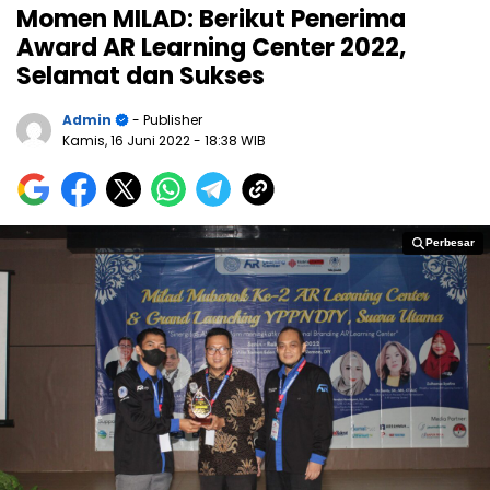
Momen MILAD: Berikut Penerima
Award AR Learning Center 2022,
Selamat dan Sukses
Admin
- Publisher
Kamis, 16 Juni 2022
- 18:38 WIB
Perbesar
Perbesar