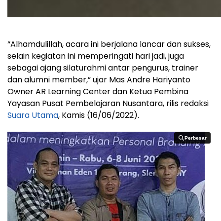
“Alhamdulillah, acara ini berjalana lancar dan sukses,
selain kegiatan ini memperingati hari jadi, juga
sebagai ajang silaturahmi antar pengurus, trainer
dan alumni member,” ujar Mas Andre Hariyanto
Owner AR Learning Center dan Ketua Pembina
Yayasan Pusat Pembelajaran Nusantara, rilis redaksi
Suara Utama
, Kamis (16/06/2022).
Perbesar
Perbesar