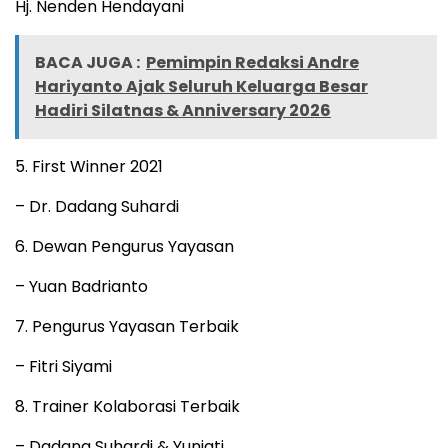
Hj. Nenden Hendayani
BACA JUGA :
Pemimpin Redaksi Andre
Hariyanto Ajak Seluruh Keluarga Besar
Hadiri Silatnas & Anniversary 2026
5. First Winner 2021
– Dr. Dadang Suhardi
6. Dewan Pengurus Yayasan
– Yuan Badrianto
7. Pengurus Yayasan Terbaik
– Fitri Siyami
8. Trainer Kolaborasi Terbaik
– Dadang Suhardi & Yuniati