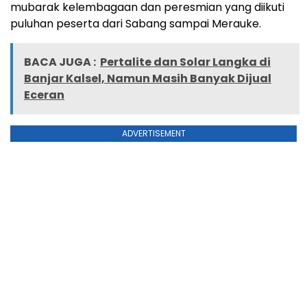
mubarak kelembagaan dan peresmian yang diikuti
puluhan peserta dari Sabang sampai Merauke.
BACA JUGA :
Pertalite dan Solar Langka di
Banjar Kalsel, Namun Masih Banyak Dijual
Eceran
ADVERTISEMENT