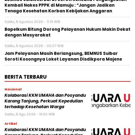
Kembali Nakes PPPK di Mamuju : “Jangan Jadikan
Tenaga Kesehatan Korban Kebijakan Anggaran
Sabtu, 8 Agustus 2026 - 11:19 WIB
Bapelkum Bitung Dorong Pelayanan Hukum Makin Dekat
dengan Masyarakat
Sabtu, 8 Agustus 2026 - 00:07 WIB
Jam Pelayanan Masih Berlangsung, BEMNUS Sulbar
Soroti Kosongnya Loket Layanan Disdikpora Majene
BERITA TERBARU
Nasional
Kolaborasi KKN UMAHA dan Posyandu
Karang Tanjung, Perkuat Kepedulian
terhadap Kesehatan Warga
Sabtu, 8 Agu 2026 - 19:30 WIB
Artikel
Kolaborasi KKN UMAHA dan Posyandu