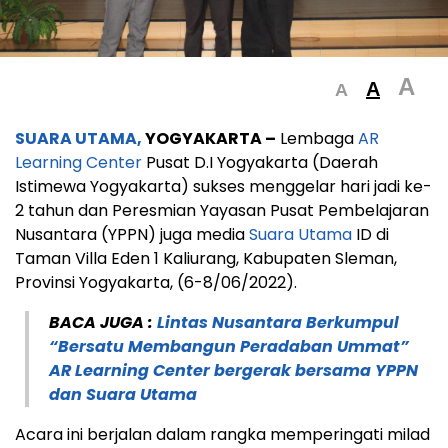
A
A
A
SUARA UTAMA,
YOGYAKARTA –
Lembaga
AR
Learning Center
Pusat D.I Yogyakarta (Daerah
Istimewa Yogyakarta) sukses menggelar hari jadi ke-
2 tahun dan Peresmian Yayasan Pusat Pembelajaran
Nusantara (YPPN) juga media
Suara Utama
ID di
Taman Villa Eden 1 Kaliurang, Kabupaten Sleman,
Provinsi Yogyakarta, (6-8/06/2022).
BACA JUGA :
Lintas Nusantara Berkumpul
“Bersatu Membangun Peradaban Ummat”
AR Learning Center bergerak bersama YPPN
dan Suara Utama
Acara ini berjalan dalam rangka memperingati milad