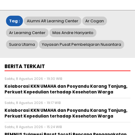
Tag :
Alumni AR Learning Center
Ar Cogan
Ar Learning Center
Mas Andre Hariyanto
Suara Utama
Yayasan Pusat Pembelajaran Nusantara
BERITA TERKAIT
Sabtu, 8 Agustus 2026 - 19:30 WIB
Kolaborasi KKN UMAHA dan Posyandu Karang Tanjung,
Perkuat Kepedulian terhadap Kesehatan Warga
Sabtu, 8 Agustus 2026 - 19:17 WIB
Kolaborasi KKN UMAHA dan Posyandu Karang Tanjung,
Perkuat Kepedulian terhadap Kesehatan Warga
Sabtu, 8 Agustus 2026 - 15:24 WIB
BEMNUS Sulawesi Barat Soroti Rencana Pengangkatan