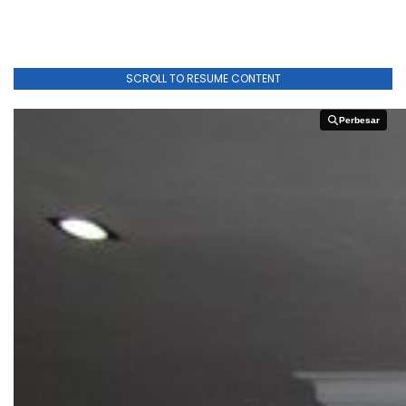
SCROLL TO RESUME CONTENT
Perbesar
Perbesar