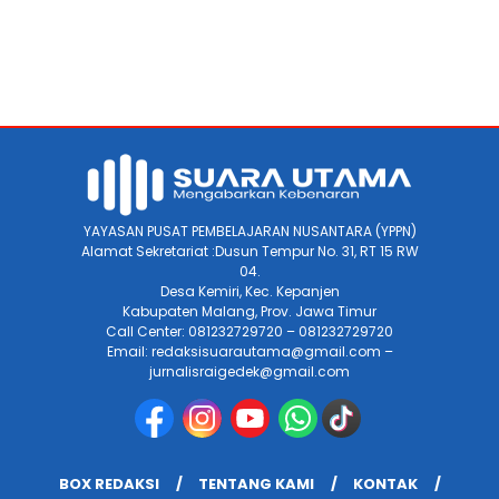
YAYASAN PUSAT PEMBELAJARAN NUSANTARA (YPPN)
Alamat Sekretariat :Dusun Tempur No. 31, RT 15 RW
04.
Desa Kemiri, Kec. Kepanjen
Kabupaten Malang, Prov. Jawa Timur
Call Center: 081232729720 – 081232729720
Email: redaksisuarautama@gmail.com –
jurnalisraigedek@gmail.com
BOX REDAKSI
TENTANG KAMI
KONTAK