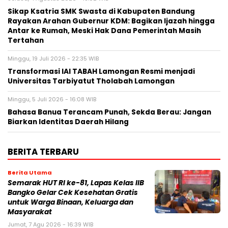
Sikap Ksatria SMK Swasta di Kabupaten Bandung
Rayakan Arahan Gubernur KDM: Bagikan Ijazah hingga
Antar ke Rumah, Meski Hak Dana Pemerintah Masih
Tertahan
Minggu, 19 Juli 2026 - 22:35 WIB
Transformasi IAI TABAH Lamongan Resmi menjadi
Universitas Tarbiyatut Tholabah Lamongan
Minggu, 5 Juli 2026 - 16:08 WIB
Bahasa Banua Terancam Punah, Sekda Berau: Jangan
Biarkan Identitas Daerah Hilang
BERITA TERBARU
Berita Utama
Semarak HUT RI ke-81, Lapas Kelas IIB
Bangko Gelar Cek Kesehatan Gratis
untuk Warga Binaan, Keluarga dan
Masyarakat
Jumat, 7 Agu 2026 - 16:39 WIB