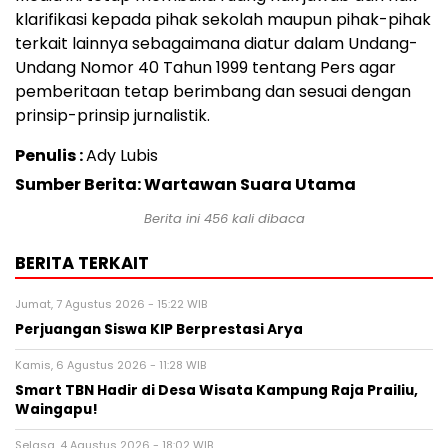
klarifikasi kepada pihak sekolah maupun pihak-pihak
terkait lainnya sebagaimana diatur dalam Undang-
Undang Nomor 40 Tahun 1999 tentang Pers agar
pemberitaan tetap berimbang dan sesuai dengan
prinsip-prinsip jurnalistik.
Penulis :
Ady Lubis
Sumber Berita: Wartawan Suara Utama
Berita ini
456
kali dibaca
BERITA TERKAIT
Jumat, 7 Agustus 2026 - 15:22 WIB
Perjuangan Siswa KIP Berprestasi Arya
Kamis, 6 Agustus 2026 - 11:28 WIB
Smart TBN Hadir di Desa Wisata Kampung Raja Prailiu,
Waingapu!
Selasa, 4 Agustus 2026 - 18:02 WIB