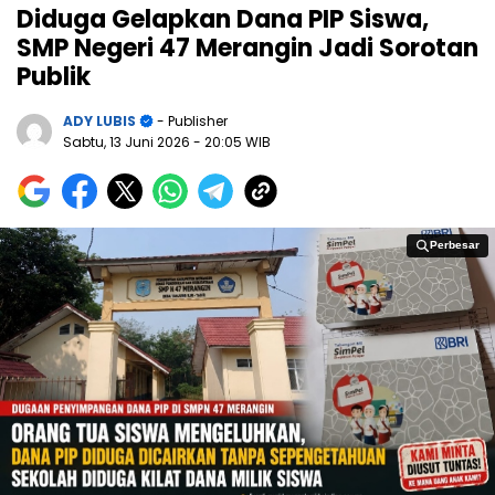
Diduga Gelapkan Dana PIP Siswa,
SMP Negeri 47 Merangin Jadi Sorotan
Publik
ADY LUBIS
- Publisher
Sabtu, 13 Juni 2026
- 20:05 WIB
Perbesar
Perbesar