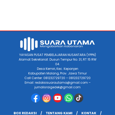
YAYASAN PUSAT PEMBELAJARAN NUSANTARA (YPPN)
Alamat Sekretariat :Dusun Tempur No. 31, RT 15 RW
04.
Desa Kemiri, Kec. Kepanjen
Kabupaten Malang, Prov. Jawa Timur
Call Center: 081232729720 – 081232729720
Email: redaksisuarautama@gmail.com –
jurnalisraigedek@gmail.com
BOX REDAKSI
TENTANG KAMI
KONTAK