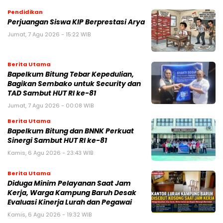
Pendidikan
Perjuangan Siswa KIP Berprestasi Arya
Jumat, 7 Agu 2026 - 15:22 WIB
Berita Utama
Bapelkum Bitung Tebar Kepedulian,
Bagikan Sembako untuk Security dan
TAD Sambut HUT RI ke-81
Jumat, 7 Agu 2026 - 00:08 WIB
Berita Utama
Bapelkum Bitung dan BNNK Perkuat
Sinergi Sambut HUT RI ke-81
Kamis, 6 Agu 2026 - 23:43 WIB
Berita Utama
Diduga Minim Pelayanan Saat Jam
Kerja, Warga Kampung Baruh Desak
Evaluasi Kinerja Lurah dan Pegawai
Kamis, 6 Agu 2026 - 19:32 WIB