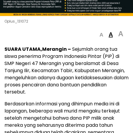
Oplus_131072
A
A
A
SUARA UTAMA,Merangin –
Sejumlah orang tua
siswa penerima Program Indonesia Pintar (PIP) di
SMP Negeri 47 Merangin yang beralamat di Desa
Tanjung Ilir, Kecamatan Tabir, Kabupaten Merangin,
mengeluhkan adanya dugaan ketidaksesuaian dalam
proses pencairan dana bantuan pendidikan
tersebut.
Berdasarkan informasi yang dihimpun media ini di
lapangan, beberapa wali murid mengaku terkejut
setelah mengetahui bahwa dana PIP milik anak
mereka yang seharusnya diterima pada tahun
sebelumnya diduga telah dicairkan, sementara