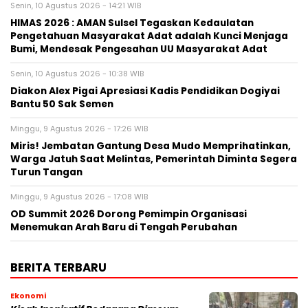
Senin, 10 Agustus 2026 - 14:21 WIB
HIMAS 2026 : AMAN Sulsel Tegaskan Kedaulatan
Pengetahuan Masyarakat Adat adalah Kunci Menjaga
Bumi, Mendesak Pengesahan UU Masyarakat Adat
Senin, 10 Agustus 2026 - 10:38 WIB
Diakon Alex Pigai Apresiasi Kadis Pendidikan Dogiyai
Bantu 50 Sak Semen
Minggu, 9 Agustus 2026 - 17:26 WIB
Miris! Jembatan Gantung Desa Mudo Memprihatinkan,
Warga Jatuh Saat Melintas, Pemerintah Diminta Segera
Turun Tangan
Minggu, 9 Agustus 2026 - 17:08 WIB
OD Summit 2026 Dorong Pemimpin Organisasi
Menemukan Arah Baru di Tengah Perubahan
BERITA TERBARU
Ekonomi