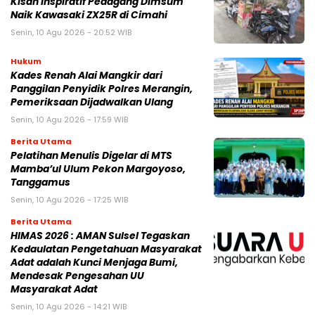
Kisah Inspiratif Pedagang Dimsum
Naik Kawasaki ZX25R di Cimahi
Senin, 10 Agu 2026 - 20:52 WIB
Hukum
Kades Renah Alai Mangkir dari
Panggilan Penyidik Polres Merangin,
Pemeriksaan Dijadwalkan Ulang
Senin, 10 Agu 2026 - 17:59 WIB
Berita Utama
Pelatihan Menulis Digelar di MTS
Mamba’ul Ulum Pekon Margoyoso,
Tanggamus
Senin, 10 Agu 2026 - 17:25 WIB
Berita Utama
HIMAS 2026 : AMAN Sulsel Tegaskan
Kedaulatan Pengetahuan Masyarakat
Adat adalah Kunci Menjaga Bumi,
Mendesak Pengesahan UU
Masyarakat Adat
Senin, 10 Agu 2026 - 14:21 WIB