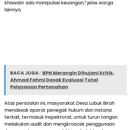
khawatir ada manipulasi keuangan,” jelas warga
lainnya.
BACA JUGA :
BPN Merangin Dihujani Kritik,
Ahmad Fahmi Desak Evaluasi Total
Pelayanan Pertanahan
Atas persoalan ini, masyarakat Desa Lubuk Birah
mendesak aparat penegak hukum dan instansi
terkait, termasuk inspektorat, untuk turun tangan
melakukan audit dan mengkroscek penggunaan