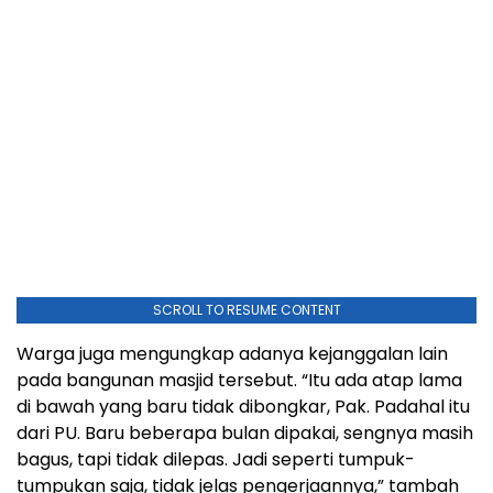
SCROLL TO RESUME CONTENT
Warga juga mengungkap adanya kejanggalan lain
pada bangunan masjid tersebut. “Itu ada atap lama
di bawah yang baru tidak dibongkar, Pak. Padahal itu
dari PU. Baru beberapa bulan dipakai, sengnya masih
bagus, tapi tidak dilepas. Jadi seperti tumpuk-
tumpukan saja, tidak jelas pengerjaannya,” tambah