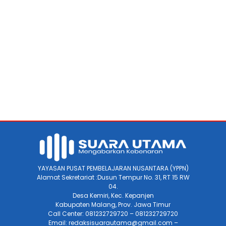
YAYASAN PUSAT PEMBELAJARAN NUSANTARA (YPPN)
Alamat Sekretariat :Dusun Tempur No. 31, RT 15 RW
04.
Desa Kemiri, Kec. Kepanjen
Kabupaten Malang, Prov. Jawa Timur
Call Center: 081232729720 – 081232729720
Email: redaksisuarautama@gmail.com –