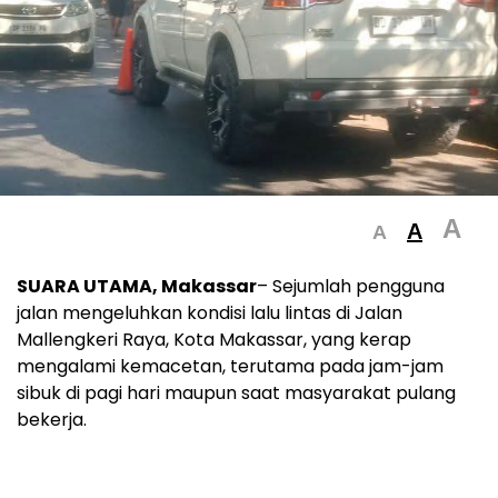
A
A
A
SUARA UTAMA, Makassar
– Sejumlah pengguna
jalan mengeluhkan kondisi lalu lintas di Jalan
Mallengkeri Raya, Kota Makassar, yang kerap
mengalami kemacetan, terutama pada jam-jam
sibuk di pagi hari maupun saat masyarakat pulang
bekerja.