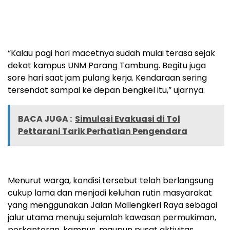
“Kalau pagi hari macetnya sudah mulai terasa sejak
dekat kampus UNM Parang Tambung. Begitu juga
sore hari saat jam pulang kerja. Kendaraan sering
tersendat sampai ke depan bengkel itu,” ujarnya.
BACA JUGA :
Simulasi Evakuasi di Tol
Pettarani Tarik Perhatian Pengendara
Menurut warga, kondisi tersebut telah berlangsung
cukup lama dan menjadi keluhan rutin masyarakat
yang menggunakan Jalan Mallengkeri Raya sebagai
jalur utama menuju sejumlah kawasan permukiman,
perkantoran, kampus, maupun pusat aktivitas