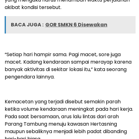
akibat kondisi tersebut.
BACA JUGA :
GOR SMKN 6 Disewakan
“Setiap hari hampir sama. Pagi macet, sore juga
macet. Kadang kendaraan sampai merayap karena
banyak aktivitas di sekitar lokasi itu,” kata seorang
pengendara lainnya.
Kemacetan yang terjadi disebut semakin parah
ketika volume kendaraan meningkat pada hari kerja.
Pada saat bersamaan, arus lalu lintas dari arah
Parang Tambung menuju kawasan Hertasning
maupun sebaliknya menjadi lebih padat dibanding
hari-hari biasa.