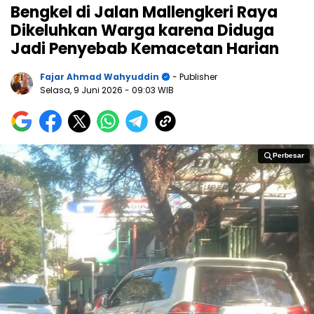
Bengkel di Jalan Mallengkeri Raya
Dikeluhkan Warga karena Diduga
Jadi Penyebab Kemacetan Harian
Fajar Ahmad Wahyuddin
- Publisher
Selasa, 9 Juni 2026
- 09:03 WIB
Perbesar
Perbesar