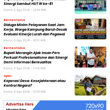
Sinergi Sambut HUT RI ke-81
Kamis, 6 Agu 2026 - 23:43 WIB
Berita Utama
Diduga Minim Pelayanan Saat Jam
Kerja, Warga Kampung Baruh Desak
Evaluasi Kinerja Lurah dan Pegawai
Kamis, 6 Agu 2026 - 19:32 WIB
Berita Utama
Bupati Merangin Ajak Insan Pers
Perkuat Profesionalisme dan Sinergi
Demi Informasi Berkualitas
Kamis, 6 Agu 2026 - 17:09 WIB
Opini
Koperasi Desa: Kesejahteraan atau
Kontrol Negara?
Kamis, 6 Agu 2026 - 12:09 WIB