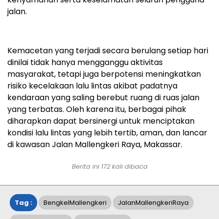
jalan.
Kemacetan yang terjadi secara berulang setiap hari
dinilai tidak hanya mengganggu aktivitas
masyarakat, tetapi juga berpotensi meningkatkan
risiko kecelakaan lalu lintas akibat padatnya
kendaraan yang saling berebut ruang di ruas jalan
yang terbatas. Oleh karena itu, berbagai pihak
diharapkan dapat bersinergi untuk menciptakan
kondisi lalu lintas yang lebih tertib, aman, dan lancar
di kawasan Jalan Mallengkeri Raya, Makassar.
Berita ini
172
kali dibaca
Tag :
BengkelMallengkeri
JalanMallengkeriRaya