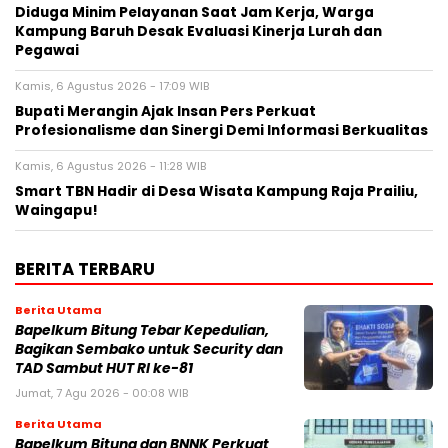
Diduga Minim Pelayanan Saat Jam Kerja, Warga
Kampung Baruh Desak Evaluasi Kinerja Lurah dan
Pegawai
Kamis, 6 Agustus 2026 - 17:09 WIB
Bupati Merangin Ajak Insan Pers Perkuat
Profesionalisme dan Sinergi Demi Informasi Berkualitas
Kamis, 6 Agustus 2026 - 11:28 WIB
Smart TBN Hadir di Desa Wisata Kampung Raja Prailiu,
Waingapu!
BERITA TERBARU
Berita Utama
Bapelkum Bitung Tebar Kepedulian,
Bagikan Sembako untuk Security dan
TAD Sambut HUT RI ke-81
Jumat, 7 Agu 2026 - 00:08 WIB
Berita Utama
Bapelkum Bitung dan BNNK Perkuat