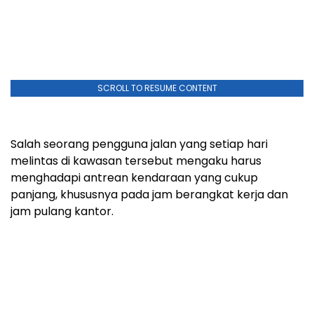
SCROLL TO RESUME CONTENT
Salah seorang pengguna jalan yang setiap hari
melintas di kawasan tersebut mengaku harus
menghadapi antrean kendaraan yang cukup
panjang, khususnya pada jam berangkat kerja dan
jam pulang kantor.