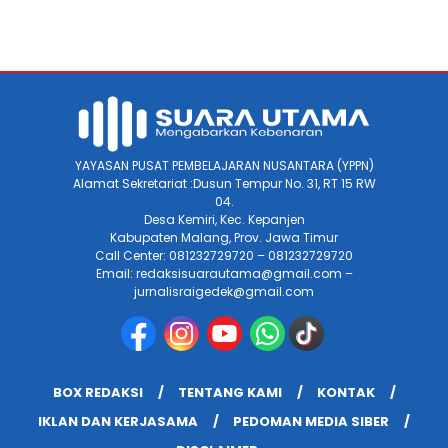
YAYASAN PUSAT PEMBELAJARAN NUSANTARA (YPPN)
Alamat Sekretariat :Dusun Tempur No. 31, RT 15 RW
04.
Desa Kemiri, Kec. Kepanjen
Kabupaten Malang, Prov. Jawa Timur
Call Center: 081232729720 – 081232729720
Email: redaksisuarautama@gmail.com –
jurnalisraigedek@gmail.com
BOX REDAKSI
TENTANG KAMI
KONTAK
IKLAN DAN KERJASAMA
PEDOMAN MEDIA SIBER