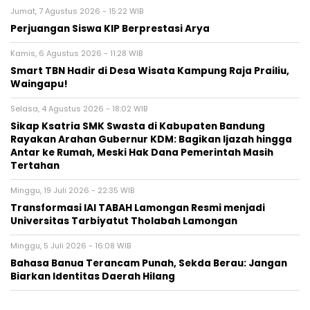
Jumat, 7 Agustus 2026 - 15:22 WIB
Perjuangan Siswa KIP Berprestasi Arya
Kamis, 6 Agustus 2026 - 11:28 WIB
Smart TBN Hadir di Desa Wisata Kampung Raja Prailiu,
Waingapu!
Selasa, 4 Agustus 2026 - 18:02 WIB
Sikap Ksatria SMK Swasta di Kabupaten Bandung
Rayakan Arahan Gubernur KDM: Bagikan Ijazah hingga
Antar ke Rumah, Meski Hak Dana Pemerintah Masih
Tertahan
Minggu, 19 Juli 2026 - 22:35 WIB
Transformasi IAI TABAH Lamongan Resmi menjadi
Universitas Tarbiyatut Tholabah Lamongan
Minggu, 5 Juli 2026 - 16:08 WIB
Bahasa Banua Terancam Punah, Sekda Berau: Jangan
Biarkan Identitas Daerah Hilang