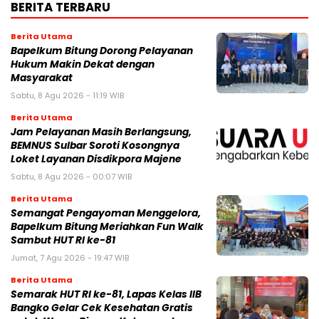
BERITA TERBARU
Berita Utama
Bapelkum Bitung Dorong Pelayanan
Hukum Makin Dekat dengan
Masyarakat
Sabtu, 8 Agu 2026 - 11:19 WIB
Berita Utama
Jam Pelayanan Masih Berlangsung,
BEMNUS Sulbar Soroti Kosongnya
Loket Layanan Disdikpora Majene
Sabtu, 8 Agu 2026 - 00:07 WIB
Berita Utama
Semangat Pengayoman Menggelora,
Bapelkum Bitung Meriahkan Fun Walk
Sambut HUT RI ke-81
Jumat, 7 Agu 2026 - 19:47 WIB
Berita Utama
Semarak HUT RI ke-81, Lapas Kelas IIB
Bangko Gelar Cek Kesehatan Gratis