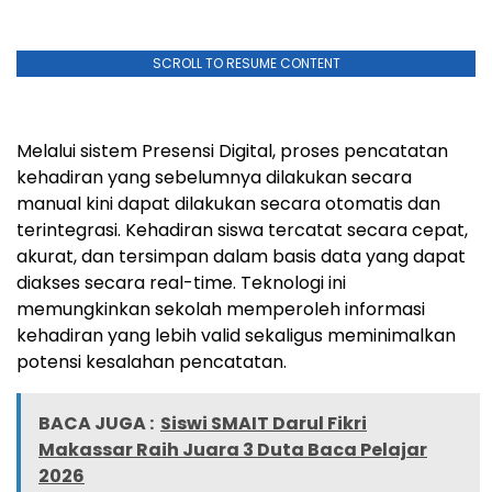
SCROLL TO RESUME CONTENT
Melalui sistem Presensi Digital, proses pencatatan
kehadiran yang sebelumnya dilakukan secara
manual kini dapat dilakukan secara otomatis dan
terintegrasi. Kehadiran siswa tercatat secara cepat,
akurat, dan tersimpan dalam basis data yang dapat
diakses secara real-time. Teknologi ini
memungkinkan sekolah memperoleh informasi
kehadiran yang lebih valid sekaligus meminimalkan
potensi kesalahan pencatatan.
BACA JUGA :
Siswi SMAIT Darul Fikri
Makassar Raih Juara 3 Duta Baca Pelajar
2026