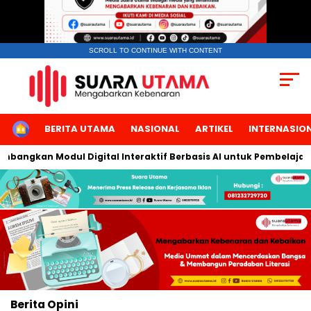
SCROLL TO CONTINUE WITH CONTENT
HOME
BERITA UTAMA
NASIONAL
ARTIKEL
INTERNASIO
mbangkan Modul Digital Interaktif Berbasis AI untuk Pembelajara
Berita
Opini