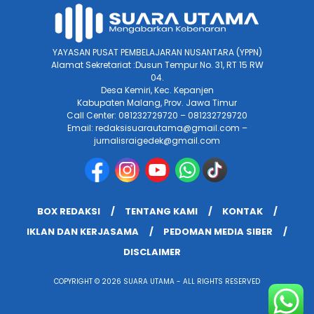
YAYASAN PUSAT PEMBELAJARAN NUSANTARA (YPPN)
Alamat Sekretariat :Dusun Tempur No. 31, RT 15 RW
04.
Desa Kemiri, Kec. Kepanjen
Kabupaten Malang, Prov. Jawa Timur
Call Center: 081232729720 – 081232729720
Email: redaksisuarautama@gmail.com –
jurnalisraigedek@gmail.com
BOX REDAKSI
TENTANG KAMI
KONTAK
IKLAN DAN KERJASAMA
PEDOMAN MEDIA SIBER
DISCLAIMER
COPYRIGHT © 2026 SUARA UTAMA - ALL RIGHTS RESERVED