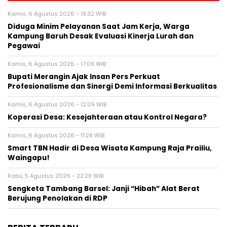
Kamis, 6 Agustus 2026 - 19:32 WIB
Diduga Minim Pelayanan Saat Jam Kerja, Warga
Kampung Baruh Desak Evaluasi Kinerja Lurah dan
Pegawai
Kamis, 6 Agustus 2026 - 17:09 WIB
Bupati Merangin Ajak Insan Pers Perkuat
Profesionalisme dan Sinergi Demi Informasi Berkualitas
Kamis, 6 Agustus 2026 - 12:09 WIB
Koperasi Desa: Kesejahteraan atau Kontrol Negara?
Kamis, 6 Agustus 2026 - 11:28 WIB
Smart TBN Hadir di Desa Wisata Kampung Raja Prailiu,
Waingapu!
Rabu, 5 Agustus 2026 - 22:28 WIB
Sengketa Tambang Barsel: Janji “Hibah” Alat Berat
Berujung Penolakan di RDP