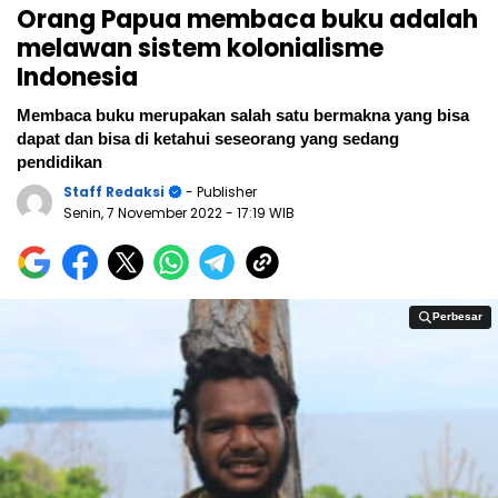
Orang Papua membaca buku adalah
melawan sistem kolonialisme
Indonesia
Membaca buku merupakan salah satu bermakna yang bisa
dapat dan bisa di ketahui seseorang yang sedang
pendidikan
Staff Redaksi
- Publisher
Senin, 7 November 2022
- 17:19 WIB
Perbesar
Perbesar