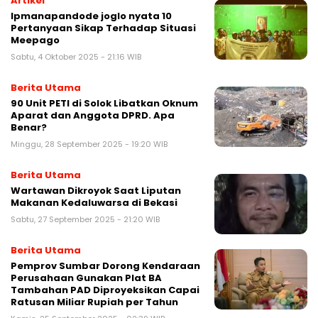
Artikel
Ipmanapandode joglo nyata 10
Pertanyaan Sikap Terhadap Situasi
Meepago
Sabtu, 4 Oktober 2025 - 21:16 WIB
Berita Utama
90 Unit PETI di Solok Libatkan Oknum
Aparat dan Anggota DPRD. Apa
Benar?
Minggu, 28 September 2025 - 19:20 WIB
Berita Utama
Wartawan Dikroyok Saat Liputan
Makanan Kedaluwarsa di Bekasi
Sabtu, 27 September 2025 - 21:20 WIB
Berita Utama
Pemprov Sumbar Dorong Kendaraan
Perusahaan Gunakan Plat BA
Tambahan PAD Diproyeksikan Capai
Ratusan Miliar Rupiah per Tahun