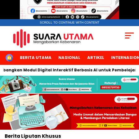
SCROLL TO CONTINUE WITH CONTENT
HOME
BERITA UTAMA
NASIONAL
ARTIKEL
INTERNASIO
angkan Modul Digital Interaktif Berbasis AI untuk Pembelajaran 
Berita
Liputan Khusus