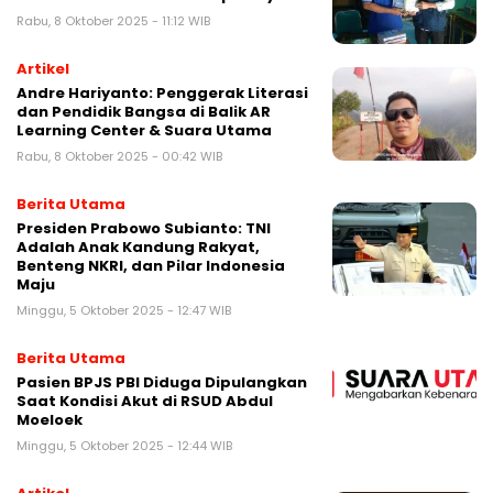
Rabu, 8 Oktober 2025 - 11:12 WIB
Artikel
Andre Hariyanto: Penggerak Literasi
dan Pendidik Bangsa di Balik AR
Learning Center & Suara Utama
Rabu, 8 Oktober 2025 - 00:42 WIB
Berita Utama
Presiden Prabowo Subianto: TNI
Adalah Anak Kandung Rakyat,
Benteng NKRI, dan Pilar Indonesia
Maju
Minggu, 5 Oktober 2025 - 12:47 WIB
Berita Utama
Pasien BPJS PBI Diduga Dipulangkan
Saat Kondisi Akut di RSUD Abdul
Moeloek
Minggu, 5 Oktober 2025 - 12:44 WIB