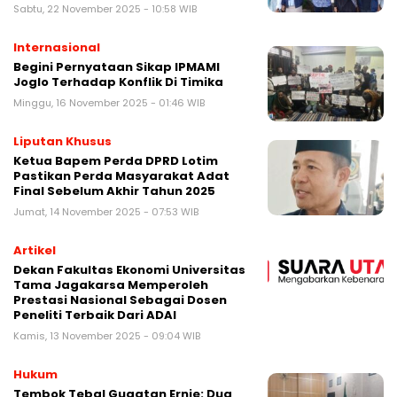
Sabtu, 22 November 2025 - 10:58 WIB
Internasional
Begini Pernyataan Sikap IPMAMI
Joglo Terhadap Konflik Di Timika
Minggu, 16 November 2025 - 01:46 WIB
Liputan Khusus
Ketua Bapem Perda DPRD Lotim
Pastikan Perda Masyarakat Adat
Final Sebelum Akhir Tahun 2025
Jumat, 14 November 2025 - 07:53 WIB
Artikel
Dekan Fakultas Ekonomi Universitas
Tama Jagakarsa Memperoleh
Prestasi Nasional Sebagai Dosen
Peneliti Terbaik Dari ADAI
Kamis, 13 November 2025 - 09:04 WIB
Hukum
Tembok Tebal Gugatan Ernie: Dua