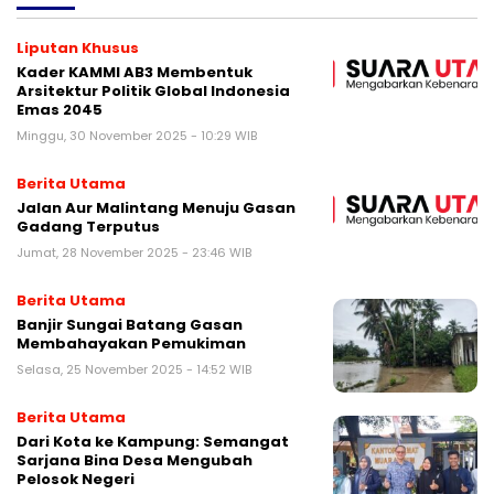
Liputan Khusus
Kader KAMMI AB3 Membentuk
Arsitektur Politik Global Indonesia
Emas 2045
Minggu, 30 November 2025 - 10:29 WIB
Berita Utama
Jalan Aur Malintang Menuju Gasan
Gadang Terputus
Jumat, 28 November 2025 - 23:46 WIB
Berita Utama
Banjir Sungai Batang Gasan
Membahayakan Pemukiman
Selasa, 25 November 2025 - 14:52 WIB
Berita Utama
Dari Kota ke Kampung: Semangat
Sarjana Bina Desa Mengubah
Pelosok Negeri