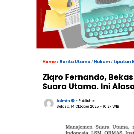
Home
Berita Utama
Hukum
Liputan 
/
/
/
Ziqro Fernando, Bekas
Suara Utama. Ini Alas
Admin
- Publisher
Selasa, 14 Oktober 2025
- 10:27 WIB