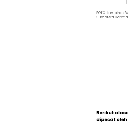
FOTO: Lampiran Bu
Sumatera Barat 
Berikut alas
dipecat oleh