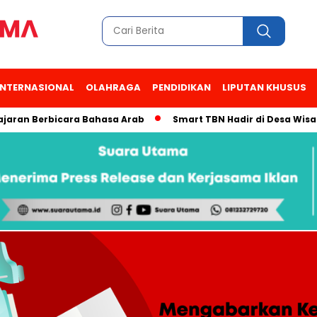
INTERNASIONAL
OLAHRAGA
PENDIDIKAN
LIPUTAN KHUSUS
n Berbicara Bahasa Arab
Smart TBN Hadir di Desa Wisata Kam