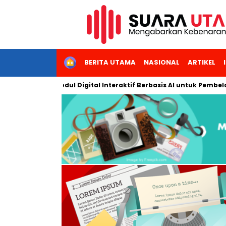
HOME
BERITA UTAMA
NASIONAL
ARTIKEL
mbangkan Modul Digital Interaktif Berbasis AI untuk Pembelajara