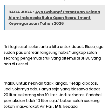
BACA JUGA :
Ayo Gabung! Persatuan Kelana
Alam Indonesia Buka Open Recruitment
Kepengurusan Tahun 2026
“Ini lagi susah solar, antre kita untuk dapat. Biasa juga
sudah pas antrean langsung habis,” ungkap salah
seorang pengemudi truk yang ditemui di SPBU yang
ada di Pessel .
“Kalau untuk nelayan tidak langka. Tetapi dibatasi.
Jadi Solarnya ada. Hanya saja yang biasanya dapat
20 liter, sekarang sisa 10 liter. Jadi terbatas. Padahal
pemakaian tidak 10 liter saja,” beber salah seorang
tokoh masyarakat Air Haji ,
MN
, kepada