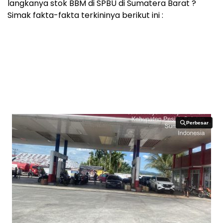
langkanya stok BBM di SPBU di Sumatera Barat ?
Simak fakta-fakta terkininya berikut ini :
Perbesar
Perbesar