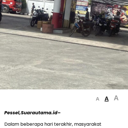
A
A
A
Pessel,Suarautama.id–
Dalam beberapa hari terakhir, masyarakat