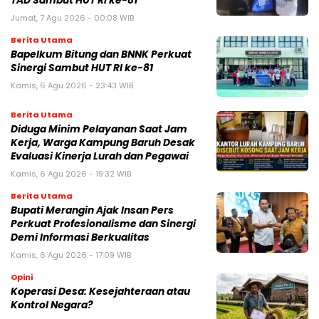
TAD Sambut HUT RI ke-81
Jumat, 7 Agu 2026 - 00:08 WIB
Berita Utama
Bapelkum Bitung dan BNNK Perkuat
Sinergi Sambut HUT RI ke-81
Kamis, 6 Agu 2026 - 23:43 WIB
Berita Utama
Diduga Minim Pelayanan Saat Jam
Kerja, Warga Kampung Baruh Desak
Evaluasi Kinerja Lurah dan Pegawai
Kamis, 6 Agu 2026 - 19:32 WIB
Berita Utama
Bupati Merangin Ajak Insan Pers
Perkuat Profesionalisme dan Sinergi
Demi Informasi Berkualitas
Kamis, 6 Agu 2026 - 17:09 WIB
Opini
Koperasi Desa: Kesejahteraan atau
Kontrol Negara?