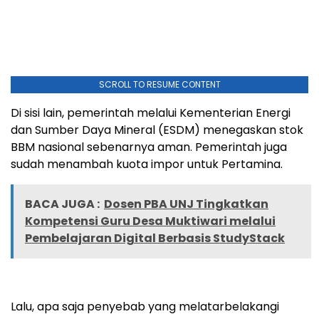
SCROLL TO RESUME CONTENT
Di sisi lain, pemerintah melalui Kementerian Energi
dan Sumber Daya Mineral (ESDM) menegaskan stok
BBM nasional sebenarnya aman. Pemerintah juga
sudah menambah kuota impor untuk Pertamina.
BACA JUGA :
Dosen PBA UNJ Tingkatkan
Kompetensi Guru Desa Muktiwari melalui
Pembelajaran Digital Berbasis StudyStack
Lalu, apa saja penyebab yang melatarbelakangi