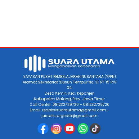
YAYASAN PUSAT PEMBELAJARAN NUSANTARA (YPPN)
Alamat Sekretariat :Dusun Tempur No. 31, RT 15 RW
04.
Desa Kemiri, Kec. Kepanjen
Kabupaten Malang, Prov. Jawa Timur
Call Center: 081232729720 – 081232729720
Email: redaksisuarautama@gmail.com –
jurnalisraigedek@gmail.com