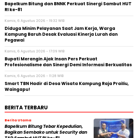
Bapelkum Bitung dan BNNK Perkuat Sinergi Sambut HUT
RI ke-81
Kamis, 6 Agustus 2026 - 19:32 WIB
Diduga Minim Pelayanan Saat Jam Kerja, Warga
Kampung Baruh Desak Evaluasi Kinerja Lurah dan
Pegawai
Kamis, 6 Agustus 2026 - 17:09 WIB
Bupati Merangin Ajak Insan Pers Perkuat
Profesionalisme dan Sinergi Demi Informasi Berkualitas
Kamis, 6 Agustus 2026 - 11:28 WIB
Smart TBN Hadir di Desa Wisata Kampung Raja Prailiu,
Waingapu!
BERITA TERBARU
Berita Utama
Bapelkum Bitung Tebar Kepedulian,
Bagikan Sembako untuk Security dan