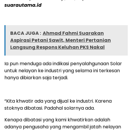
suarautama.id
BACA JUGA :
Ahmad Fahmi Suarakan
Aspirasi Petani Sawit, Menteri Pertanian
Langsung Respons Keluhan PKS Nakal
Ia pun menduga ada indikasi penyalahgunaan Solar
untuk nelayan ke industri yang selama ini terkesan
hanya dibiarkan saja terjadi.
“Kita khwatir ada yang dijual ke industri. Karena
stoknya dibatasi. Padahal solarnya ada.
Kenapa dibatasi yang kami khwatirkan adalah
adanya pengusaha yang mengambil jatah nelayan