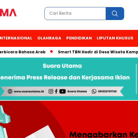
INTERNASIONAL
OLAHRAGA
PENDIDIKAN
LIPUTAN KHUSUS
ra Bahasa Arab
Smart TBN Hadir di Desa Wisata Kampung Raj