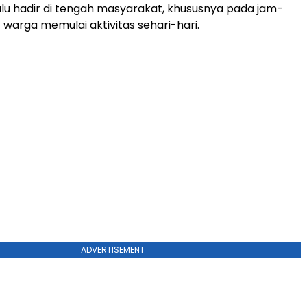
lalu hadir di tengah masyarakat, khususnya pada jam-
 warga memulai aktivitas sehari-hari.
ADVERTISEMENT