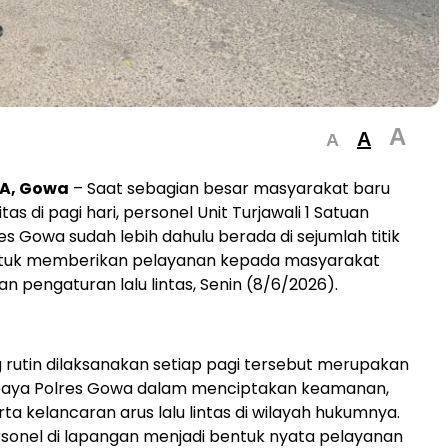
A
A
A
A, Gowa
– Saat sebagian besar masyarakat baru
tas di pagi hari, personel Unit Turjawali 1 Satuan
s Gowa sudah lebih dahulu berada di sejumlah titik
tuk memberikan pelayanan kepada masyarakat
an pengaturan lalu lintas, Senin (8/6/2026).
 rutin dilaksanakan setiap pagi tersebut merupakan
upaya Polres Gowa dalam menciptakan keamanan,
rta kelancaran arus lalu lintas di wilayah hukumnya.
sonel di lapangan menjadi bentuk nyata pelayanan