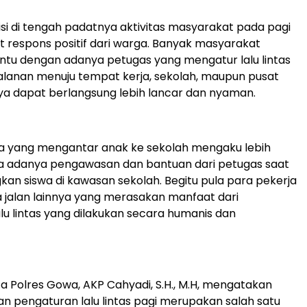
isi di tengah padatnya aktivitas masyarakat pada pagi
 respons positif dari warga. Banyak masyarakat
tu dengan adanya petugas yang mengatur lalu lintas
alanan menuju tempat kerja, sekolah, maupun pusat
nnya dapat berlangsung lebih lancar dan nyaman.
ua yang mengantar anak ke sekolah mengaku lebih
a adanya pengawasan dan bantuan dari petugas saat
n siswa di kawasan sekolah. Begitu pula para pekerja
jalan lainnya yang merasakan manfaat dari
lu lintas yang dilakukan secara humanis dan
 Polres Gowa, AKP Cahyadi, S.H., M.H, mengatakan
n pengaturan lalu lintas pagi merupakan salah satu