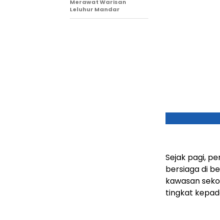
Merawat Warisan
Leluhur Mandar
Sejak pagi, p
bersiaga di be
kawasan sekol
tingkat kepad