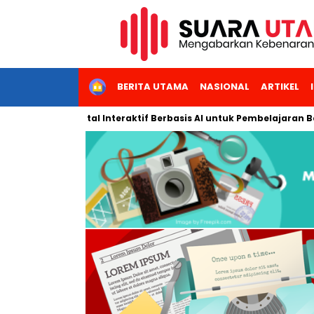
HOME
BERITA UTAMA
NASIONAL
ARTIKEL
Modul Digital Interaktif Berbasis AI untuk Pembelajaran Berbica