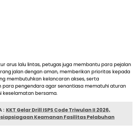
ur arus lalu lintas, petugas juga membantu para pejalan
rang jalan dengan aman, memberikan prioritas kepada
ng membutuhkan kelancaran akses, serta
 para pengendara agar senantiasa mematuhi aturan
emi keselamatan bersama.
 :
KKT Gelar Drill ISPS Code Triwulan II 2026,
esiapsiagaan Keamanan Fasilitas Pelabuhan