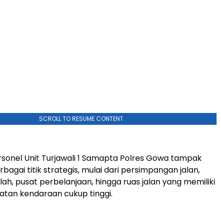
SCROLL TO RESUME CONTENT
ersonel Unit Turjawali 1 Samapta Polres Gowa tampak
rbagai titik strategis, mulai dari persimpangan jalan,
ah, pusat perbelanjaan, hingga ruas jalan yang memiliki
atan kendaraan cukup tinggi.