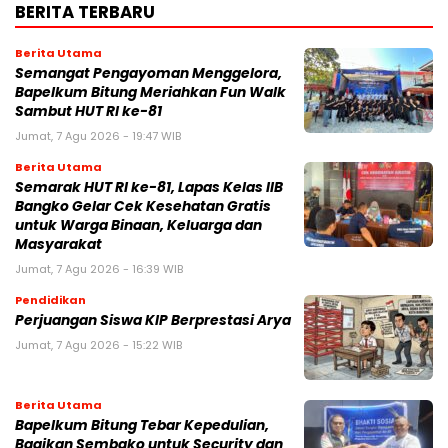
BERITA TERBARU
Berita Utama
Semangat Pengayoman Menggelora,
Bapelkum Bitung Meriahkan Fun Walk
Sambut HUT RI ke-81
Jumat, 7 Agu 2026 - 19:47 WIB
Berita Utama
Semarak HUT RI ke-81, Lapas Kelas IIB
Bangko Gelar Cek Kesehatan Gratis
untuk Warga Binaan, Keluarga dan
Masyarakat
Jumat, 7 Agu 2026 - 16:39 WIB
Pendidikan
Perjuangan Siswa KIP Berprestasi Arya
Jumat, 7 Agu 2026 - 15:22 WIB
Berita Utama
Bapelkum Bitung Tebar Kepedulian,
Bagikan Sembako untuk Security dan