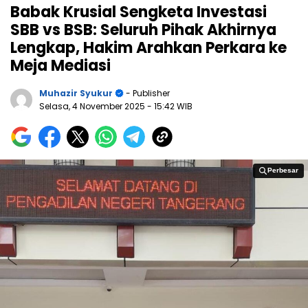
Babak Krusial Sengketa Investasi
SBB vs BSB: Seluruh Pihak Akhirnya
Lengkap, Hakim Arahkan Perkara ke
Meja Mediasi
Muhazir Syukur
- Publisher
Selasa, 4 November 2025
- 15:42 WIB
Perbesar
Perbesar