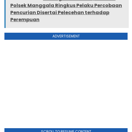
Polsek Manggala Ringkus Pelaku Percobaan
Pencurian Disertai Pelecehan terhadap
Perempuan
ADVERTISEMENT
SCROLL TO RESUME CONTENT