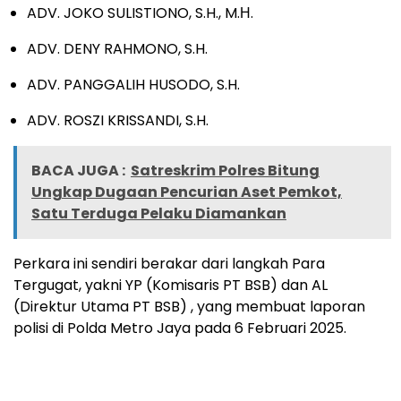
ADV. JOKO SULISTIONO, S.H., M.Η.
ADV. DENY RAHMONO, S.H.
ADV. PANGGALIH HUSODO, S.H.
ADV. ROSZI KRISSANDI, S.H.
BACA JUGA :
Satreskrim Polres Bitung
Ungkap Dugaan Pencurian Aset Pemkot,
Satu Terduga Pelaku Diamankan
Perkara ini sendiri berakar dari langkah Para
Tergugat, yakni YP (Komisaris PT BSB) dan AL
(Direktur Utama PT BSB) , yang membuat laporan
polisi di Polda Metro Jaya pada 6 Februari 2025.