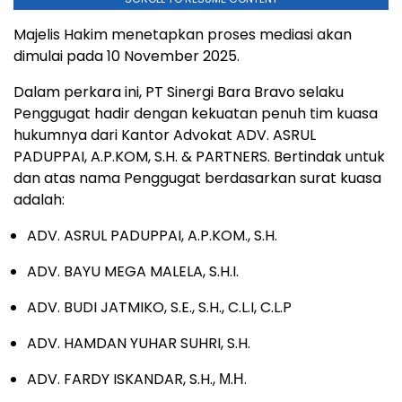
Majelis Hakim menetapkan proses mediasi akan
dimulai pada 10 November 2025.
Dalam perkara ini, PT Sinergi Bara Bravo selaku
Penggugat hadir dengan kekuatan penuh tim kuasa
hukumnya dari Kantor Advokat ADV. ASRUL
PADUPPAI, A.P.KOM, S.H. & PARTNERS. Bertindak untuk
dan atas nama Penggugat berdasarkan surat kuasa
adalah:
ADV. ASRUL PADUPPAI, A.P.KOM., S.H.
ADV. BAYU MEGA MALELA, S.H.I.
ADV. BUDI JATMIKO, S.E., S.H., C.L.I, C.L.P
ADV. HAMDAN YUHAR SUHRI, S.H.
ADV. FARDY ISKANDAR, S.H., М.Н.