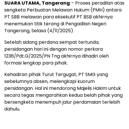
SUARA UTAMA, Tangerang
– Proses peradilan atas
sengketa Perbuatan Melawan Hukum (PMH) antara
PT SBB melawan para eksekutif PT BSB akhirnya
menemukan titik terang di Pengadilan Negeri
Tangerang, Selasa (4/11/2025).
Setelah sidang perdana sempat tertunda,
persidangan hari ini dengan nomor perkara
1236/Pdt.G/2025/PN Tng akhirnya dihadiri oleh
formasi lengkap para pihak.
Kehadiran pihak Turut Tergugat, PT SMG yang
sebelumnya absen, melengkapi kuorum
persidangan. Hal ini mendorong Majelis Hakim untuk
secara tegas mengarahkan kedua belah pihak yang
bersengketa menempuh jalur perdamaian terlebih
dahulu.