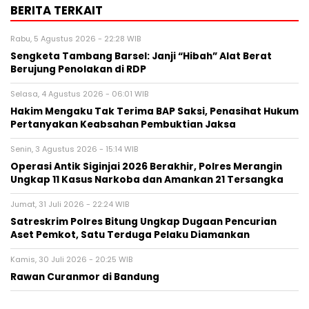
BERITA TERKAIT
Rabu, 5 Agustus 2026 - 22:28 WIB
Sengketa Tambang Barsel: Janji “Hibah” Alat Berat
Berujung Penolakan di RDP
Selasa, 4 Agustus 2026 - 06:01 WIB
Hakim Mengaku Tak Terima BAP Saksi, Penasihat Hukum
Pertanyakan Keabsahan Pembuktian Jaksa
Senin, 3 Agustus 2026 - 15:14 WIB
Operasi Antik Siginjai 2026 Berakhir, Polres Merangin
Ungkap 11 Kasus Narkoba dan Amankan 21 Tersangka
Jumat, 31 Juli 2026 - 22:24 WIB
Satreskrim Polres Bitung Ungkap Dugaan Pencurian
Aset Pemkot, Satu Terduga Pelaku Diamankan
Kamis, 30 Juli 2026 - 20:25 WIB
Rawan Curanmor di Bandung