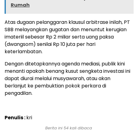
Rumah
Atas dugaan pelanggaran klausul arbitrase inilah, PT
SBB melayangkan gugatan dan menuntut kerugian
imateriil sebesar Rp 2 miliar serta uang paksa
(dwangsom) senilai Rp 10 juta per hari
keterlambatan.
Dengan ditetapkannya agenda mediasi, publik kini
menanti apakah benang kusut sengketa investasi ini
dapat diurai melalui musyawarah, atau akan
berlanjut ke pembuktian pokok perkara di
pengadilan.
Penulis :
kri
Berita ini
54
kali dibaca