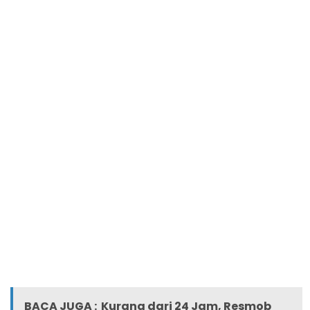
BACA JUGA :
Kurang dari 24 Jam, Resmob