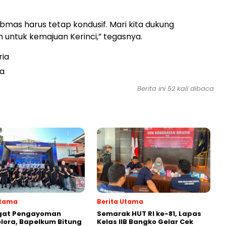
ibmas harus tetap kondusif. Mari kita dukung
untuk kemajuan Kerinci,” tegasnya.
ria
ia
Berita ini
52
kali dibaca
Utama
Berita Utama
at Pengayoman
Semarak HUT RI ke-81, Lapas
ora, Bapelkum Bitung
Kelas IIB Bangko Gelar Cek