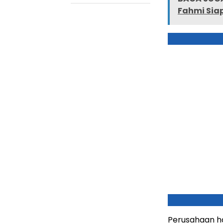
Fahmi Sia
Perusahaan h