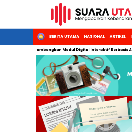
HOME
BERITA UTAMA
NASIONAL
ARTIKEL
ri Jakarta Kembangkan Modul Digital Interaktif Berbasis AI untu