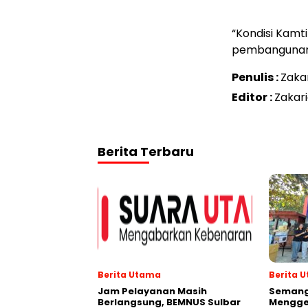
“Kondisi Kamt
pembangunan 
Penulis :
Zaka
Editor :
Zakar
Berita Terbaru
Berita Utama
Berita 
Jam Pelayanan Masih
Semang
Berlangsung, BEMNUS Sulbar
Menggel