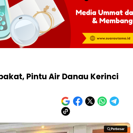
kat, Pintu Air Danau Kerinci
Perbesar
Perbesar