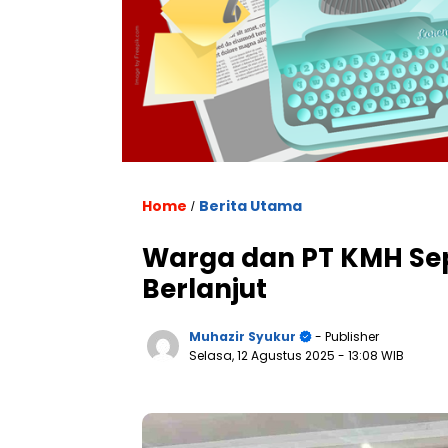
Home
Berita Utama
/
Warga dan PT KMH Sepa
Berlanjut
Muhazir Syukur
- Publisher
Selasa, 12 Agustus 2025
- 13:08 WIB