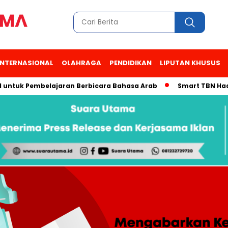
INTERNASIONAL
OLAHRAGA
PENDIDIKAN
LIPUTAN KHUSUS
k Pembelajaran Berbicara Bahasa Arab
Smart TBN Hadir di De