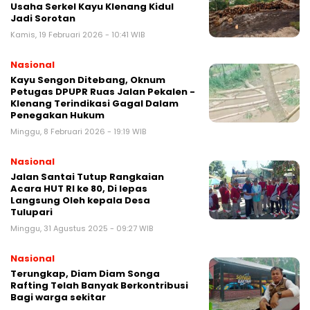
Usaha Serkel Kayu Klenang Kidul
Jadi Sorotan
Kamis, 19 Februari 2026 - 10:41 WIB
Nasional
Kayu Sengon Ditebang, Oknum
Petugas DPUPR Ruas Jalan Pekalen -
Klenang Terindikasi Gagal Dalam
Penegakan Hukum
Minggu, 8 Februari 2026 - 19:19 WIB
Nasional
Jalan Santai Tutup Rangkaian
Acara HUT RI ke 80, Di lepas
Langsung Oleh kepala Desa
Tulupari
Minggu, 31 Agustus 2025 - 09:27 WIB
Nasional
Terungkap, Diam Diam Songa
Rafting Telah Banyak Berkontribusi
Bagi warga sekitar