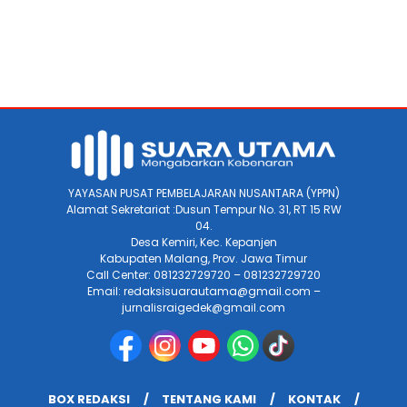
YAYASAN PUSAT PEMBELAJARAN NUSANTARA (YPPN)
Alamat Sekretariat :Dusun Tempur No. 31, RT 15 RW
04.
Desa Kemiri, Kec. Kepanjen
Kabupaten Malang, Prov. Jawa Timur
Call Center: 081232729720 – 081232729720
Email: redaksisuarautama@gmail.com –
jurnalisraigedek@gmail.com
BOX REDAKSI
TENTANG KAMI
KONTAK