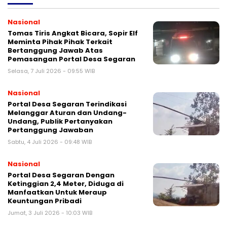
Nasional
Tomas Tiris Angkat Bicara, Sopir Elf
Meminta Pihak Pihak Terkait
Bertanggung Jawab Atas
Pemasangan Portal Desa Segaran
Selasa, 7 Juli 2026 - 09:55 WIB
Nasional
Portal Desa Segaran Terindikasi
Melanggar Aturan dan Undang-
Undang, Publik Pertanyakan
Pertanggung Jawaban
Sabtu, 4 Juli 2026 - 09:48 WIB
Nasional
Portal Desa Segaran Dengan
Ketinggian 2,4 Meter, Diduga di
Manfaatkan Untuk Meraup
Keuntungan Pribadi
Jumat, 3 Juli 2026 - 10:03 WIB