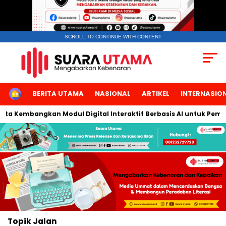
SCROLL TO CONTINUE WITH CONTENT
HOME
BERITA UTAMA
NASIONAL
ARTIKEL
INTERNASIO
rta Kembangkan Modul Digital Interaktif Berbasis AI untuk Pembe
Topik
Jalan