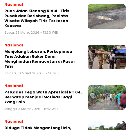
Nasional
Ruas Jalan Klenang Kidul -Tiris
Rusak dan Berlobang, Pecinta
Wisata Wilayah Tiris Terkesan
Kecewa
Sabtu, 28 Maret 2026 - 13:30 WIB
Nasional
Menjelang Lebaran, Forkopimca
Tiris Adakan Rakor Demi
Menghindari Kemacetan di Pasar
Tiris
Selasa, 10 Maret 2026 - 12:50 WIB
Nasional
PJ Kades Tegalwatu Apresiasi RT 04,
Berharap menjadi Motivasi Bagi
Yang Lain
Minggu, 8 Maret 2026 - 11:42 WIB
Nasional
Diduga Tidak Mengantongi Izin,