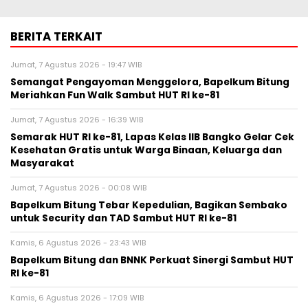
BERITA TERKAIT
Jumat, 7 Agustus 2026 - 19:47 WIB
Semangat Pengayoman Menggelora, Bapelkum Bitung
Meriahkan Fun Walk Sambut HUT RI ke-81
Jumat, 7 Agustus 2026 - 16:39 WIB
Semarak HUT RI ke-81, Lapas Kelas IIB Bangko Gelar Cek
Kesehatan Gratis untuk Warga Binaan, Keluarga dan
Masyarakat
Jumat, 7 Agustus 2026 - 00:08 WIB
Bapelkum Bitung Tebar Kepedulian, Bagikan Sembako
untuk Security dan TAD Sambut HUT RI ke-81
Kamis, 6 Agustus 2026 - 23:43 WIB
Bapelkum Bitung dan BNNK Perkuat Sinergi Sambut HUT
RI ke-81
Kamis, 6 Agustus 2026 - 17:09 WIB