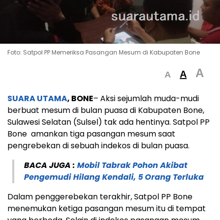
Foto: Satpol PP Memeriksa Pasangan Mesum di Kabupaten Bone
A
A
A
SUARA UTAMA
, BONE
– Aksi sejumlah muda-mudi
berbuat mesum di bulan puasa di Kabupaten Bone,
Sulawesi Selatan (Sulsel) tak ada hentinya. Satpol PP
Bone amankan tiga pasangan mesum saat
pengrebekan di sebuah indekos di bulan puasa.
BACA JUGA :
Mobil Tabrak Pohon Akibat
Pengemudi Hilang Kendali, 5 Orang Terluka
Dalam penggerebekan terakhir, Satpol PP Bone
menemukan ketiga pasangan mesum itu di tempat