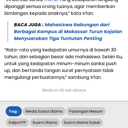
dipanggil semua orang tuanya, agar memberikan
bimbingan kepada anaknya,” kata Irfan.
BACA JUGA :
Mahasiswa Gabungan dari
Berbagai Kampus di Makassar Turun Kejalan
Menyuarakan Tiga Tuntutan Penting
“Rata-rata yang kedapatan umurnya di bawah 30
tahun, dan sebagian besar ada mahasiswa. Selain itu,
untuk yang kedapatan minum-minum sanksi push
up, dan bertanda tangan surat pernyataan tidak
mengulangi perbuatannya,” sambung Irfan.
Berita ini
65
kali dibaca
Tag :
Media Suara Utama
Pasangan Mesum
Satpol PP
Suara Utama
Suara Utama Sulsel