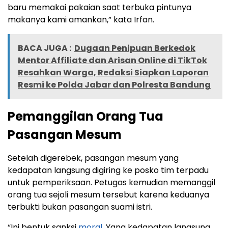
baru memakai pakaian saat terbuka pintunya
makanya kami amankan,” kata Irfan.
BACA JUGA :
Dugaan Penipuan Berkedok
Mentor Affiliate dan Arisan Online di TikTok
Resahkan Warga, Redaksi Siapkan Laporan
Resmi ke Polda Jabar dan Polresta Bandung
Pemanggilan Orang Tua
Pasangan Mesum
Setelah digerebek, pasangan mesum yang
kedapatan langsung digiring ke posko tim terpadu
untuk pemperiksaan. Petugas kemudian memanggil
orang tua sejoli mesum tersebut karena keduanya
terbukti bukan pasangan suami istri.
“Ini bentuk sanksi
moral
. Yang kedapatan langsung