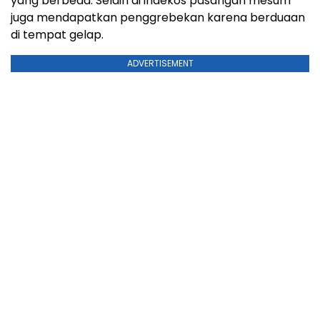
yang berbeda. Selain di indekos pasangan mesum
juga mendapatkan penggrebekan karena berduaan
di tempat gelap.
ADVERTISEMENT