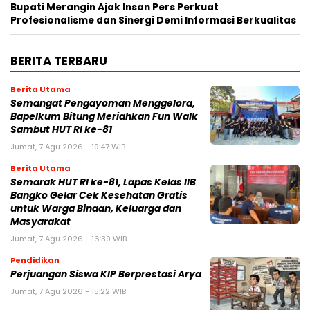
Bupati Merangin Ajak Insan Pers Perkuat
Profesionalisme dan Sinergi Demi Informasi Berkualitas
BERITA TERBARU
Berita Utama
Semangat Pengayoman Menggelora,
Bapelkum Bitung Meriahkan Fun Walk
Sambut HUT RI ke-81
Jumat, 7 Agu 2026 - 19:47 WIB
Berita Utama
Semarak HUT RI ke-81, Lapas Kelas IIB
Bangko Gelar Cek Kesehatan Gratis
untuk Warga Binaan, Keluarga dan
Masyarakat
Jumat, 7 Agu 2026 - 16:39 WIB
Pendidikan
Perjuangan Siswa KIP Berprestasi Arya
Jumat, 7 Agu 2026 - 15:22 WIB