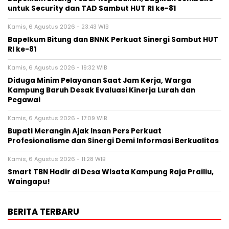
untuk Security dan TAD Sambut HUT RI ke-81
Kamis, 6 Agustus 2026 - 23:43 WIB
Bapelkum Bitung dan BNNK Perkuat Sinergi Sambut HUT
RI ke-81
Kamis, 6 Agustus 2026 - 19:32 WIB
Diduga Minim Pelayanan Saat Jam Kerja, Warga
Kampung Baruh Desak Evaluasi Kinerja Lurah dan
Pegawai
Kamis, 6 Agustus 2026 - 17:09 WIB
Bupati Merangin Ajak Insan Pers Perkuat
Profesionalisme dan Sinergi Demi Informasi Berkualitas
Kamis, 6 Agustus 2026 - 11:28 WIB
Smart TBN Hadir di Desa Wisata Kampung Raja Prailiu,
Waingapu!
BERITA TERBARU