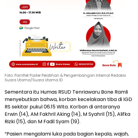
Foto: Pamflet Poster Pelatihan & Pengembangan Internal Redaksi
Suara Utama/Suara Utama ID
Sementara itu Humas RSUD Tenriawaru Bone Ramli
menyebutkan bahwa, korban kecelakaan tiba di IGD
RS sekitar pukul 06.15 Wita. Korban di antaranya
Erwin (14), AM Fakhril Aking (14), M Syahril (15), Alifka
Rizki (15), dan M Fadil Syam (19).
“Pasien mengalami luka pada bagian kepala, wajah,