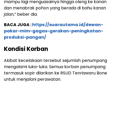
mampu lagi menguasainya hingga oleng ke kanan
dan menabrak pohon yang berada di bahu kanan
jalan,” beber dia.
BACA JUGA :
https://suarautama.id/dewan-
pakar-mim-gagas-gerakan-peningkatan-
produksi-pangan/
Kondisi Korban
Akibat kecelakaan tersebut sejumlah penumpang
mengalami luka-luka. Semua korban penumpang
termasuk sopir dilarikan ke RSUD Tenriawaru Bone
untuk menjalani perawatan.