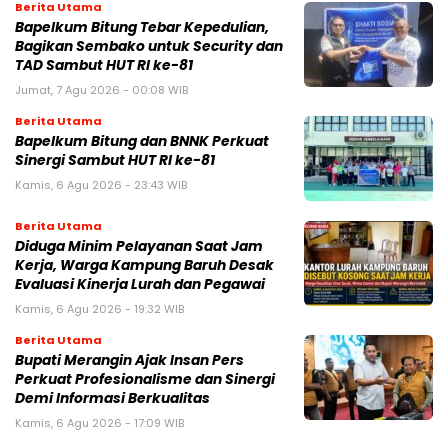
Berita Utama
Bapelkum Bitung Tebar Kepedulian,
Bagikan Sembako untuk Security dan
TAD Sambut HUT RI ke-81
Jumat, 7 Agu 2026 - 00:08 WIB
Berita Utama
Bapelkum Bitung dan BNNK Perkuat
Sinergi Sambut HUT RI ke-81
Kamis, 6 Agu 2026 - 23:43 WIB
Berita Utama
Diduga Minim Pelayanan Saat Jam
Kerja, Warga Kampung Baruh Desak
Evaluasi Kinerja Lurah dan Pegawai
Kamis, 6 Agu 2026 - 19:32 WIB
Berita Utama
Bupati Merangin Ajak Insan Pers
Perkuat Profesionalisme dan Sinergi
Demi Informasi Berkualitas
Kamis, 6 Agu 2026 - 17:09 WIB