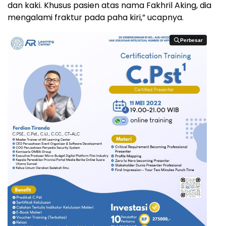
dan kaki. Khusus pasien atas nama Fakhril Aking, dia
mengalami fraktur pada paha kiri,” ucapnya.
Perbesar
Perbesar