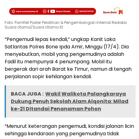
Foto: Pamflet Poster Pelatihan & Pengembangan Internal Redaksi
Suara Utama/Suara Utama ID
“Pengemudi lepas kendali,” ungkap Kanit Laka
Satlantas Polres Bone Ipda Amir, Minggu (17/4). Dia
menyebutkan, mobil yang pengemudinya adalah
Fadil itu mempunyai 4 penumpang. Mobil itu
bergerak dari arah Barat ke Timur, namun di tengah
perjalanan sopir kehilangan kendali.
BACA JUGA :
Wakil Walikota Palangkaraya
Dukung Penuh Sekolah Alam Alqonita: Milad
ke-21 Ditandai Penanaman Pohon
“Menurut keterangan pengemudi, kondisi jalanan licin
sehingga kendaraan yang pengemudinya tidak