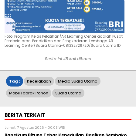
Foto: Program Kelas Pelatihan/AR Learning Center adalah Pusat
Pembelajaran, Pendidikan dan Pengkaderan. Lembaga AR
Learning Center/Suara Utama-081232729720/Suara Utama ID
Berita ini
45
kali dibaca
Tag :
Kecelakaan
Media Suara Utama
Mobil Tabrak Pohon
Suara Utama
BERITA TERKAIT
Jumat, 7 Agustus 2026 - 00:08 WIB
Bapelkum Bitung Tebar Kepedulian, Bagikan Sembako