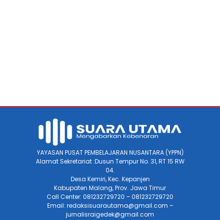
YAYASAN PUSAT PEMBELAJARAN NUSANTARA (YPPN)
Alamat Sekretariat :Dusun Tempur No. 31, RT 15 RW
04.
Desa Kemiri, Kec. Kepanjen
Kabupaten Malang, Prov. Jawa Timur
Call Center: 081232729720 – 081232729720
Email: redaksisuarautama@gmail.com –
jurnalisraigedek@gmail.com