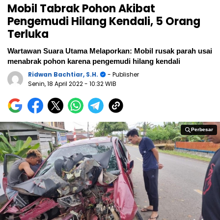
Mobil Tabrak Pohon Akibat
Pengemudi Hilang Kendali, 5 Orang
Terluka
Wartawan Suara Utama Melaporkan: Mobil rusak parah usai
menabrak pohon karena pengemudi hilang kendali
Ridwan Bachtiar, S.H.
- Publisher
Senin, 18 April 2022
- 10:32 WIB
Perbesar
Perbesar