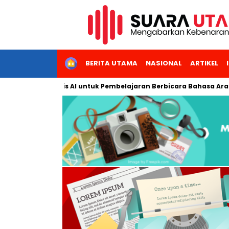
HOME
BERITA UTAMA
NASIONAL
ARTIKEL
ktif Berbasis AI untuk Pembelajaran Berbicara Bahasa Arab