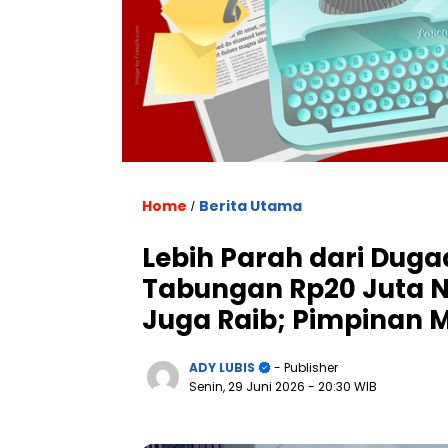
Home
Berita Utama
/
Lebih Parah dari Dugaa
Tabungan Rp20 Juta 
Juga Raib; Pimpinan
ADY LUBIS
- Publisher
Senin, 29 Juni 2026
- 20:30 WIB