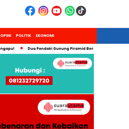
OPINI
POLITIK
EKONOMI
!
Dua Pendaki Gunung Piramid Bondowoso Meninggal, Persa