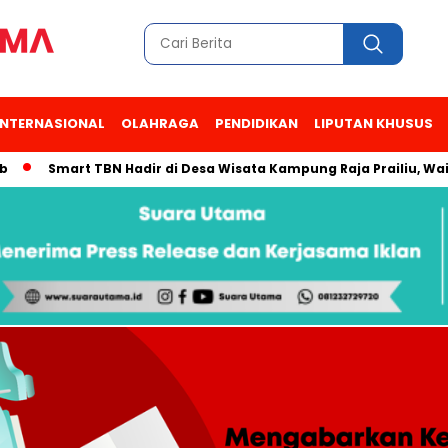
INTERNASIONAL
OLAHRAGA
PENDIDIKAN
LIPUTAN KHUSUS
Smart TBN Hadir di Desa Wisata Kampung Raja Prailiu, Waingapu