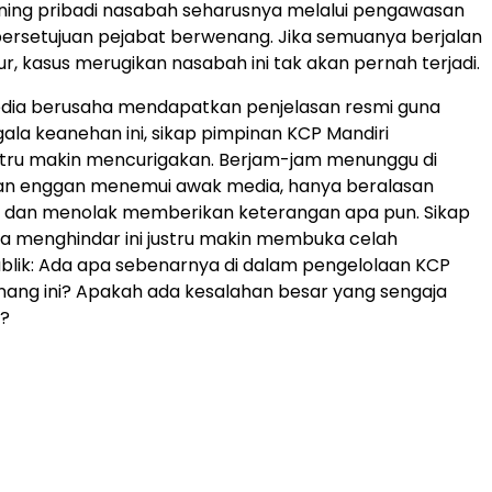
ning pribadi nasabah seharusnya melalui pengawasan
persetujuan pejabat berwenang. Jika semuanya berjalan
ur, kasus merugikan nasabah ini tak akan pernah terjadi.
dia berusaha mendapatkan penjelasan resmi guna
la keanehan ini, sikap pimpinan KCP Mandiri
tru makin mencurigakan. Berjam-jam menunggu di
inan enggan menemui awak media, hanya beralasan
k” dan menolak memberikan keterangan apa pun. Sikap
a menghindar ini justru makin membuka celah
blik: Ada apa sebenarnya di dalam pengelolaan KCP
ang ini? Apakah ada kesalahan besar yang sengaja
i?