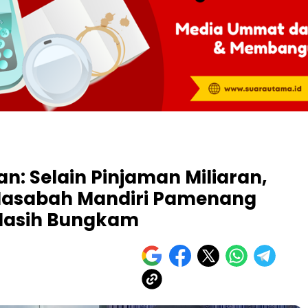
n: Selain Pinjaman Miliaran,
Nasabah Mandiri Pamenang
 Masih Bungkam