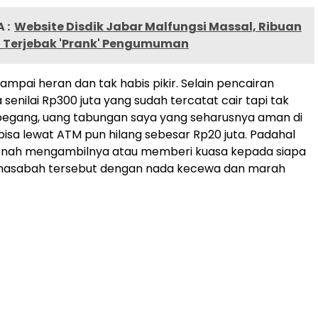
 :
Website Disdik Jabar Malfungsi Massal, Ribuan
d Terjebak 'Prank' Pengumuman
sampai heran dan tak habis pikir. Selain pencairan
senilai Rp300 juta yang sudah tercatat cair tapi tak
pegang, uang tabungan saya yang seharusnya aman di
bisa lewat ATM pun hilang sebesar Rp20 juta. Padahal
ernah mengambilnya atau memberi kuasa kepada siapa
 nasabah tersebut dengan nada kecewa dan marah