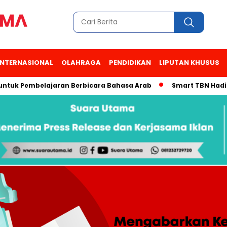
INTERNASIONAL
OLAHRAGA
PENDIDIKAN
LIPUTAN KHUSUS
embelajaran Berbicara Bahasa Arab
Smart TBN Hadir di Desa