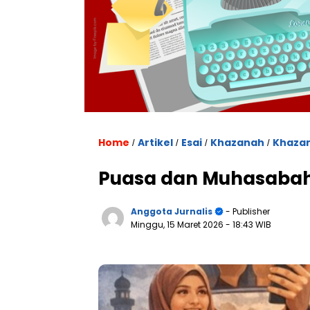
Home
Artikel
Esai
Khazanah
Khaza
/
/
/
/
Puasa dan Muhasabah d
Anggota Jurnalis
- Publisher
Minggu, 15 Maret 2026
- 18:43 WIB