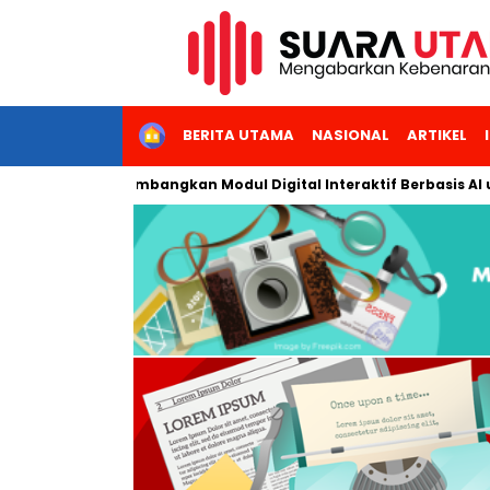
HOME
BERITA UTAMA
NASIONAL
ARTIKEL
 Jakarta Kembangkan Modul Digital Interaktif Berbasis AI untuk P