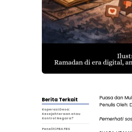
Puasa dan Muh
Berita Terkait
Penulis Oleh:
Koperasi Desa:
Kesejahteraan atau
Pemerhati sos
Kontrol Negara?
Peneliti PBA FBS