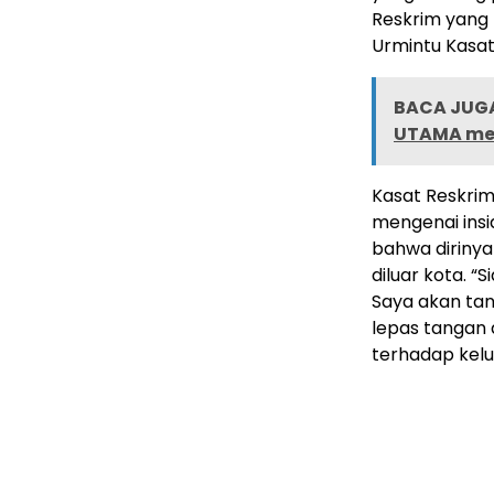
Reskrim yang 
Urmintu Kasat
BACA JUGA
UTAMA me
Kasat Reskrim
mengenai insid
bahwa dirinya 
diluar kota. 
Saya akan tan
lepas tangan 
terhadap kel