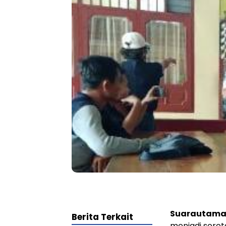
Suarautama.
Berita Terkait
menjadi sorot