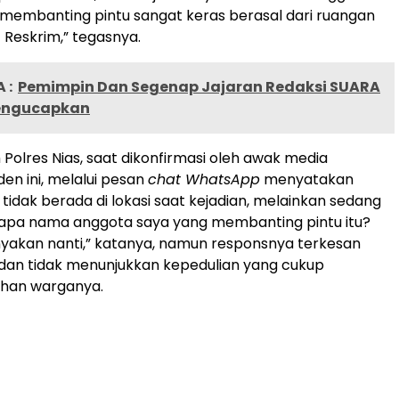
membanting pintu sangat keras berasal dari ruangan
 Reskrim,” tegasnya.
 :
Pemimpin Dan Segenap Jajaran Redaksi SUARA
ngucapkan
 Polres Nias, saat dikonfirmasi oleh awak media
en ini, melalui pesan
chat WhatsApp
menyatakan
tidak berada di lokasi saat kejadian, melainkan sedang
“Siapa nama anggota saya yang membanting pintu itu?
yakan nanti,” katanya, namun responsnya terkesan
dan tidak menunjukkan kepedulian yang cukup
uhan warganya.