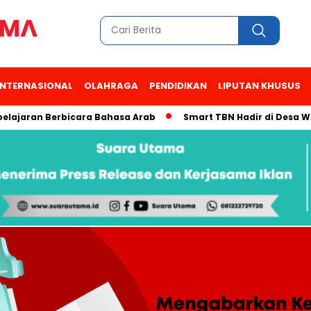
INTERNASIONAL
OLAHRAGA
PENDIDIKAN
LIPUTAN KHUSUS
an Berbicara Bahasa Arab
Smart TBN Hadir di Desa Wisata Ka