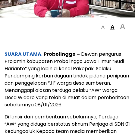
A
A
A
SUARA UTAMA,
Probolinggo –
Dewan pengurus
Projamin kabupaten Probolinggo Jawa Timur “Budi
Harianto” yang lebih di kenal Pakopak. Selaku
Pendamping korban dugaan tindak pidana penipuan
dan penggelapan “JI” warga desa sumberan.
Menanggapi alasan terduga pelaku “AW” warga
Desa Widoro yang telah di muat dalam pemberitaan
sebelumnya.08/01/2026.
Di lansir dari pemberitaan sebelumnya, Terduga
“AW” yang diduga berstatus oknum Penjaga di SDN 01
Kedungcaluk Kepada team media memberikan