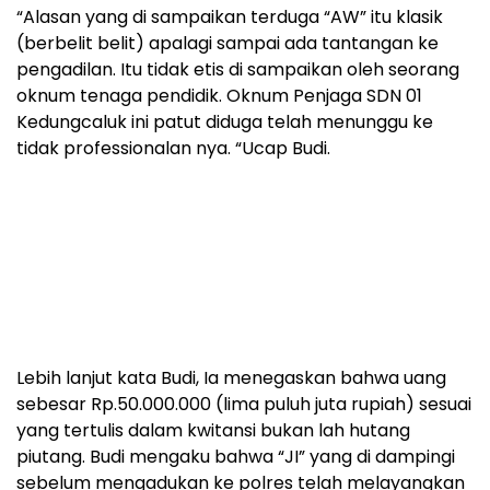
“Alasan yang di sampaikan terduga “AW” itu klasik
(berbelit belit) apalagi sampai ada tantangan ke
pengadilan. Itu tidak etis di sampaikan oleh seorang
oknum tenaga pendidik. Oknum Penjaga SDN 01
Kedungcaluk ini patut diduga telah menunggu ke
tidak professionalan nya. “Ucap Budi.
Lebih lanjut kata Budi, Ia menegaskan bahwa uang
sebesar Rp.50.000.000 (lima puluh juta rupiah) sesuai
yang tertulis dalam kwitansi bukan lah hutang
piutang. Budi mengaku bahwa “JI” yang di dampingi
sebelum mengadukan ke polres telah melayangkan