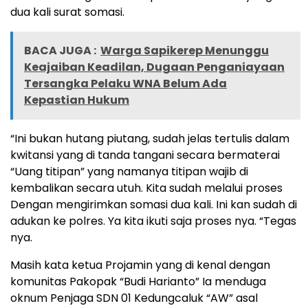
dua kali surat somasi.
BACA JUGA :
Warga Sapikerep Menunggu
Keajaiban Keadilan, Dugaan Penganiayaan
Tersangka Pelaku WNA Belum Ada
Kepastian Hukum
“Ini bukan hutang piutang, sudah jelas tertulis dalam
kwitansi yang di tanda tangani secara bermaterai
“Uang titipan” yang namanya titipan wajib di
kembalikan secara utuh. Kita sudah melalui proses
Dengan mengirimkan somasi dua kali. Ini kan sudah di
adukan ke polres. Ya kita ikuti saja proses nya. “Tegas
nya.
Masih kata ketua Projamin yang di kenal dengan
komunitas Pakopak “Budi Harianto” Ia menduga
oknum Penjaga SDN 01 Kedungcaluk “AW” asal