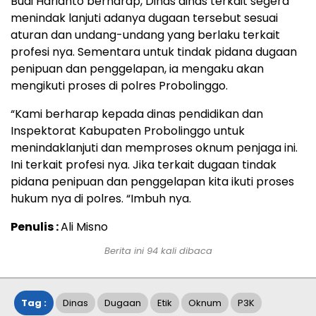
Budi Harianto berharap, Dinas dinas terkait segera
menindak lanjuti adanya dugaan tersebut sesuai
aturan dan undang-undang yang berlaku terkait
profesi nya. Sementara untuk tindak pidana dugaan
penipuan dan penggelapan, ia mengaku akan
mengikuti proses di polres Probolinggo.
“Kami berharap kepada dinas pendidikan dan
Inspektorat Kabupaten Probolinggo untuk
menindaklanjuti dan memproses oknum penjaga ini.
Ini terkait profesi nya. Jika terkait dugaan tindak
pidana penipuan dan penggelapan kita ikuti proses
hukum nya di polres. “Imbuh nya.
Penulis :
Ali Misno
Berita ini
94
kali dibaca
Tag :
Dinas
Dugaan
Etik
Oknum
P3K