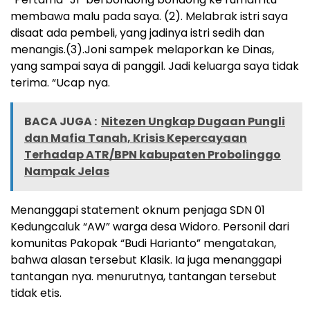
membawa malu pada saya. (2). Melabrak istri saya
disaat ada pembeli, yang jadinya istri sedih dan
menangis.(3).Joni sampek melaporkan ke Dinas,
yang sampai saya di panggil. Jadi keluarga saya tidak
terima. “Ucap nya.
BACA JUGA :
Nitezen Ungkap Dugaan Pungli
dan Mafia Tanah, Krisis Kepercayaan
Terhadap ATR/BPN kabupaten Probolinggo
Nampak Jelas
Menanggapi statement oknum penjaga SDN 01
Kedungcaluk “AW” warga desa Widoro. Personil dari
komunitas Pakopak “Budi Harianto” mengatakan,
bahwa alasan tersebut Klasik. Ia juga menanggapi
tantangan nya. menurutnya, tantangan tersebut
tidak etis.