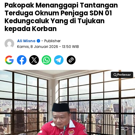
Pakopak Menanggapi Tantangan
Terduga Oknum Penjaga SDN 01
Kedungcaluk Yang di Tujukan
kepada Korban
Ali Misno
- Publisher
Kamis, 8 Januari 2026
- 13:50 WIB
Perbesar
Perbesar