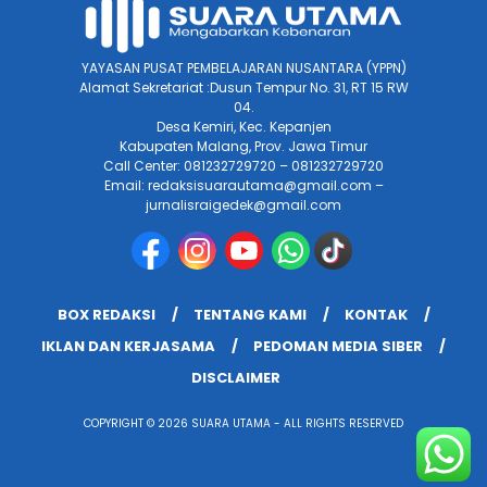
YAYASAN PUSAT PEMBELAJARAN NUSANTARA (YPPN)
Alamat Sekretariat :Dusun Tempur No. 31, RT 15 RW
04.
Desa Kemiri, Kec. Kepanjen
Kabupaten Malang, Prov. Jawa Timur
Call Center: 081232729720 – 081232729720
Email: redaksisuarautama@gmail.com –
jurnalisraigedek@gmail.com
BOX REDAKSI
TENTANG KAMI
KONTAK
IKLAN DAN KERJASAMA
PEDOMAN MEDIA SIBER
DISCLAIMER
COPYRIGHT © 2026 SUARA UTAMA - ALL RIGHTS RESERVED