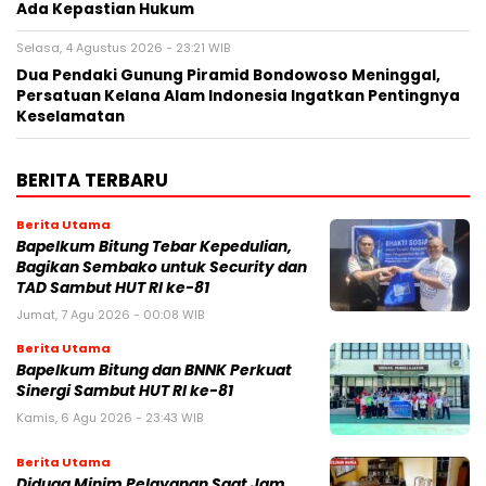
Ada Kepastian Hukum
Selasa, 4 Agustus 2026 - 23:21 WIB
Dua Pendaki Gunung Piramid Bondowoso Meninggal,
Persatuan Kelana Alam Indonesia Ingatkan Pentingnya
Keselamatan
BERITA TERBARU
Berita Utama
Bapelkum Bitung Tebar Kepedulian,
Bagikan Sembako untuk Security dan
TAD Sambut HUT RI ke-81
Jumat, 7 Agu 2026 - 00:08 WIB
Berita Utama
Bapelkum Bitung dan BNNK Perkuat
Sinergi Sambut HUT RI ke-81
Kamis, 6 Agu 2026 - 23:43 WIB
Berita Utama
Diduga Minim Pelayanan Saat Jam