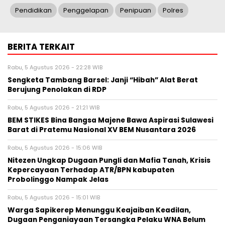
Pendidikan
Penggelapan
Penipuan
Polres
BERITA TERKAIT
Rabu, 5 Agustus 2026 - 22:28 WIB
Sengketa Tambang Barsel: Janji “Hibah” Alat Berat
Berujung Penolakan di RDP
Rabu, 5 Agustus 2026 - 21:21 WIB
BEM STIKES Bina Bangsa Majene Bawa Aspirasi Sulawesi
Barat di Pratemu Nasional XV BEM Nusantara 2026
Rabu, 5 Agustus 2026 - 15:06 WIB
Nitezen Ungkap Dugaan Pungli dan Mafia Tanah, Krisis
Kepercayaan Terhadap ATR/BPN kabupaten
Probolinggo Nampak Jelas
Rabu, 5 Agustus 2026 - 15:01 WIB
Warga Sapikerep Menunggu Keajaiban Keadilan,
Dugaan Penganiayaan Tersangka Pelaku WNA Belum