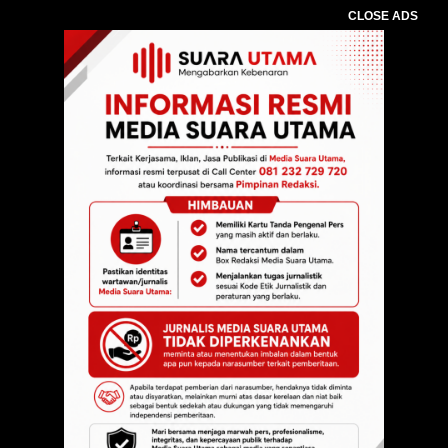
CLOSE ADS