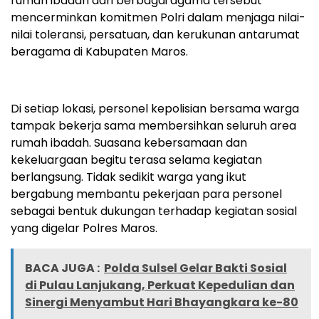
rumah ibadah dari berbagai agama tersebut
mencerminkan komitmen Polri dalam menjaga nilai-
nilai toleransi, persatuan, dan kerukunan antarumat
beragama di Kabupaten Maros.
Di setiap lokasi, personel kepolisian bersama warga
tampak bekerja sama membersihkan seluruh area
rumah ibadah. Suasana kebersamaan dan
kekeluargaan begitu terasa selama kegiatan
berlangsung. Tidak sedikit warga yang ikut
bergabung membantu pekerjaan para personel
sebagai bentuk dukungan terhadap kegiatan sosial
yang digelar Polres Maros.
BACA JUGA :
Polda Sulsel Gelar Bakti Sosial
di Pulau Lanjukang, Perkuat Kepedulian dan
Sinergi Menyambut Hari Bhayangkara ke-80