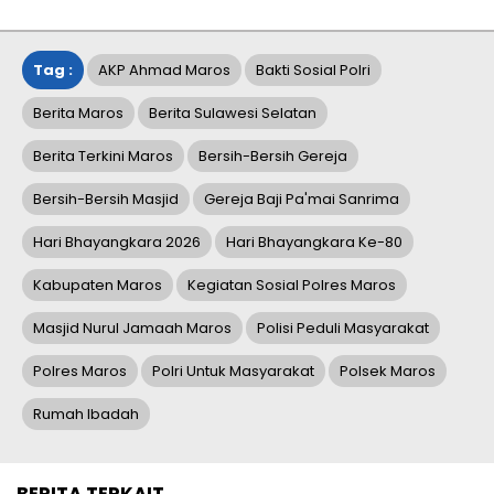
Tag :
AKP Ahmad Maros
Bakti Sosial Polri
Berita Maros
Berita Sulawesi Selatan
Berita Terkini Maros
Bersih-Bersih Gereja
Bersih-Bersih Masjid
Gereja Baji Pa'mai Sanrima
Hari Bhayangkara 2026
Hari Bhayangkara Ke-80
Kabupaten Maros
Kegiatan Sosial Polres Maros
Masjid Nurul Jamaah Maros
Polisi Peduli Masyarakat
Polres Maros
Polri Untuk Masyarakat
Polsek Maros
Rumah Ibadah