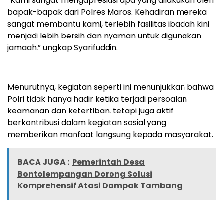
“Kami sangat mengapresiasi apa yang dilakukan oleh
bapak-bapak dari Polres Maros. Kehadiran mereka
sangat membantu kami, terlebih fasilitas ibadah kini
menjadi lebih bersih dan nyaman untuk digunakan
jamaah,” ungkap Syarifuddin.
Menurutnya, kegiatan seperti ini menunjukkan bahwa
Polri tidak hanya hadir ketika terjadi persoalan
keamanan dan ketertiban, tetapi juga aktif
berkontribusi dalam kegiatan sosial yang
memberikan manfaat langsung kepada masyarakat.
BACA JUGA :
Pemerintah Desa
Bontolempangan Dorong Solusi
Komprehensif Atasi Dampak Tambang