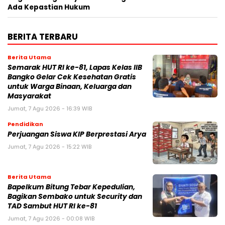
Ada Kepastian Hukum
BERITA TERBARU
Berita Utama
Semarak HUT RI ke-81, Lapas Kelas IIB
Bangko Gelar Cek Kesehatan Gratis
untuk Warga Binaan, Keluarga dan
Masyarakat
Jumat, 7 Agu 2026 - 16:39 WIB
Pendidikan
Perjuangan Siswa KIP Berprestasi Arya
Jumat, 7 Agu 2026 - 15:22 WIB
Berita Utama
Bapelkum Bitung Tebar Kepedulian,
Bagikan Sembako untuk Security dan
TAD Sambut HUT RI ke-81
Jumat, 7 Agu 2026 - 00:08 WIB