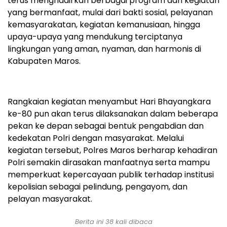
terus menghadirkan berbagai program dan kegiatan
yang bermanfaat, mulai dari bakti sosial, pelayanan
kemasyarakatan, kegiatan kemanusiaan, hingga
upaya-upaya yang mendukung terciptanya
lingkungan yang aman, nyaman, dan harmonis di
Kabupaten Maros.
Rangkaian kegiatan menyambut Hari Bhayangkara
ke-80 pun akan terus dilaksanakan dalam beberapa
pekan ke depan sebagai bentuk pengabdian dan
kedekatan Polri dengan masyarakat. Melalui
kegiatan tersebut, Polres Maros berharap kehadiran
Polri semakin dirasakan manfaatnya serta mampu
memperkuat kepercayaan publik terhadap institusi
kepolisian sebagai pelindung, pengayom, dan
pelayan masyarakat.
Berita ini
38
kali dibaca