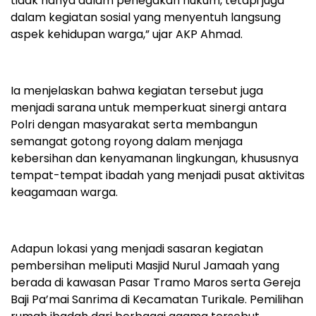
tidak hanya dalam penegakan hukum, tetapi juga
dalam kegiatan sosial yang menyentuh langsung
aspek kehidupan warga,” ujar AKP Ahmad.
Ia menjelaskan bahwa kegiatan tersebut juga
menjadi sarana untuk memperkuat sinergi antara
Polri dengan masyarakat serta membangun
semangat gotong royong dalam menjaga
kebersihan dan kenyamanan lingkungan, khususnya
tempat-tempat ibadah yang menjadi pusat aktivitas
keagamaan warga.
Adapun lokasi yang menjadi sasaran kegiatan
pembersihan meliputi Masjid Nurul Jamaah yang
berada di kawasan Pasar Tramo Maros serta Gereja
Baji Pa’mai Sanrima di Kecamatan Turikale. Pemilihan