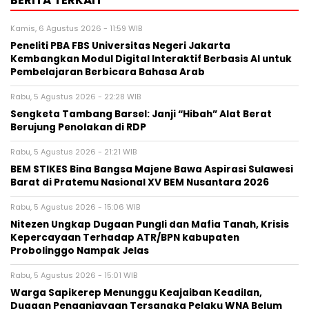
BERITA TERKAIT
Kamis, 6 Agustus 2026 - 11:59 WIB
Peneliti PBA FBS Universitas Negeri Jakarta
Kembangkan Modul Digital Interaktif Berbasis AI untuk
Pembelajaran Berbicara Bahasa Arab
Rabu, 5 Agustus 2026 - 22:28 WIB
Sengketa Tambang Barsel: Janji “Hibah” Alat Berat
Berujung Penolakan di RDP
Rabu, 5 Agustus 2026 - 21:21 WIB
BEM STIKES Bina Bangsa Majene Bawa Aspirasi Sulawesi
Barat di Pratemu Nasional XV BEM Nusantara 2026
Rabu, 5 Agustus 2026 - 15:06 WIB
Nitezen Ungkap Dugaan Pungli dan Mafia Tanah, Krisis
Kepercayaan Terhadap ATR/BPN kabupaten
Probolinggo Nampak Jelas
Rabu, 5 Agustus 2026 - 15:01 WIB
Warga Sapikerep Menunggu Keajaiban Keadilan,
Dugaan Penganiayaan Tersangka Pelaku WNA Belum