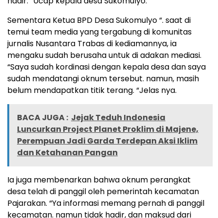
hadir. “Ucap kepala desa Sukomulyo.
Sementara Ketua BPD Desa Sukomulyo “. saat di
temui team media yang tergabung di komunitas
jurnalis Nusantara Trabas di kediamannya, ia
mengaku sudah berusaha untuk di adakan mediasi.
“Saya sudah kordinasi dengan kepala desa dan saya
sudah mendatangi oknum tersebut. namun, masih
belum mendapatkan titik terang. “Jelas nya.
BACA JUGA :
Jejak Teduh Indonesia
Luncurkan Project Planet Proklim di Majene,
Perempuan Jadi Garda Terdepan Aksi Iklim
dan Ketahanan Pangan
Ia juga membenarkan bahwa oknum perangkat
desa telah di panggil oleh pemerintah kecamatan
Pajarakan. “Ya informasi memang pernah di panggil
kecamatan. namun tidak hadir, dan maksud dari