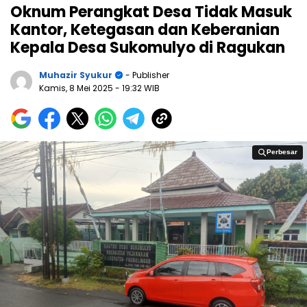
Oknum Perangkat Desa Tidak Masuk
Kantor, Ketegasan dan Keberanian
Kepala Desa Sukomulyo di Ragukan
Muhazir Syukur
- Publisher
Kamis, 8 Mei 2025
- 19:32 WIB
Perbesar
Perbesar