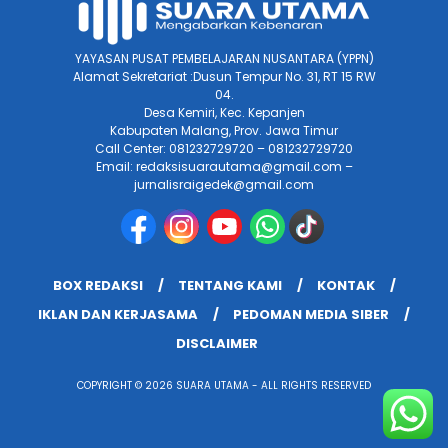
YAYASAN PUSAT PEMBELAJARAN NUSANTARA (YPPN)
Alamat Sekretariat :Dusun Tempur No. 31, RT 15 RW
04.
Desa Kemiri, Kec. Kepanjen
Kabupaten Malang, Prov. Jawa Timur
Call Center: 081232729720 – 081232729720
Email: redaksisuarautama@gmail.com –
jurnalisraigedek@gmail.com
BOX REDAKSI
TENTANG KAMI
KONTAK
IKLAN DAN KERJASAMA
PEDOMAN MEDIA SIBER
DISCLAIMER
COPYRIGHT © 2026 SUARA UTAMA - ALL RIGHTS RESERVED