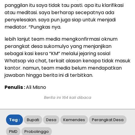
panggilan itu saya tidak tau pasti. apa itu klarifikasi
atau meditasi. saya berharap secepatnya ada
penyelesaian. saya pun juga siap untuk menjadi
mediator. “Pungkas nya.
lebih lanjut team media mengkonfirmasi oknum
perangkat desa sukomulyo yang menjanjikan
sebagai kasi kesra “KM” melalui jejaring sosial
Whatsap via chat, terkait alasan kenapa tidak masuk
kantor. namun, team media belum mendapatkan
jawaban hingga berita ini di terbitkan.
Penulis :
Ali Misno
Berita ini
164
kali dibaca
Tag :
Bupati
Desa
Kemendes
Perangkat Desa
PMD
Probolinggo