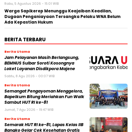
Rabu, 5 Agustus 2026 - 15:01 WIB
Warga Sapikerep Menunggu Keajaiban Keadilan,
Dugaan Penganiayaan Tersangka Pelaku WNA Belum
Ada Kepastian Hukum
BERITA TERBARU
Berita Utama
Jam Pelayanan Masih Berlangsung,
BEMNUS Sulbar Soroti Kosongnya
Loket Layanan Disdikpora Majene
Sabtu, 8 Agu 2026 - 00:07 WIB
Berita Utama
Semangat Pengayoman Menggelora,
Bapelkum Bitung Meriahkan Fun Walk
Sambut HUT RI ke-81
Jumat, 7 Agu 2026 - 19:47 WIB
Berita Utama
Semarak HUT RI ke-81, Lapas Kelas IIB
Bangko Gelar Cek Kesehatan Gratis