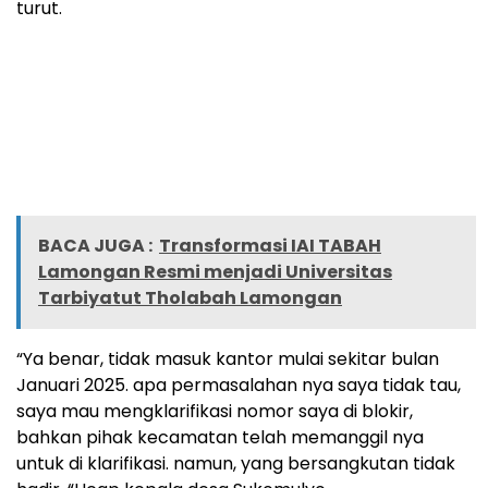
turut.
BACA JUGA :
Transformasi IAI TABAH
Lamongan Resmi menjadi Universitas
Tarbiyatut Tholabah Lamongan
“Ya benar, tidak masuk kantor mulai sekitar bulan
Januari 2025. apa permasalahan nya saya tidak tau,
saya mau mengklarifikasi nomor saya di blokir,
bahkan pihak kecamatan telah memanggil nya
untuk di klarifikasi. namun, yang bersangkutan tidak