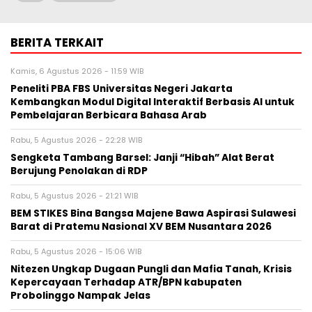
BERITA TERKAIT
Kamis, 6 Agustus 2026 - 11:59 WIB
Peneliti PBA FBS Universitas Negeri Jakarta
Kembangkan Modul Digital Interaktif Berbasis AI untuk
Pembelajaran Berbicara Bahasa Arab
Rabu, 5 Agustus 2026 - 22:28 WIB
Sengketa Tambang Barsel: Janji “Hibah” Alat Berat
Berujung Penolakan di RDP
Rabu, 5 Agustus 2026 - 21:21 WIB
BEM STIKES Bina Bangsa Majene Bawa Aspirasi Sulawesi
Barat di Pratemu Nasional XV BEM Nusantara 2026
Rabu, 5 Agustus 2026 - 15:06 WIB
Nitezen Ungkap Dugaan Pungli dan Mafia Tanah, Krisis
Kepercayaan Terhadap ATR/BPN kabupaten
Probolinggo Nampak Jelas