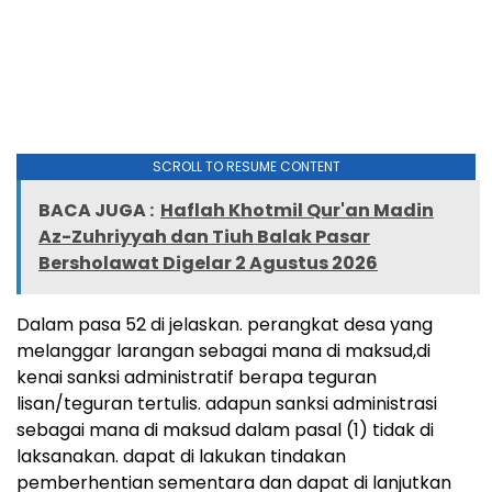
SCROLL TO RESUME CONTENT
BACA JUGA :
Haflah Khotmil Qur'an Madin
Az-Zuhriyyah dan Tiuh Balak Pasar
Bersholawat Digelar 2 Agustus 2026
Dalam pasa 52 di jelaskan. perangkat desa yang
melanggar larangan sebagai mana di maksud,di
kenai sanksi administratif berapa teguran
lisan/teguran tertulis. adapun sanksi administrasi
sebagai mana di maksud dalam pasal (1) tidak di
laksanakan. dapat di lakukan tindakan
pemberhentian sementara dan dapat di lanjutkan