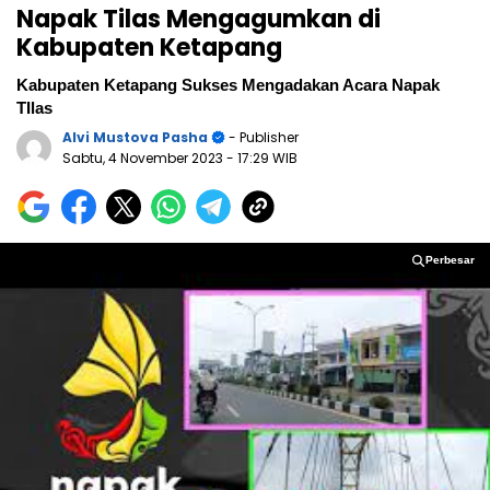
Napak Tilas Mengagumkan di
Kabupaten Ketapang
Kabupaten Ketapang Sukses Mengadakan Acara Napak
TIlas
Alvi Mustova Pasha
- Publisher
Sabtu, 4 November 2023
- 17:29 WIB
Perbesar
Perbesar