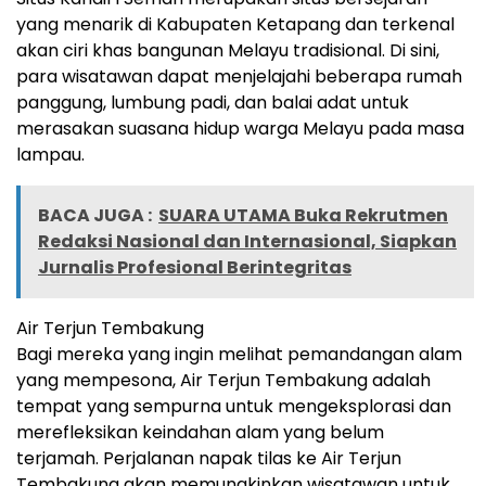
yang menarik di Kabupaten Ketapang dan terkenal
akan ciri khas bangunan Melayu tradisional. Di sini,
para wisatawan dapat menjelajahi beberapa rumah
panggung, lumbung padi, dan balai adat untuk
merasakan suasana hidup warga Melayu pada masa
lampau.
BACA JUGA :
SUARA UTAMA Buka Rekrutmen
Redaksi Nasional dan Internasional, Siapkan
Jurnalis Profesional Berintegritas
Air Terjun Tembakung
Bagi mereka yang ingin melihat pemandangan alam
yang mempesona, Air Terjun Tembakung adalah
tempat yang sempurna untuk mengeksplorasi dan
merefleksikan keindahan alam yang belum
terjamah. Perjalanan napak tilas ke Air Terjun
Tembakung akan memungkinkan wisatawan untuk