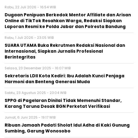
Rabu, 22 Juli 2026 - 16:54 WIB
Dugaan Penipuan Berkedok Mentor Affiliate dan Arisan
Online di TikTok Resahkan Warga, Redaksi Siapkan
Laporan Resmi ke Polda Jabar dan Polresta Bandung
Rabu, 1 Juli 2026 - 23:05 WIB
SUARA UTAMA Buka Rekrutmen Redaksi Nasional dan
Internasional, Siapkan Jurnalis Profesional
Berintegritas
Selasa, 23 Desember 2025 - 16:07 WIB
Sekretaris LDII Kota Kediri: Ibu Adalah Kunci Penjaga
Harmoni dan Benteng Generasi Muda
Sabtu, 23 Agustus 2025 - 23:04 WIB
SPPG di Pagelaran Dinilai Tidak Memenuhi Standar,
Karang Taruna Desak BGN Perketat Verifikasi
Jumat, 6 Juni 2025 - 19:17 WIB
Ribuan Jamaah Padati Sholat Idul Adha di Kaki Gunung
Sumbing, Garung Wonosobo