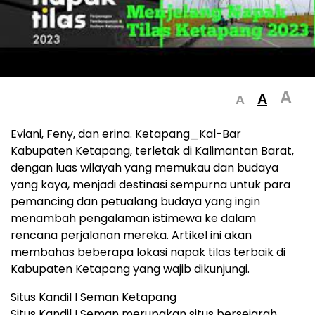
A
A
A
Eviani, Feny, dan erina. Ketapang_Kal-Bar
Kabupaten Ketapang, terletak di Kalimantan Barat,
dengan luas wilayah yang memukau dan budaya
yang kaya, menjadi destinasi sempurna untuk para
pemancing dan petualang budaya yang ingin
menambah pengalaman istimewa ke dalam
rencana perjalanan mereka. Artikel ini akan
membahas beberapa lokasi napak tilas terbaik di
Kabupaten Ketapang yang wajib dikunjungi.
Situs Kandil I Seman Ketapang
Situs Kandil I Seman merupakan situs bersejarah