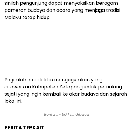
sinilah pengunjung dapat menyaksikan beragam
pameran budaya dan acara yang menjaga tradisi
Melayu tetap hidup.
Begitulah napak tilas mengagumkan yang
ditawarkan Kabupaten Ketapang untuk petualang
sejati yang ingin kembali ke akar budaya dan sejarah
lokal ini.
Berita ini
80
kali dibaca
BERITA TERKAIT