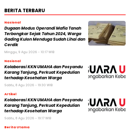
BERITA TERBARU
Nasional
Dugaan Modus Operandi Mafia Tanah
Terbongkar Sejak Tahun 2024, Warga
Gading Kulon Menduga Sudah Lihai dan
Cerdik
Minggu, 9 Agu 2026 - 10:17 WIB
Nasional
Kolaborasi KKN UMAHA dan Posyandu
Karang Tanjung, Perkuat Kepedulian
terhadap Kesehatan Warga
Sabtu, 8 Agu 2026 - 19:30 WIB
Artikel
Kolaborasi KKN UMAHA dan Posyandu
Karang Tanjung, Perkuat Kepedulian
terhadap Kesehatan Warga
Sabtu, 8 Agu 2026 - 19:17 WIB
Berita Utama