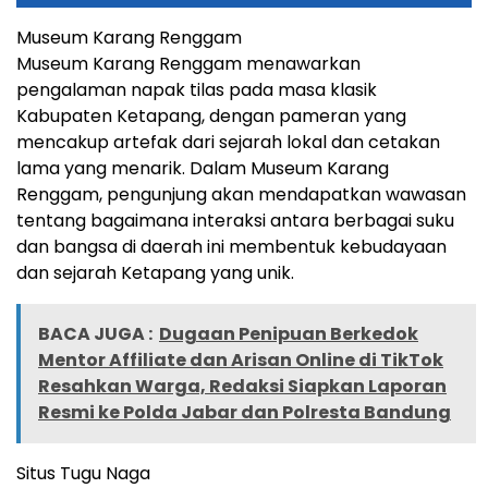
Museum Karang Renggam
Museum Karang Renggam menawarkan
pengalaman napak tilas pada masa klasik
Kabupaten Ketapang, dengan pameran yang
mencakup artefak dari sejarah lokal dan cetakan
lama yang menarik. Dalam Museum Karang
Renggam, pengunjung akan mendapatkan wawasan
tentang bagaimana interaksi antara berbagai suku
dan bangsa di daerah ini membentuk kebudayaan
dan sejarah Ketapang yang unik.
BACA JUGA :
Dugaan Penipuan Berkedok
Mentor Affiliate dan Arisan Online di TikTok
Resahkan Warga, Redaksi Siapkan Laporan
Resmi ke Polda Jabar dan Polresta Bandung
Situs Tugu Naga