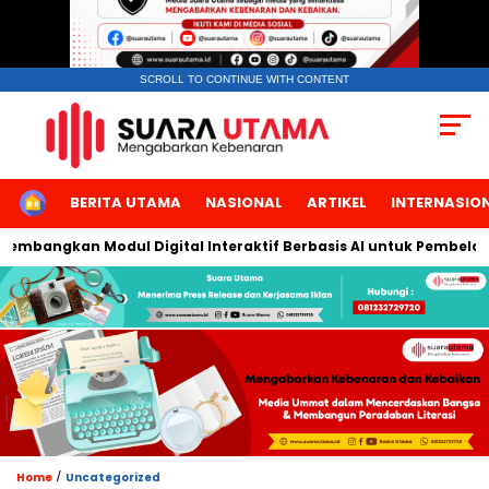
SCROLL TO CONTINUE WITH CONTENT
HOME
BERITA UTAMA
NASIONAL
ARTIKEL
INTERNASIO
mbangkan Modul Digital Interaktif Berbasis AI untuk Pembelajara
/
Home
Uncategorized