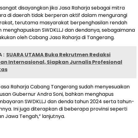
, sangat disayangkan jika Jasa Raharja sebagai mitra
ara di daerah tidak berperan aktif dalam mengurangi
akat, terutama masyarakat berpenghasilan rendah
n menghapuskan SWDKLLJ dan dendanya, sebagaimana
lakukan oleh Cabang Jasa Raharja di Tangerang.
 :
SUARA UTAMA Buka Rekrutmen Redaksi
an Internasional, Siapkan Jurnalis Profesional
tas
i Jasa Raharja Cabang Tangerang sudah menyesuaikan
usan Gubernur Andra Soni, bahkan menghapus
mbayaran SWDKLLJ dan denda tahun 2024 serta tahun-
nya. Ini juga diterapkan di beberapa provinsi seperti
n Jawa Tengah,” lanjutnya.