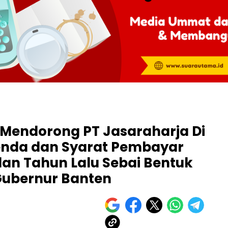
 Mendorong PT Jasaraharja Di
nda dan Syarat Pembayar
an Tahun Lalu Sebai Bentuk
Gubernur Banten