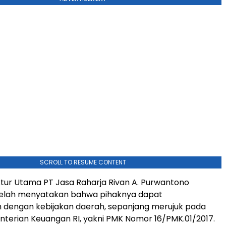
SCROLL TO RESUME CONTENT
ktur Utama PT Jasa Raharja Rivan A. Purwantono
elah menyatakan bahwa pihaknya dapat
 dengan kebijakan daerah, sepanjang merujuk pada
nterian Keuangan RI, yakni PMK Nomor 16/PMK.01/2017.