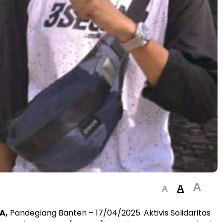
A
A
A
A,
Pandeglang Banten – 17/04/2025. Aktivis Solidaritas