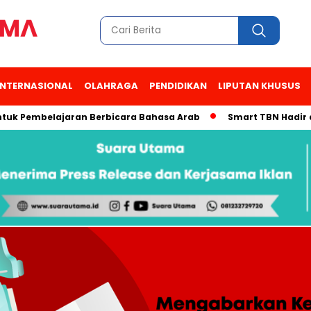
INTERNASIONAL
OLAHRAGA
PENDIDIKAN
LIPUTAN KHUSUS
embelajaran Berbicara Bahasa Arab
Smart TBN Hadir di Desa 