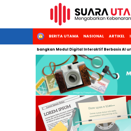
HOME
BERITA UTAMA
NASIONAL
ARTIKEL
Jakarta Kembangkan Modul Digital Interaktif Berbasis AI untuk P