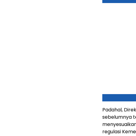
Padahal, Dire
sebelumnya t
menyesuaikan
regulasi Keme