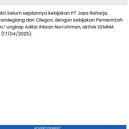
ukti belum sejalannya kebijakan PT Jasa Raharja,
Pandeglang dan Cilegon, dengan kebijakan Pemerintah
en,” ungkap Aditia Ihksan Nurrohman, aktivis SEMMA
 (17/04/2025).
ADVERTISEMENT