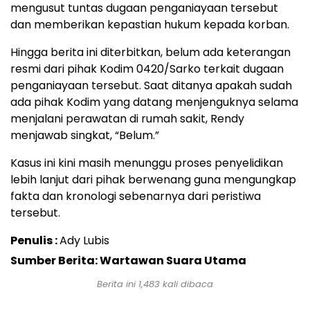
mengusut tuntas dugaan penganiayaan tersebut
dan memberikan kepastian hukum kepada korban.
Hingga berita ini diterbitkan, belum ada keterangan
resmi dari pihak Kodim 0420/Sarko terkait dugaan
penganiayaan tersebut. Saat ditanya apakah sudah
ada pihak Kodim yang datang menjenguknya selama
menjalani perawatan di rumah sakit, Rendy
menjawab singkat, “Belum.”
Kasus ini kini masih menunggu proses penyelidikan
lebih lanjut dari pihak berwenang guna mengungkap
fakta dan kronologi sebenarnya dari peristiwa
tersebut.
Penulis :
Ady Lubis
Sumber Berita: Wartawan Suara Utama
Berita ini
1,483
kali dibaca