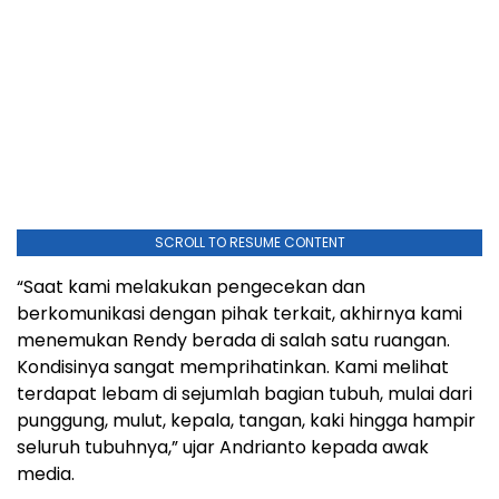
SCROLL TO RESUME CONTENT
“Saat kami melakukan pengecekan dan
berkomunikasi dengan pihak terkait, akhirnya kami
menemukan Rendy berada di salah satu ruangan.
Kondisinya sangat memprihatinkan. Kami melihat
terdapat lebam di sejumlah bagian tubuh, mulai dari
punggung, mulut, kepala, tangan, kaki hingga hampir
seluruh tubuhnya,” ujar Andrianto kepada awak
media.