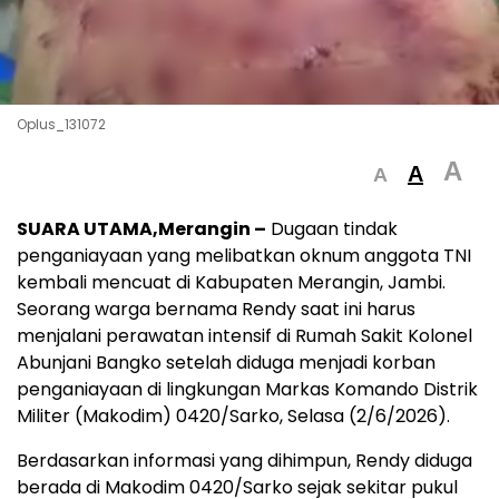
Oplus_131072
A
A
A
SUARA UTAMA,Merangin –
Dugaan tindak
penganiayaan yang melibatkan oknum anggota TNI
kembali mencuat di Kabupaten Merangin, Jambi.
Seorang warga bernama Rendy saat ini harus
menjalani perawatan intensif di Rumah Sakit Kolonel
Abunjani Bangko setelah diduga menjadi korban
penganiayaan di lingkungan Markas Komando Distrik
Militer (Makodim) 0420/Sarko, Selasa (2/6/2026).
Berdasarkan informasi yang dihimpun, Rendy diduga
berada di Makodim 0420/Sarko sejak sekitar pukul