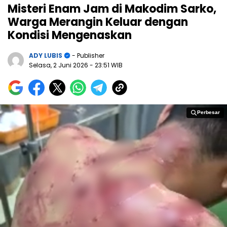
Misteri Enam Jam di Makodim Sarko,
Warga Merangin Keluar dengan
Kondisi Mengenaskan
ADY LUBIS
- Publisher
Selasa, 2 Juni 2026
- 23:51 WIB
Perbesar
Perbesar