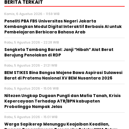
BERITA TERKAIT
Kamis, 6 Agustus 2026 - 11:59 WIB
Peneliti PBA FBS Universitas Negeri Jakarta
Kembangkan Modul Digital Interaktif Berbasis AI untuk
Pembelajaran Berbicara Bahasa Arab
Rabu, 5 Agustus 2026 - 22:28 WIB
Sengketa Tambang Barsel: Janji “Hibah” Alat Berat
Berujung Penolakan di RDP
Rabu, 5 Agustus 2026 - 21:21 WIB
BEM STIKES Bina Bangsa Majene Bawa Aspirasi Sulawesi
Barat di Pratemu Nasional XV BEM Nusantara 2026
Rabu, 5 Agustus 2026 - 15:06 WIB
Nitezen Ungkap Dugaan Pungli dan Mafia Tanah, Krisis
Kepercayaan Terhadap ATR/BPN kabupaten
Probolinggo Nampak Jelas
Rabu, 5 Agustus 2026 - 15:01 WIB
Warga Sapikerep Menunggu Keajaiban Keadilan,