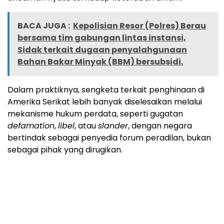
BACA JUGA :
Kepolisian Resor (Polres) Berau
bersama tim gabungan lintas instansi,
Sidak terkait dugaan penyalahgunaan
Bahan Bakar Minyak (BBM) bersubsidi.
Dalam praktiknya, sengketa terkait penghinaan di
Amerika Serikat lebih banyak diselesaikan melalui
mekanisme hukum perdata, seperti gugatan
defamation
,
libel
, atau
slander
, dengan negara
bertindak sebagai penyedia forum peradilan, bukan
sebagai pihak yang dirugikan.