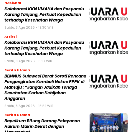
Nasional
Kolaborasi KKN UMAHA dan Posyandu
Karang Tanjung, Perkuat Kepedulian
terhadap Kesehatan Warga
Sabtu, 8 Agu 2026 - 19:30 WIB
Artikel
Kolaborasi KKN UMAHA dan Posyandu
Karang Tanjung, Perkuat Kepedulian
terhadap Kesehatan Warga
Sabtu, 8 Agu 2026 - 19:17 WIB
Berita Utama
BEMNUS Sulawesi Barat Soroti Rencana
Pengangkatan Kembali Nakes PPPK di
Mamuju : “Jangan Jadikan Tenaga
Kesehatan Korban Kebijakan
Anggaran
Sabtu, 8 Agu 2026 - 15:24 WIB
Berita Utama
Bapelkum Bitung Dorong Pelayanan
Hukum Makin Dekat dengan