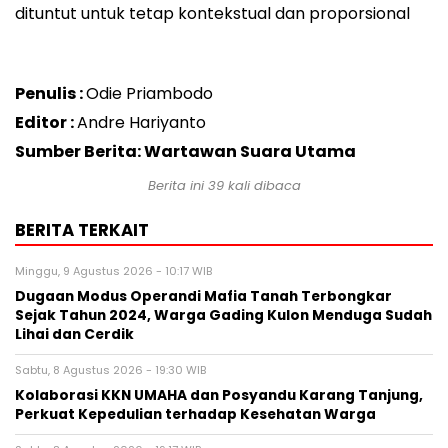
dituntut untuk tetap kontekstual dan proporsional
Penulis :
Odie Priambodo
Editor :
Andre Hariyanto
Sumber Berita: Wartawan Suara Utama
Berita ini
39
kali dibaca
BERITA TERKAIT
Minggu, 9 Agustus 2026 - 10:17 WIB
Dugaan Modus Operandi Mafia Tanah Terbongkar
Sejak Tahun 2024, Warga Gading Kulon Menduga Sudah
Lihai dan Cerdik
Sabtu, 8 Agustus 2026 - 19:30 WIB
Kolaborasi KKN UMAHA dan Posyandu Karang Tanjung,
Perkuat Kepedulian terhadap Kesehatan Warga