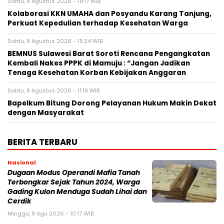
Sabtu, 8 Agustus 2026 - 19:17 WIB
Kolaborasi KKN UMAHA dan Posyandu Karang Tanjung,
Perkuat Kepedulian terhadap Kesehatan Warga
Sabtu, 8 Agustus 2026 - 15:24 WIB
BEMNUS Sulawesi Barat Soroti Rencana Pengangkatan
Kembali Nakes PPPK di Mamuju : “Jangan Jadikan
Tenaga Kesehatan Korban Kebijakan Anggaran
Sabtu, 8 Agustus 2026 - 11:19 WIB
Bapelkum Bitung Dorong Pelayanan Hukum Makin Dekat
dengan Masyarakat
BERITA TERBARU
Nasional
Dugaan Modus Operandi Mafia Tanah
Terbongkar Sejak Tahun 2024, Warga
Gading Kulon Menduga Sudah Lihai dan
Cerdik
Minggu, 9 Agu 2026 - 10:17 WIB