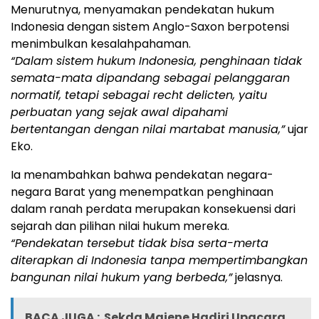
Menurutnya, menyamakan pendekatan hukum
Indonesia dengan sistem Anglo-Saxon berpotensi
menimbulkan kesalahpahaman.
“Dalam sistem hukum Indonesia, penghinaan tidak
semata-mata dipandang sebagai pelanggaran
normatif, tetapi sebagai recht delicten, yaitu
perbuatan yang sejak awal dipahami
bertentangan dengan nilai martabat manusia,”
ujar
Eko.
Ia menambahkan bahwa pendekatan negara-
negara Barat yang menempatkan penghinaan
dalam ranah perdata merupakan konsekuensi dari
sejarah dan pilihan nilai hukum mereka.
“Pendekatan tersebut tidak bisa serta-merta
diterapkan di Indonesia tanpa mempertimbangkan
bangunan nilai hukum yang berbeda,”
jelasnya.
BACA JUGA :
Sekda Majene Hadiri Upacara