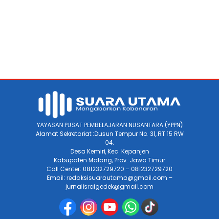
YAYASAN PUSAT PEMBELAJARAN NUSANTARA (YPPN)
Alamat Sekretariat :Dusun Tempur No. 31, RT 15 RW
04.
Desa Kemiri, Kec. Kepanjen
Kabupaten Malang, Prov. Jawa Timur
Call Center: 081232729720 – 081232729720
Email: redaksisuarautama@gmail.com –
jurnalisraigedek@gmail.com