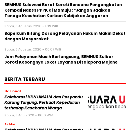
BEMNUS Sulawesi Barat Soroti Rencana Pengangkatan
Kembali Nakes PPPK di Mamuju : “Jangan Jadikan
Tenaga Kesehatan Korban Kebijakan Anggaran
Sabtu, 8 Agustus 2026 - 11:19 WIB
Bapelkum Bitung Dorong Pelayanan Hukum Makin Dekat
dengan Masyarakat
Sabtu, 8 Agustus 2026 - 00:07 WIB
Jam Pelayanan Masih Berlangsung, BEMNUS Sulbar
Soroti Kosongnya Loket Layanan Disdikpora Majene
BERITA TERBARU
Nasional
Kolaborasi KKN UMAHA dan Posyandu
Karang Tanjung, Perkuat Kepedulian
terhadap Kesehatan Warga
Sabtu, 8 Agu 2026 - 19:30 WIB
Artikel