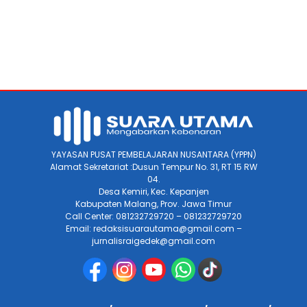
YAYASAN PUSAT PEMBELAJARAN NUSANTARA (YPPN)
Alamat Sekretariat :Dusun Tempur No. 31, RT 15 RW
04.
Desa Kemiri, Kec. Kepanjen
Kabupaten Malang, Prov. Jawa Timur
Call Center: 081232729720 – 081232729720
Email: redaksisuarautama@gmail.com –
jurnalisraigedek@gmail.com