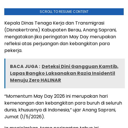
SCROLL TO RESUME CONTENT
Kepala Dinas Tenaga Kerja dan Transmigrasi
(Disnakertrans) Kabupaten Berau, Anang Saprani,
mengatakan jika peringatan May Day merupakan
refleksi atas perjuangan dan kebangkitan para
pekerja.
BACA JUGA :
Deteksi Dini Gangguan Kamtib,
Lapas Bangko Laksanakan Razia Insidentil
Menuju Zero HALINAR
“Momentum May Day 2026 ini merupakan hari
kemenangan dan kebangkitan para buruh di seluruh
dunia, khususnya di Indonesia,” ujar Anang Saprani,
Jumat (1/5/2026).