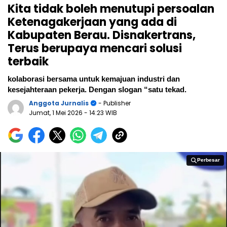
Kita tidak boleh menutupi persoalan
Ketenagakerjaan yang ada di
Kabupaten Berau. Disnakertrans,
Terus berupaya mencari solusi
terbaik
kolaborasi bersama untuk kemajuan industri dan
kesejahteraan pekerja. Dengan slogan “satu tekad.
Anggota Jurnalis
- Publisher
Jumat, 1 Mei 2026
- 14:23 WIB
Perbesar
Perbesar