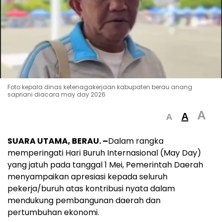
Foto kepala dinas ketenagakerjaan kabupaten berau anang
sapriani diacara may day 2026
A
A
A
SUARA UTAMA, BERAU. –
Dalam rangka
memperingati Hari Buruh Internasional (May Day)
yang jatuh pada tanggal 1 Mei, Pemerintah Daerah
menyampaikan apresiasi kepada seluruh
pekerja/buruh atas kontribusi nyata dalam
mendukung pembangunan daerah dan
pertumbuhan ekonomi.