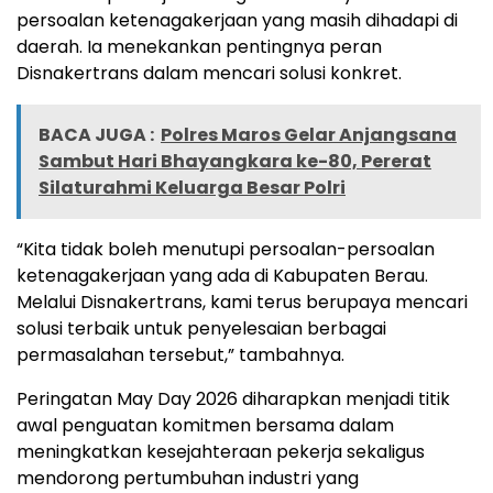
persoalan ketenagakerjaan yang masih dihadapi di
daerah. Ia menekankan pentingnya peran
Disnakertrans dalam mencari solusi konkret.
BACA JUGA :
Polres Maros Gelar Anjangsana
Sambut Hari Bhayangkara ke-80, Pererat
Silaturahmi Keluarga Besar Polri
“Kita tidak boleh menutupi persoalan-persoalan
ketenagakerjaan yang ada di Kabupaten Berau.
Melalui Disnakertrans, kami terus berupaya mencari
solusi terbaik untuk penyelesaian berbagai
permasalahan tersebut,” tambahnya.
Peringatan May Day 2026 diharapkan menjadi titik
awal penguatan komitmen bersama dalam
meningkatkan kesejahteraan pekerja sekaligus
mendorong pertumbuhan industri yang