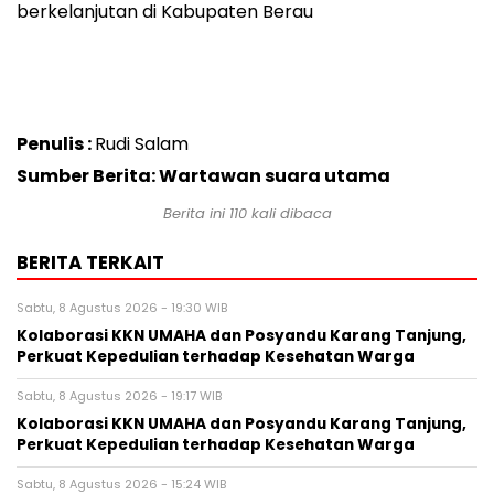
berkelanjutan di Kabupaten Berau
Penulis :
Rudi Salam
Sumber Berita: Wartawan suara utama
Berita ini
110
kali dibaca
BERITA TERKAIT
Sabtu, 8 Agustus 2026 - 19:30 WIB
Kolaborasi KKN UMAHA dan Posyandu Karang Tanjung,
Perkuat Kepedulian terhadap Kesehatan Warga
Sabtu, 8 Agustus 2026 - 19:17 WIB
Kolaborasi KKN UMAHA dan Posyandu Karang Tanjung,
Perkuat Kepedulian terhadap Kesehatan Warga
Sabtu, 8 Agustus 2026 - 15:24 WIB