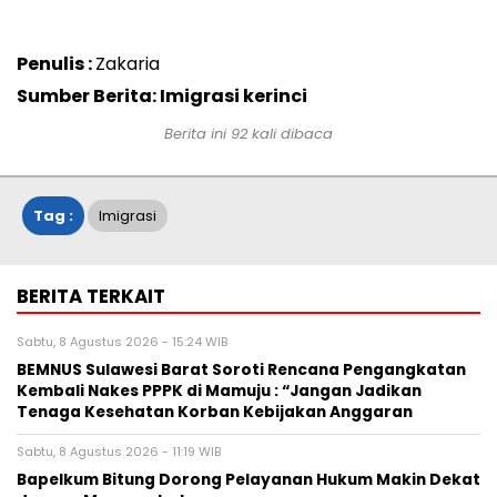
Penulis :
Zakaria
Sumber Berita: Imigrasi kerinci
Berita ini
92
kali dibaca
Tag :
Imigrasi
BERITA TERKAIT
Sabtu, 8 Agustus 2026 - 15:24 WIB
BEMNUS Sulawesi Barat Soroti Rencana Pengangkatan
Kembali Nakes PPPK di Mamuju : “Jangan Jadikan
Tenaga Kesehatan Korban Kebijakan Anggaran
Sabtu, 8 Agustus 2026 - 11:19 WIB
Bapelkum Bitung Dorong Pelayanan Hukum Makin Dekat