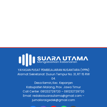
YAYASAN PUSAT PEMBELAJARAN NUSANTARA (YPPN)
Alamat Sekretariat :Dusun Tempur No. 31, RT 15 RW
04.
Desa Kemiri, Kec. Kepanjen
Kabupaten Malang, Prov. Jawa Timur
Call Center: 081232729720 – 081232729720
Email: redaksisuarautama@gmail.com –
jurnalisraigedek@gmail.com