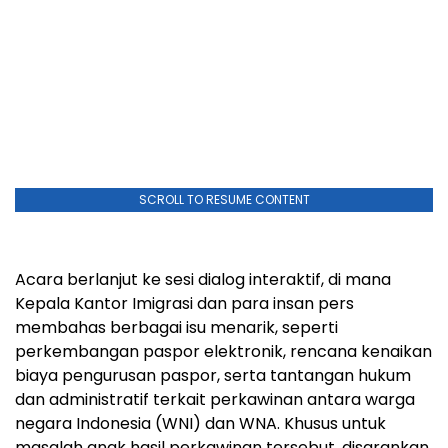
SCROLL TO RESUME CONTENT
Acara berlanjut ke sesi dialog interaktif, di mana
Kepala Kantor Imigrasi dan para insan pers
membahas berbagai isu menarik, seperti
perkembangan paspor elektronik, rencana kenaikan
biaya pengurusan paspor, serta tantangan hukum
dan administratif terkait perkawinan antara warga
negara Indonesia (WNI) dan WNA. Khusus untuk
masalah anak hasil perkawinan tersebut, disarankan