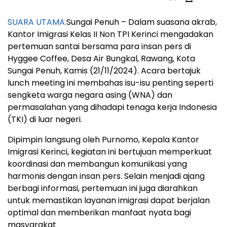
SUARA UTAMA.
Sungai Penuh – Dalam suasana akrab,
Kantor Imigrasi Kelas II Non TPI Kerinci mengadakan
pertemuan santai bersama para insan pers di
Hyggee Coffee, Desa Air Bungkal, Rawang, Kota
Sungai Penuh, Kamis (21/11/2024). Acara bertajuk
lunch meeting ini membahas isu-isu penting seperti
sengketa warga negara asing (WNA) dan
permasalahan yang dihadapi tenaga kerja Indonesia
(TKI) di luar negeri.
Dipimpin langsung oleh Purnomo, Kepala Kantor
Imigrasi Kerinci, kegiatan ini bertujuan memperkuat
koordinasi dan membangun komunikasi yang
harmonis dengan insan pers. Selain menjadi ajang
berbagi informasi, pertemuan ini juga diarahkan
untuk memastikan layanan imigrasi dapat berjalan
optimal dan memberikan manfaat nyata bagi
masyarakat