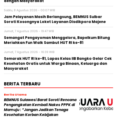
dengan Masyarakat
Sabtu, 8 Agustus 2026 - 00:07 WIB
Jam Pelayanan Masih Berlangsung, BEMNUS Sulbar
Soroti Kosongnya Loket Layanan Disdikpora Majene
Jumat, 7 Agustus 2026 - 19:47 WIB
Semangat Pengayoman Menggelora, Bapelkum Bitung
Meriahkan Fun Walk Sambut HUT RI ke-81
Jumat, 7 Agustus 2026 - 16:39 WIB
Semarak HUT RI ke-81, Lapas Kelas IIB Bangko Gelar Cek
Kesehatan Gratis untuk Warga Binaan, Keluarga dan
Masyarakat
BERITA TERBARU
Berita Utama
BEMNUS Sulawesi Barat Soroti Rencana
Pengangkatan Kembali Nakes PPPK di
Mamuju : “Jangan Jadikan Tenaga
Kesehatan Korban Kebijakan