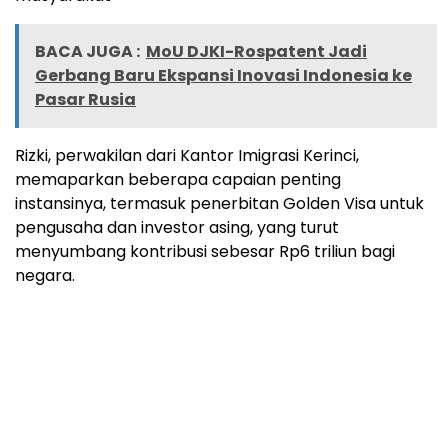
BACA JUGA :
MoU DJKI-Rospatent Jadi
Gerbang Baru Ekspansi Inovasi Indonesia ke
Pasar Rusia
Rizki, perwakilan dari Kantor Imigrasi Kerinci,
memaparkan beberapa capaian penting
instansinya, termasuk penerbitan Golden Visa untuk
pengusaha dan investor asing, yang turut
menyumbang kontribusi sebesar Rp6 triliun bagi
negara.