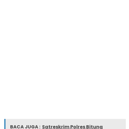
BACA JUGA :
Satreskrim Polres Bitung