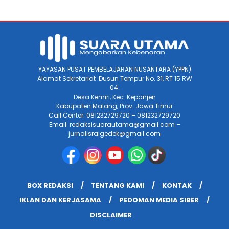
YAYASAN PUSAT PEMBELAJARAN NUSANTARA (YPPN)
Alamat Sekretariat :Dusun Tempur No. 31, RT 15 RW
04.
Desa Kemiri, Kec. Kepanjen
Kabupaten Malang, Prov. Jawa Timur
Call Center: 081232729720 – 081232729720
Email: redaksisuarautama@gmail.com –
jurnalisraigedek@gmail.com
BOX REDAKSI
TENTANG KAMI
KONTAK
IKLAN DAN KERJASAMA
PEDOMAN MEDIA SIBER
DISCLAIMER