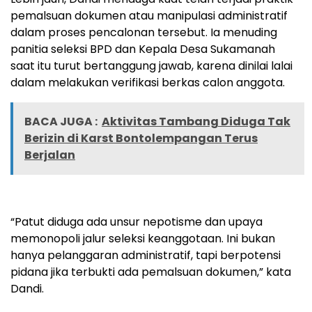
pemalsuan dokumen atau manipulasi administratif
dalam proses pencalonan tersebut. Ia menuding
panitia seleksi BPD dan Kepala Desa Sukamanah
saat itu turut bertanggung jawab, karena dinilai lalai
dalam melakukan verifikasi berkas calon anggota.
BACA JUGA :
Aktivitas Tambang Diduga Tak
Berizin di Karst Bontolempangan Terus
Berjalan
“Patut diduga ada unsur nepotisme dan upaya
memonopoli jalur seleksi keanggotaan. Ini bukan
hanya pelanggaran administratif, tapi berpotensi
pidana jika terbukti ada pemalsuan dokumen,” kata
Dandi.