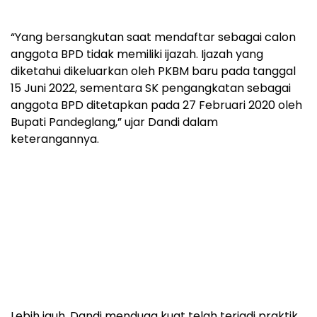
“Yang bersangkutan saat mendaftar sebagai calon
anggota BPD tidak memiliki ijazah. Ijazah yang
diketahui dikeluarkan oleh PKBM baru pada tanggal
15 Juni 2022, sementara SK pengangkatan sebagai
anggota BPD ditetapkan pada 27 Februari 2020 oleh
Bupati Pandeglang,” ujar Dandi dalam
keterangannya.
Lebih jauh, Dandi menduga kuat telah terjadi praktik