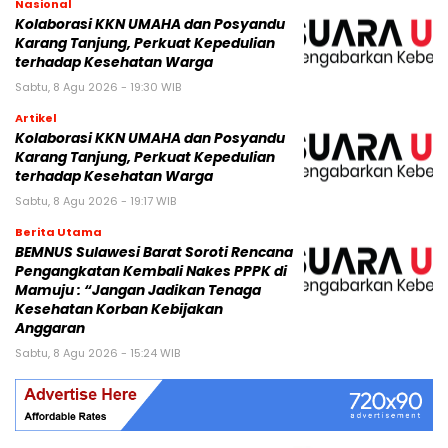
Nasional
Kolaborasi KKN UMAHA dan Posyandu
Karang Tanjung, Perkuat Kepedulian
terhadap Kesehatan Warga
Sabtu, 8 Agu 2026 - 19:30 WIB
Artikel
Kolaborasi KKN UMAHA dan Posyandu
Karang Tanjung, Perkuat Kepedulian
terhadap Kesehatan Warga
Sabtu, 8 Agu 2026 - 19:17 WIB
Berita Utama
BEMNUS Sulawesi Barat Soroti Rencana
Pengangkatan Kembali Nakes PPPK di
Mamuju : “Jangan Jadikan Tenaga
Kesehatan Korban Kebijakan
Anggaran
Sabtu, 8 Agu 2026 - 15:24 WIB