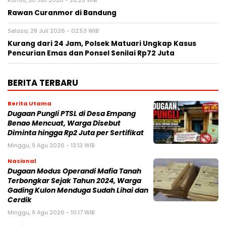
Kamis, 30 Juli 2026 - 20:25 WIB
Rawan Curanmor di Bandung
Selasa, 28 Juli 2026 - 02:53 WIB
Kurang dari 24 Jam, Polsek Matuari Ungkap Kasus
Pencurian Emas dan Ponsel Senilai Rp72 Juta
BERITA TERBARU
Berita Utama
Dugaan Pungli PTSL di Desa Empang
Benao Mencuat, Warga Disebut
Diminta hingga Rp2 Juta per Sertifikat
Minggu, 9 Agu 2026 - 13:13 WIB
Nasional
Dugaan Modus Operandi Mafia Tanah
Terbongkar Sejak Tahun 2024, Warga
Gading Kulon Menduga Sudah Lihai dan
Cerdik
Minggu, 9 Agu 2026 - 10:17 WIB