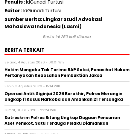
Penulis :
IdGunadi Turtusi
Editor :
IdGunadi Turtusi
Sumber Berita: Lingkar Studi Advokasi
Mahasiswa Indonesia (Lasmi)
Berita ini
250
kali dibaca
BERITA TERKAIT
Selasa, 4 Agustus 2026 - 06:01 WIB
Hakim Mengaku Tak Terima BAP Saksi, Penasihat Hukum
Pertanyakan Keabsahan Pembuktian Jaksa
Senin, 3 Agustus 2026 - 15:14 WIB
Operasi Antik Siginjai 2026 Berakhir, Polres Merangin
Ungkap 11 Kasus Narkoba dan Amankan 21 Tersangka
Jumat, 31 Juli 2026 - 22:24 WIB
Satreskrim Polres Bitung Ungkap Dugaan Pencurian
Aset Pemkot, Satu Terduga Pelaku Diamankan