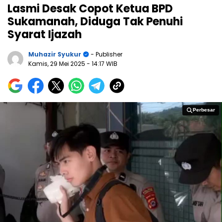
Lasmi Desak Copot Ketua BPD
Sukamanah, Diduga Tak Penuhi
Syarat Ijazah
Muhazir Syukur
- Publisher
Kamis, 29 Mei 2025
- 14:17 WIB
Perbesar
Perbesar