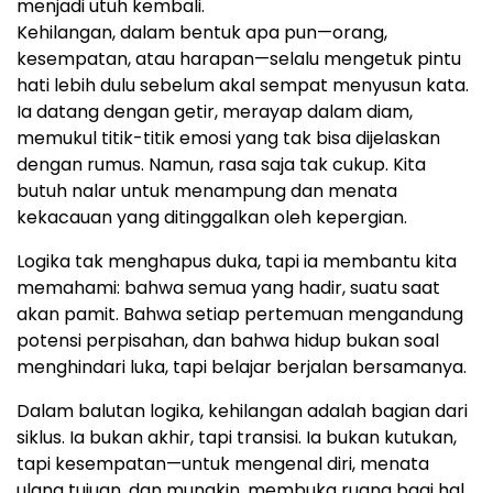
menjadi utuh kembali.
Kehilangan, dalam bentuk apa pun—orang,
kesempatan, atau harapan—selalu mengetuk pintu
hati lebih dulu sebelum akal sempat menyusun kata.
Ia datang dengan getir, merayap dalam diam,
memukul titik-titik emosi yang tak bisa dijelaskan
dengan rumus. Namun, rasa saja tak cukup. Kita
butuh nalar untuk menampung dan menata
kekacauan yang ditinggalkan oleh kepergian.
Logika tak menghapus duka, tapi ia membantu kita
memahami: bahwa semua yang hadir, suatu saat
akan pamit. Bahwa setiap pertemuan mengandung
potensi perpisahan, dan bahwa hidup bukan soal
menghindari luka, tapi belajar berjalan bersamanya.
Dalam balutan logika, kehilangan adalah bagian dari
siklus. Ia bukan akhir, tapi transisi. Ia bukan kutukan,
tapi kesempatan—untuk mengenal diri, menata
ulang tujuan, dan mungkin, membuka ruang bagi hal