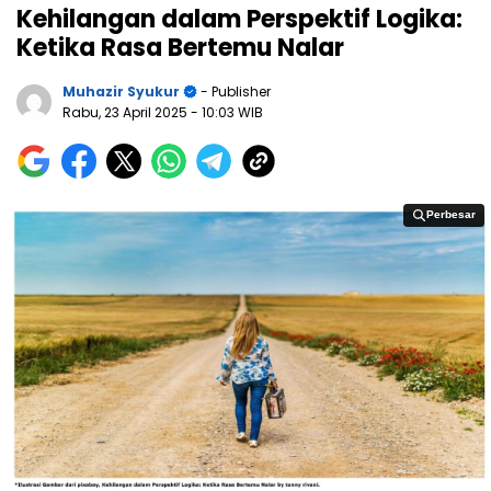
Kehilangan dalam Perspektif Logika:
Ketika Rasa Bertemu Nalar
Muhazir Syukur
- Publisher
Rabu, 23 April 2025
- 10:03 WIB
Perbesar
Perbesar