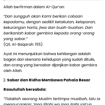
Allah berfirman dalam Al-Qur’an:
“Dan sungguh akan Kami berikan cobaan
kepadamu, dengan sedikit ketakutan, kelaparan,
kekurangan harta, jiwa dan buah-buahan. Dan
berikanlah kabar gembira kepada orang-orang
yang sabar.”
(QS. Al-Baqarah: 155)
Ayat ini menunjukkan bahwa kehilangan adalah
bagian dari skenario kehidupan yang sudah ditulis,
dan orang yang bersabar dijanjikan kabar gembira
oleh Allah.
Sabar dan Ridha Membawa Pahala Besar
Rasulullah bersabda:
“Tidaklah seorang Muslim tertimpa musibah, lalu ia
mengucapkan: ‘Inna lillahi wa inna ilaihi raji’un.