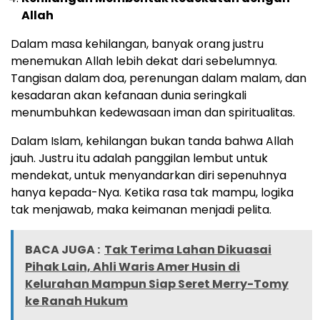
Allah
Dalam masa kehilangan, banyak orang justru
menemukan Allah lebih dekat dari sebelumnya.
Tangisan dalam doa, perenungan dalam malam, dan
kesadaran akan kefanaan dunia seringkali
menumbuhkan kedewasaan iman dan spiritualitas.
Dalam Islam, kehilangan bukan tanda bahwa Allah
jauh. Justru itu adalah panggilan lembut untuk
mendekat, untuk menyandarkan diri sepenuhnya
hanya kepada-Nya. Ketika rasa tak mampu, logika
tak menjawab, maka keimanan menjadi pelita.
BACA JUGA :
Tak Terima Lahan Dikuasai
Pihak Lain, Ahli Waris Amer Husin di
Kelurahan Mampun Siap Seret Merry-Tomy
ke Ranah Hukum