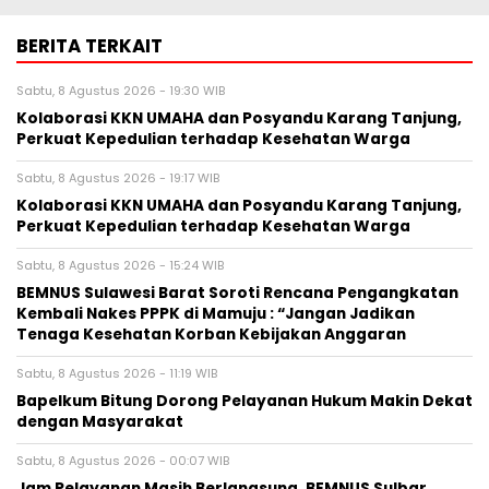
BERITA TERKAIT
Sabtu, 8 Agustus 2026 - 19:30 WIB
Kolaborasi KKN UMAHA dan Posyandu Karang Tanjung,
Perkuat Kepedulian terhadap Kesehatan Warga
Sabtu, 8 Agustus 2026 - 19:17 WIB
Kolaborasi KKN UMAHA dan Posyandu Karang Tanjung,
Perkuat Kepedulian terhadap Kesehatan Warga
Sabtu, 8 Agustus 2026 - 15:24 WIB
BEMNUS Sulawesi Barat Soroti Rencana Pengangkatan
Kembali Nakes PPPK di Mamuju : “Jangan Jadikan
Tenaga Kesehatan Korban Kebijakan Anggaran
Sabtu, 8 Agustus 2026 - 11:19 WIB
Bapelkum Bitung Dorong Pelayanan Hukum Makin Dekat
dengan Masyarakat
Sabtu, 8 Agustus 2026 - 00:07 WIB
Jam Pelayanan Masih Berlangsung, BEMNUS Sulbar