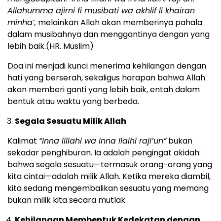
Allahumma ajirni fi musibati wa akhlif li khairan
minha’,
melainkan Allah akan memberinya pahala
dalam musibahnya dan menggantinya dengan yang
lebih baik.(HR. Muslim)
Doa ini menjadi kunci menerima kehilangan dengan
hati yang berserah, sekaligus harapan bahwa Allah
akan memberi ganti yang lebih baik, entah dalam
bentuk atau waktu yang berbeda.
Segala Sesuatu Milik Allah
Kalimat
“Inna lillahi wa inna ilaihi raji’un”
bukan
sekadar penghiburan. Ia adalah pengingat akidah:
bahwa segala sesuatu—termasuk orang-orang yang
kita cintai—adalah milik Allah. Ketika mereka diambil,
kita sedang mengembalikan sesuatu yang memang
bukan milik kita secara mutlak.
Kehilangan Membentuk Kedekatan dengan