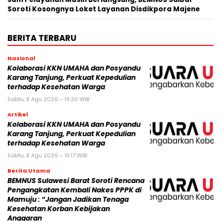
Soroti Kosongnya Loket Layanan Disdikpora Majene
BERITA TERBARU
Nasional
Kolaborasi KKN UMAHA dan Posyandu
Karang Tanjung, Perkuat Kepedulian
terhadap Kesehatan Warga
Sabtu, 8 Agu 2026 - 19:30 WIB
Artikel
Kolaborasi KKN UMAHA dan Posyandu
Karang Tanjung, Perkuat Kepedulian
terhadap Kesehatan Warga
Sabtu, 8 Agu 2026 - 19:17 WIB
Berita Utama
BEMNUS Sulawesi Barat Soroti Rencana
Pengangkatan Kembali Nakes PPPK di
Mamuju : “Jangan Jadikan Tenaga
Kesehatan Korban Kebijakan
Anggaran