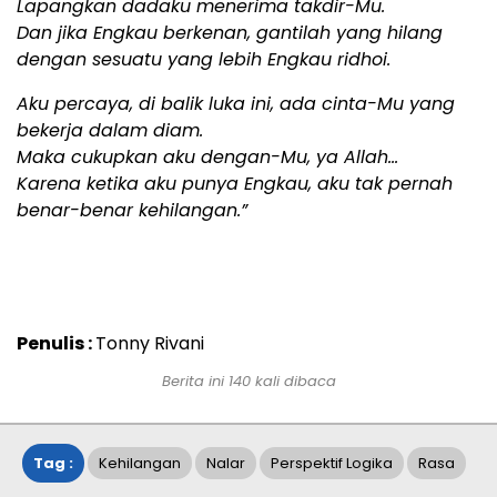
Lapangkan dadaku menerima takdir-Mu.
Dan jika Engkau berkenan, gantilah yang hilang
dengan sesuatu yang lebih Engkau ridhoi.
Aku percaya, di balik luka ini, ada cinta-Mu yang
bekerja dalam diam.
Maka cukupkan aku dengan-Mu, ya Allah…
Karena ketika aku punya Engkau, aku tak pernah
benar-benar kehilangan.”
Penulis :
Tonny Rivani
Berita ini
140
kali dibaca
Tag :
Kehilangan
Nalar
Perspektif Logika
Rasa