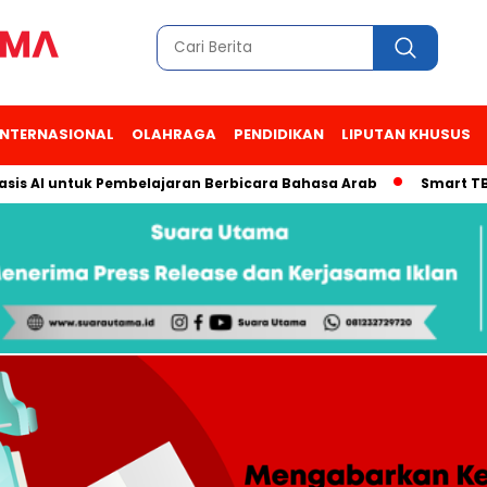
INTERNASIONAL
OLAHRAGA
PENDIDIKAN
LIPUTAN KHUSUS
untuk Pembelajaran Berbicara Bahasa Arab
Smart TBN Hadir d