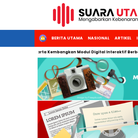
HOME
BERITA UTAMA
NASIONAL
ARTIKEL
Negeri Jakarta Kembangkan Modul Digital Interaktif Berbasis AI 