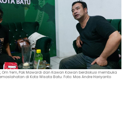
r, Om Yem, Pak Mawardi dan Kawan Kawan berdiskusi membuka
emaslahatan di Kota Wisata Batu. Foto: Mas Andre Hariyanto