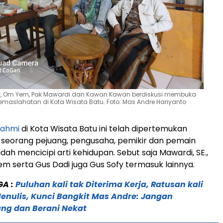
r, Om Yem, Pak Mawardi dan Kawan Kawan berdiskusi membuka
emaslahatan di Kota Wisata Batu. Foto: Mas Andre Hariyanto
rahmi
di Kota Wisata Batu ini telah dipertemukan
 seorang pejuang, pengusaha, pemikir dan pemain
ah mencicipi arti kehidupan. Sebut saja Mawardi, SE.,
 serta Gus Dadi juga Gus Sofy termasuk lainnya.
GA :
Puluhan kali tak Diterima Kerja, Ratusan kali
Menulis, Kunci Bangkit Mas Andre: Jangan
ng dan Berani Nekat