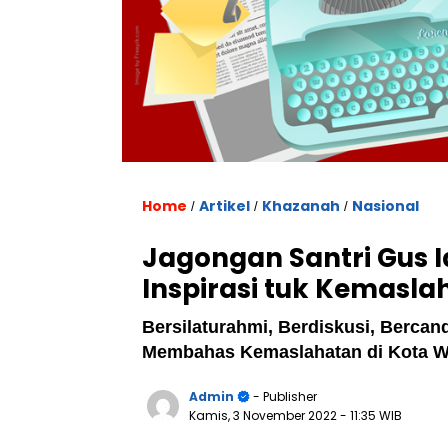
Home
Artikel
Khazanah
Nasional
/
/
/
Jagongan Santri Gus
Inspirasi tuk Kemasla
Bersilaturahmi, Berdiskusi, Bercan
Membahas Kemaslahatan di Kota W
Admin
- Publisher
Kamis, 3 November 2022
- 11:35 WIB