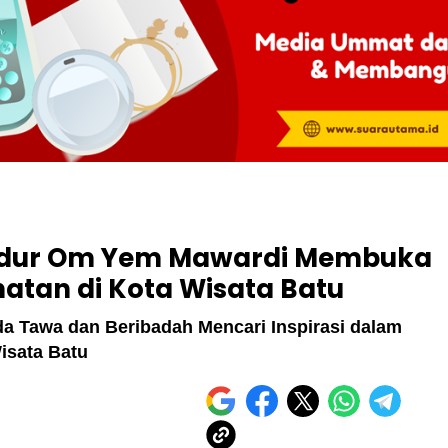
 Idur Om Yem Mawardi Membuka
hatan di Kota Wisata Batu
da Tawa dan Beribadah Mencari Inspirasi dalam
isata Batu