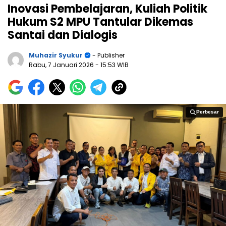
Inovasi Pembelajaran, Kuliah Politik
Hukum S2 MPU Tantular Dikemas
Santai dan Dialogis
Muhazir Syukur
- Publisher
Rabu, 7 Januari 2026
- 15:53 WIB
Perbesar
Perbesar