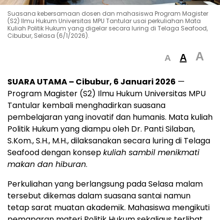
Suasana kebersamaan dosen dan mahasiswa Program Magister
(S2) Ilmu Hukum Universitas MPU Tantular usai perkuliahan Mata
Kuliah Politik Hukum yang digelar secara luring di Telaga Seafood,
Cibubur, Selasa (6/1/2026).
A
A
A
SUARA UTAMA – Cibubur, 6 Januari 2026
—
Program Magister (S2) Ilmu Hukum Universitas MPU
Tantular kembali menghadirkan suasana
pembelajaran yang inovatif dan humanis. Mata kuliah
Politik Hukum yang diampu oleh Dr. Panti Silaban,
S.Kom., S.H., M.H., dilaksanakan secara luring di Telaga
Seafood dengan konsep
kuliah sambil menikmati
makan dan hiburan
.
Perkuliahan yang berlangsung pada Selasa malam
tersebut dikemas dalam suasana santai namun
tetap sarat muatan akademik. Mahasiswa mengikuti
pemaparan materi Politik Hukum sekaligus terlibat