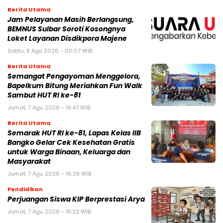
Berita Utama
Jam Pelayanan Masih Berlangsung,
BEMNUS Sulbar Soroti Kosongnya
Loket Layanan Disdikpora Majene
Sabtu, 8 Agu 2026 - 00:07 WIB
Berita Utama
Semangat Pengayoman Menggelora,
Bapelkum Bitung Meriahkan Fun Walk
Sambut HUT RI ke-81
Jumat, 7 Agu 2026 - 19:47 WIB
Berita Utama
Semarak HUT RI ke-81, Lapas Kelas IIB
Bangko Gelar Cek Kesehatan Gratis
untuk Warga Binaan, Keluarga dan
Masyarakat
Jumat, 7 Agu 2026 - 16:39 WIB
Pendidikan
Perjuangan Siswa KIP Berprestasi Arya
Jumat, 7 Agu 2026 - 15:22 WIB