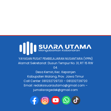
YAYASAN PUSAT PEMBELAJARAN NUSANTARA (YPPN)
Alamat Sekretariat :Dusun Tempur No. 31, RT 15 RW
04.
Desa Kemiri, Kec. Kepanjen
Kabupaten Malang, Prov. Jawa Timur
Call Center: 081232729720 – 081232729720
Email: redaksisuarautama@gmail.com –
jurnalisraigedek@gmail.com