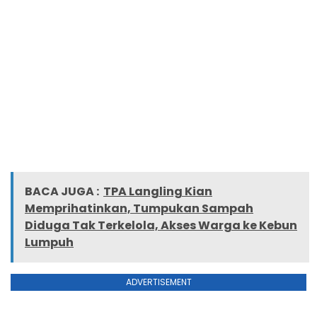
BACA JUGA :
TPA Langling Kian
Memprihatinkan, Tumpukan Sampah
Diduga Tak Terkelola, Akses Warga ke Kebun
Lumpuh
ADVERTISEMENT