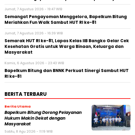
Jumat, 7 Agustus 2026 - 19:47 WIB
Semangat Pengayoman Menggelora, Bapelkum Bitung
Meriahkan Fun Walk Sambut HUT RI ke-81
Jumat, 7 Agustus 2026 - 16:39 WIB
Semarak HUT RI ke-81, Lapas Kelas IIB Bangko Gelar Cek
Kesehatan Gratis untuk Warga Binaan, Keluarga dan
Masyarakat
Kamis, 6 Agustus 2026 - 23:43 WIB
Bapelkum Bitung dan BNNK Perkuat Sinergi Sambut HUT
RI ke-81
BERITA TERBARU
Berita Utama
Bapelkum Bitung Dorong Pelayanan
Hukum Makin Dekat dengan
Masyarakat
Sabtu, 8 Agu 2026 - 11:19 WIB