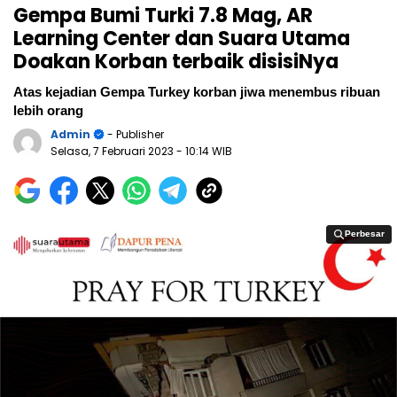
Gempa Bumi Turki 7.8 Mag, AR
Learning Center dan Suara Utama
Doakan Korban terbaik disisiNya
Atas kejadian Gempa Turkey korban jiwa menembus ribuan
lebih orang
Admin
- Publisher
Selasa, 7 Februari 2023
- 10:14 WIB
Perbesar
Perbesar