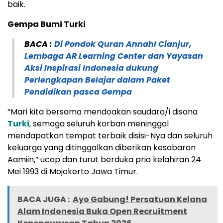
baik.
Gempa Bumi Turki
BACA :
Di Pondok Quran Annahl Cianjur,
Lembaga AR Learning Center dan Yayasan
Aksi Inspirasi Indonesia dukung
Perlengkapan Belajar dalam Paket
Pendidikan pasca Gempa
“Mari kita bersama mendoakan saudara/i disana
Turki
, semoga seluruh korban meninggal
mendapatkan tempat terbaik disisi-Nya dan seluruh
keluarga yang ditinggalkan diberikan kesabaran
Aamiin,” ucap dan turut berduka pria kelahiran 24
Mei 1993 di Mojokerto Jawa Timur.
BACA JUGA :
Ayo Gabung! Persatuan Kelana
Alam Indonesia Buka Open Recruitment