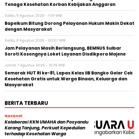
Tenaga Kesehatan Korban Kebijakan Anggaran
Sabtu, 8 Agustus 2026 - 11:19 WIB
Bapelkum Bitung Dorong Pelayanan Hukum Makin Dekat
dengan Masyarakat
Sabtu, 8 Agustus 2026 - 00:07 WIB
Jam Pelayanan Masih Berlangsung, BEMNUS Sulbar
Soroti Kosongnya Loket Layanan Disdikpora Majene
Jumat, 7 Agustus 2026 - 16:39 WIB
Semarak HUT RI ke-81, Lapas Kelas IIB Bangko Gelar Cek
Kesehatan Gratis untuk Warga Binaan, Keluarga dan
Masyarakat
BERITA TERBARU
Nasional
Kolaborasi KKN UMAHA dan Posyandu
Karang Tanjung, Perkuat Kepedulian
terhadap Kesehatan Warga