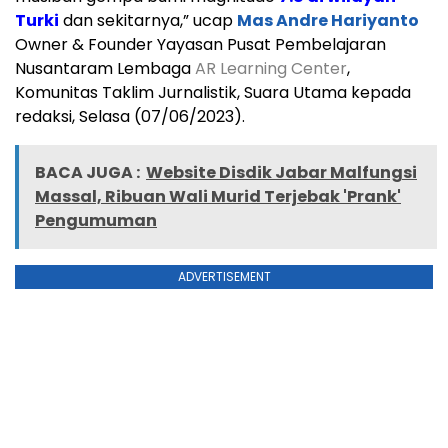
Turki
dan sekitarnya,” ucap
Mas Andre Hariyanto
Owner & Founder Yayasan Pusat Pembelajaran
Nusantaram Lembaga
AR Learning Center
,
Komunitas Taklim Jurnalistik, Suara Utama kepada
redaksi, Selasa (07/06/2023).
BACA JUGA :
Website Disdik Jabar Malfungsi
Massal, Ribuan Wali Murid Terjebak 'Prank'
Pengumuman
ADVERTISEMENT