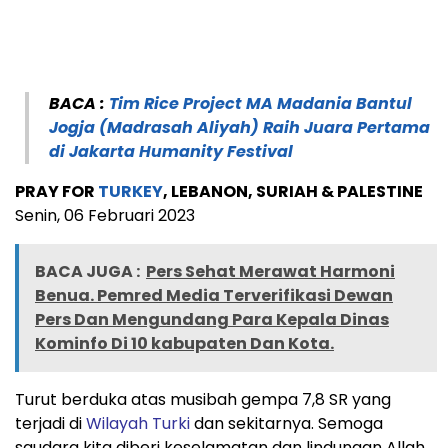
BACA :
Tim Rice Project MA Madania Bantul
Jogja (Madrasah Aliyah) Raih Juara Pertama
di Jakarta Humanity Festival
PRAY FOR
TURKEY
, LEBANON, SURIAH & PALESTINE
Senin, 06 Februari 2023
BACA JUGA :
Pers Sehat Merawat Harmoni
Benua. Pemred Media Terverifikasi Dewan
Pers Dan Mengundang Para Kepala Dinas
Kominfo Di 10 kabupaten Dan Kota.
Turut berduka atas musibah gempa 7,8 SR yang
terjadi di
Wilayah Turki
dan sekitarnya. Semoga
saudara kita diberi keselamatan dan lindungan Allah