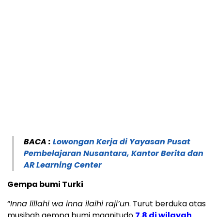
BACA :
Lowongan Kerja di Yayasan Pusat
Pembelajaran Nusantara, Kantor Berita dan
AR Learning Center
Gempa bumi Turki
“
Inna lillahi wa inna ilaihi raji’un
. Turut berduka atas
musibah gempa bumi magnitudo
7.8 di wilayah