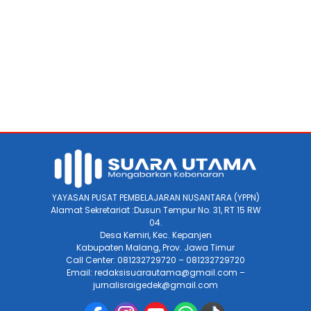
YAYASAN PUSAT PEMBELAJARAN NUSANTARA (YPPN)
Alamat Sekretariat :Dusun Tempur No. 31, RT 15 RW
04.
Desa Kemiri, Kec. Kepanjen
Kabupaten Malang, Prov. Jawa Timur
Call Center: 081232729720 – 081232729720
Email: redaksisuarautama@gmail.com –
jurnalisraigedek@gmail.com