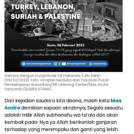
Gempa dengan magnitude 7,8 melanda Turki Senin
(06/02/2023). Foto: Ucapan berduka dari Yayasan Pusat
Pembelajaran Nusantara/AR Learning Center/Mas Andre
Hariyanto (SUARA UTAMA)
Dari kejadian saudara kita disana, masih kata
Mas
Andre
demikian sapaan akrabnya, Segala sesuatu
adalah milik Allah subhanahu wa ta’ala dan akan
kembali pada-Nya ya Allah berikanlah ganjaran
terhadap yang menimpaku dan ganti yang lebih