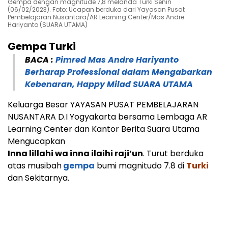
Gempa dengan magnitude 7,8 melanda Turki Senin
(06/02/2023). Foto: Ucapan berduka dari Yayasan Pusat
Pembelajaran Nusantara/AR Learning Center/Mas Andre
Hariyanto (SUARA UTAMA)
Gempa Turki
BACA :
Pimred Mas Andre Hariyanto
Berharap Professional dalam Mengabarkan
Kebenaran, Happy Milad SUARA UTAMA
Keluarga Besar YAYASAN PUSAT PEMBELAJARAN
NUSANTARA D.I Yogyakarta bersama Lembaga AR
Learning Center dan Kantor Berita Suara Utama
Mengucapkan
Inna lillahi wa inna ilaihi raji’un
. Turut berduka
atas musibah
gempa
bumi magnitudo 7.8 di
Turki
dan Sekitarnya.