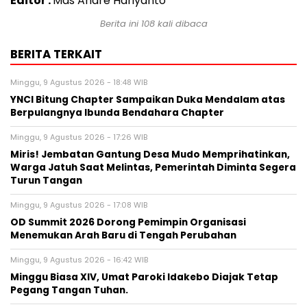
Editor :
Mas Andre Hariyanto
Berita ini
108
kali dibaca
BERITA TERKAIT
Minggu, 9 Agustus 2026 - 18:48 WIB
YNCI Bitung Chapter Sampaikan Duka Mendalam atas
Berpulangnya Ibunda Bendahara Chapter
Minggu, 9 Agustus 2026 - 17:26 WIB
Miris! Jembatan Gantung Desa Mudo Memprihatinkan,
Warga Jatuh Saat Melintas, Pemerintah Diminta Segera
Turun Tangan
Minggu, 9 Agustus 2026 - 17:08 WIB
OD Summit 2026 Dorong Pemimpin Organisasi
Menemukan Arah Baru di Tengah Perubahan
Minggu, 9 Agustus 2026 - 16:42 WIB
Minggu Biasa XIV, Umat Paroki Idakebo Diajak Tetap
Pegang Tangan Tuhan.