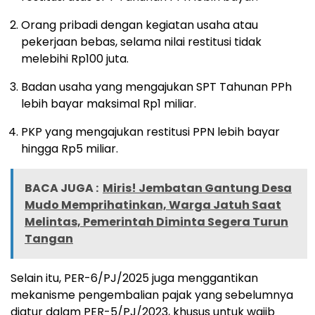
Orang pribadi dengan kegiatan usaha atau
pekerjaan bebas, selama nilai restitusi tidak
melebihi Rp100 juta.
Badan usaha yang mengajukan SPT Tahunan PPh
lebih bayar maksimal Rp1 miliar.
PKP yang mengajukan restitusi PPN lebih bayar
hingga Rp5 miliar.
BACA JUGA :
Miris! Jembatan Gantung Desa
Mudo Memprihatinkan, Warga Jatuh Saat
Melintas, Pemerintah Diminta Segera Turun
Tangan
Selain itu, PER-6/PJ/2025 juga menggantikan
mekanisme pengembalian pajak yang sebelumnya
diatur dalam PER-5/PJ/2023, khusus untuk wajib