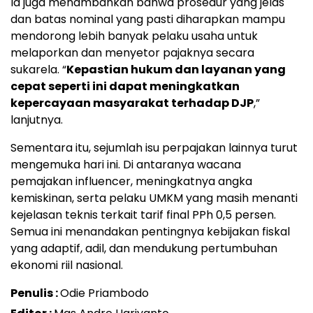
Ia juga menambahkan bahwa prosedur yang jelas
dan batas nominal yang pasti diharapkan mampu
mendorong lebih banyak pelaku usaha untuk
melaporkan dan menyetor pajaknya secara
sukarela. “
Kepastian hukum dan layanan yang
cepat seperti ini dapat meningkatkan
kepercayaan masyarakat terhadap DJP
,”
lanjutnya.
Sementara itu, sejumlah isu perpajakan lainnya turut
mengemuka hari ini. Di antaranya wacana
pemajakan influencer, meningkatnya angka
kemiskinan, serta pelaku UMKM yang masih menanti
kejelasan teknis terkait tarif final PPh 0,5 persen.
Semua ini menandakan pentingnya kebijakan fiskal
yang adaptif, adil, dan mendukung pertumbuhan
ekonomi riil nasional.
Penulis :
Odie Priambodo