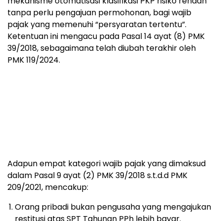
mekanisme otomatisasi klasifikasi PKP risiko rendah
tanpa perlu pengajuan permohonan, bagi wajib
pajak yang memenuhi “persyaratan tertentu”.
Ketentuan ini mengacu pada Pasal 14 ayat (8) PMK
39/2018, sebagaimana telah diubah terakhir oleh
PMK 119/2024.
Adapun empat kategori wajib pajak yang dimaksud
dalam Pasal 9 ayat (2) PMK 39/2018 s.t.d.d PMK
209/2021, mencakup:
Orang pribadi bukan pengusaha yang mengajukan
restitusi atas SPT Tahunan PPh lebih bayar.