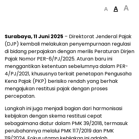
A
A
A
Surabaya, 11 Juni 2025
– Direktorat Jenderal Pajak
(DJP) kembali melakukan penyempurnaan regulasi
di bidang perpajakan dengan merilis Peraturan Dirjen
Pajak Nomor PER-6/PJ/2025. Aturan baru ini
menggantikan ketentuan sebelumnya dalam PER-
4/PJ/2021, khususnya terkait penetapan Pengusaha
Kena Pajak (PKP) berisiko rendah yang berhak
mengajukan restitusi pajak dengan proses
percepatan.
Langkah ini juga menjadi bagian dari harmonisasi
kebijakan dengan skema restitusi cepat
sebagaimana diatur dalam PMK 39/2018, termasuk
perubahannya melalui PMK 117/2019 dan PMK
119/2024. Fokus utama kebijakan ini adalah