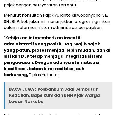
pajak dengan persyaratan tertentu.
Menurut Konsultan Pajak Yulianto Kiswocahyono, SE.,
SH., BKP, kebijakan ini menunjukkan progres signifikan
dalam reformasi sistem administrasi perpajakan.
“
Kebijakan ini memberikan insentif
administratif yang positif. Bagi wajib pajak
yang patuh, proses menjadi lebih mudah, dan di
sisi lain DJP tetap menjaga integritas sistem
pengawasan. Dengan adanya otomatisasi
klasifikasi, beban birokrasi bisa jauh
berkurang,”
jelas Yulianto.
BACA JUGA :
Posbankum Jadi Jembatan
Keadilan, Bapelkum dan BNN Ajak Warga
Lawan Narkoba