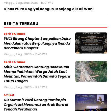
Minggu, 9 Agustus 2026 - 16:01 WIB
Dinas PUPR Dogiyai Bangun Bronjong di Kali Wani
BERITA TERBARU
Berita Utama
YNCI Bitung Chapter Sampaikan Duka
Mendalam atas Berpulangnya Ibunda
Bendahara Chapter
Minggu, 9 Agu 2026 - 18:48 WIB
Berita Utama
Miris! Jembatan Gantung Desa Mudo
Memprihatinkan, Warga Jatuh Saat
Melintas, Pemerintah Diminta Segera
Turun Tangan
Minggu, 9 Agu 2026 - 17:26 WIB
Artikel
OD Summit 2026 Dorong Pemimpin
Organisasi Menemukan Arah Baru di
Tengah Perubahan