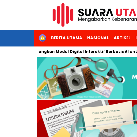
HOME
BERITA UTAMA
NASIONAL
ARTIKEL
Jakarta Kembangkan Modul Digital Interaktif Berbasis AI untuk P