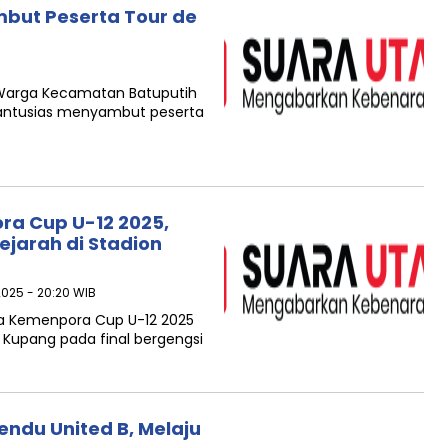
but Peserta Tour de
Warga Kecamatan Batuputih
antusias menyambut peserta
a Cup U-12 2025,
ejarah di Stadion
025 - 20:20 WIB
a Kemenpora Cup U-12 2025
 Kupang pada final bergengsi
du United B, Melaju