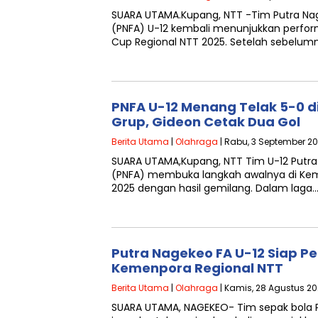
SUARA UTAMA.Kupang, NTT -Tim Putra Na
(PNFA) U-12 kembali menunjukkan perfo
Cup Regional NTT 2025. Setelah sebelu
PNFA U-12 Menang Telak 5-0 d
Grup, Gideon Cetak Dua Gol
Berita Utama
|
Olahraga
| Rabu, 3 September 20
SUARA UTAMA,Kupang, NTT Tim U-12 Putr
(PNFA) membuka langkah awalnya di Ke
2025 dengan hasil gemilang. Dalam laga
Putra Nagekeo FA U-12 Siap Pe
Kemenpora Regional NTT
Berita Utama
|
Olahraga
| Kamis, 28 Agustus 20
SUARA UTAMA, NAGEKEO- Tim sepak bola P