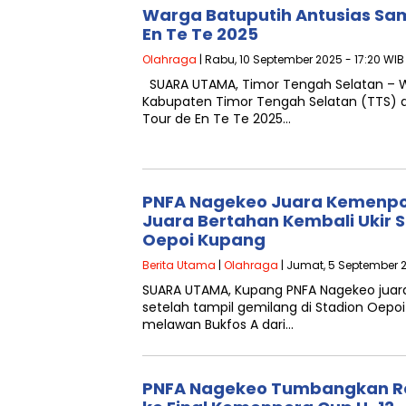
Warga Batuputih Antusias Sam
En Te Te 2025
Olahraga
| Rabu, 10 September 2025 - 17:20 WIB
SUARA UTAMA, Timor Tengah Selatan – 
Kabupaten Timor Tengah Selatan (TTS) 
Tour de En Te Te 2025…
PNFA Nagekeo Juara Kemenpor
Juara Bertahan Kembali Ukir S
Oepoi Kupang
Berita Utama
|
Olahraga
| Jumat, 5 September 2
SUARA UTAMA, Kupang PNFA Nagekeo juar
setelah tampil gemilang di Stadion Oepoi
melawan Bukfos A dari…
PNFA Nagekeo Tumbangkan Ren