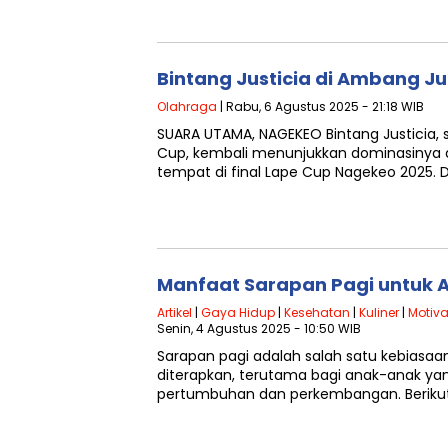
Bintang Justicia di Ambang Ju
Olahraga
| Rabu, 6 Agustus 2025 - 21:18 WIB
SUARA UTAMA, NAGEKEO Bintang Justicia, 
Cup, kembali menunjukkan dominasinya
tempat di final Lape Cup Nagekeo 2025.
Manfaat Sarapan Pagi untuk 
Artikel
|
Gaya Hidup
|
Kesehatan
|
Kuliner
|
Motiva
Senin, 4 Agustus 2025 - 10:50 WIB
Sarapan pagi adalah salah satu kebiasaa
diterapkan, terutama bagi anak-anak y
pertumbuhan dan perkembangan. Beriku