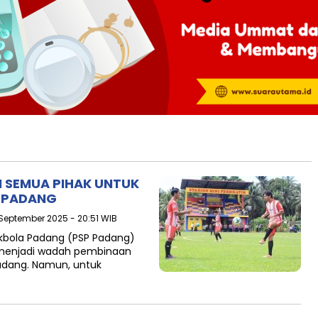
 SEMUA PIHAK UNTUK
 PADANG
 September 2025 - 20:51 WIB
kbola Padang (PSP Padang)
menjadi wadah pembinaan
adang. Namun, untuk