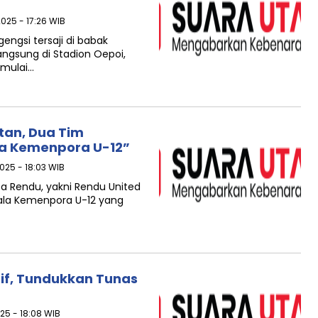
025 - 17:26 WIB
ngsi tersaji di babak
ngsung di Stadion Oepoi,
imulai…
tan, Dua Tim
la Kemenpora U-12”
025 - 18:03 WIB
a Rendu, yakni Rendu United
iala Kemenpora U-12 yang
tif, Tundukkan Tunas
25 - 18:08 WIB