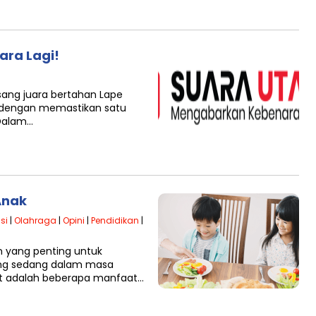
ara Lagi!
sang juara bertahan Lape
 dengan memastikan satu
 Dalam…
Anak
si
|
Olahraga
|
Opini
|
Pendidikan
|
n yang penting untuk
ang sedang dalam masa
t adalah beberapa manfaat…