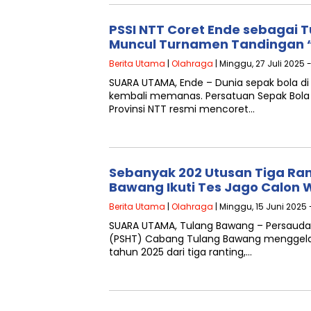
PSSI NTT Coret Ende sebagai
Muncul Turnamen Tandingan “
Berita Utama
|
Olahraga
| Minggu, 27 Juli 2025 
SUARA UTAMA, Ende – Dunia sepak bola d
kembali memanas. Persatuan Sepak Bola S
Provinsi NTT resmi mencoret…
Sebanyak 202 Utusan Tiga Ran
Bawang Ikuti Tes Jago Calon
Berita Utama
|
Olahraga
| Minggu, 15 Juni 2025 
SUARA UTAMA, Tulang Bawang – Persaudar
(PSHT) Cabang Tulang Bawang menggelar
tahun 2025 dari tiga ranting,…