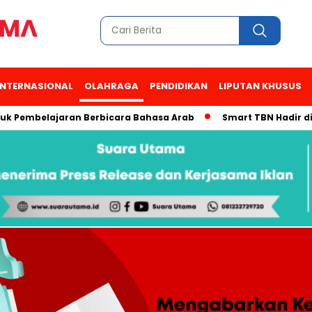
INTERNASIONAL
OLAHRAGA
PENDIDIKAN
LIPUTAN KHUSUS
embelajaran Berbicara Bahasa Arab
Smart TBN Hadir di Desa 