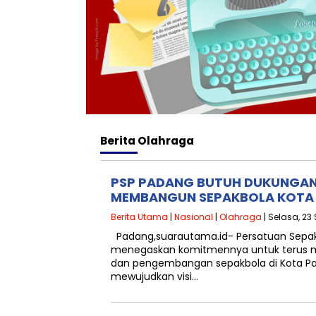
Berita
Olahraga
PSP PADANG BUTUH DUKUNGAN
MEMBANGUN SEPAKBOLA KOTA
Berita Utama
|
Nasional
|
Olahraga
| Selasa, 23
Padang,suarautama.id- Persatuan Sepa
menegaskan komitmennya untuk terus 
dan pengembangan sepakbola di Kota P
mewujudkan visi…