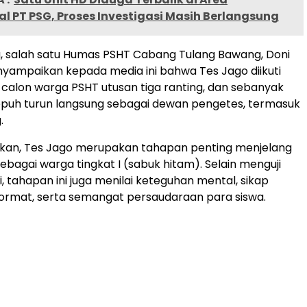
l PT PSG, Proses Investigasi Masih Berlangsung
, salah satu Humas PSHT Cabang Tulang Bawang, Doni
yampaikan kepada media ini bahwa Tes Jago diikuti
calon warga PSHT utusan tiga ranting, dan sebanyak
epuh turun langsung sebagai dewan pengetes, termasuk
.
skan, Tes Jago merupakan tahapan penting menjelang
bagai warga tingkat I (sabuk hitam). Selain menguji
ri, tahapan ini juga menilai keteguhan mental, sikap
a hormat, serta semangat persaudaraan para siswa.