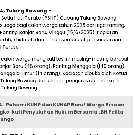
A, Tulang Bawang
–
 Setia Hati Terate (PSHT) Cabang Tulang Bawang
 Jago bagi calon warga tahun 2025 dari tiga ranting,
Ranting Banjar Baru, Minggu (15/6/2025). Kegiatan
ertib, khidmat, dan penuh semangat persaudaraan
H Terate.
calon warga mengikuti tes ini, masing-masing berasal
Banjar Baru (48 orang), Ranting Menggala (140 orang),
enggala Timur (14 orang). Kegiatan dibuka oleh Ketua
Tulang Bawang dan dihadiri pengurus cabang serta
 Tulang Bawang.
 :
Pahami KUHP dan KUHAP Baru! Warga Binaan
gko Ikuti Penyuluhan Hukum Bersama LBH Pelita
Bungo