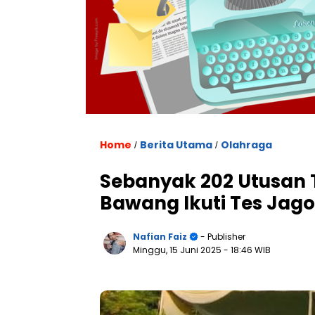
Home
Berita Utama
Olahraga
/
/
Sebanyak 202 Utusan 
Bawang Ikuti Tes Jag
Nafian Faiz
- Publisher
Minggu, 15 Juni 2025
- 18:46 WIB