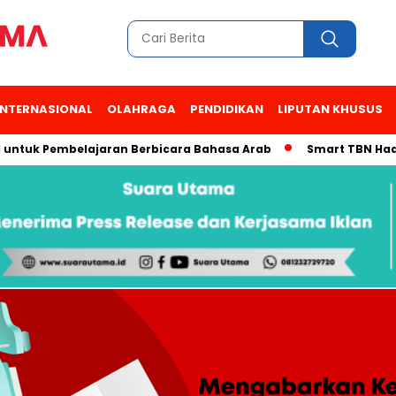
INTERNASIONAL
OLAHRAGA
PENDIDIKAN
LIPUTAN KHUSUS
 Pembelajaran Berbicara Bahasa Arab
Smart TBN Hadir di De