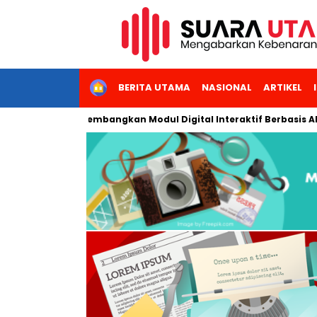
HOME
BERITA UTAMA
NASIONAL
ARTIKEL
ri Jakarta Kembangkan Modul Digital Interaktif Berbasis AI untuk