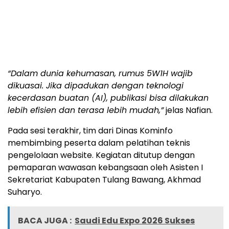
“Dalam dunia kehumasan, rumus 5W1H wajib
dikuasai. Jika dipadukan dengan teknologi
kecerdasan buatan (AI), publikasi bisa dilakukan
lebih efisien dan terasa lebih mudah,”
jelas Nafian.
Pada sesi terakhir, tim dari Dinas Kominfo
membimbing peserta dalam pelatihan teknis
pengelolaan website. Kegiatan ditutup dengan
pemaparan wawasan kebangsaan oleh Asisten I
Sekretariat Kabupaten Tulang Bawang, Akhmad
Suharyo.
BACA JUGA :
Saudi Edu Expo 2026 Sukses