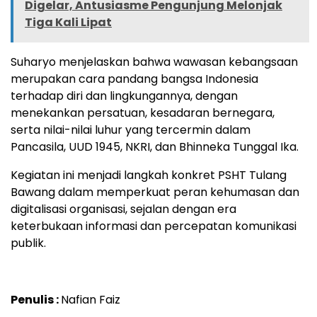
Digelar, Antusiasme Pengunjung Melonjak
Tiga Kali Lipat
Suharyo menjelaskan bahwa wawasan kebangsaan
merupakan cara pandang bangsa Indonesia
terhadap diri dan lingkungannya, dengan
menekankan persatuan, kesadaran bernegara,
serta nilai-nilai luhur yang tercermin dalam
Pancasila, UUD 1945, NKRI, dan Bhinneka Tunggal Ika.
Kegiatan ini menjadi langkah konkret PSHT Tulang
Bawang dalam memperkuat peran kehumasan dan
digitalisasi organisasi, sejalan dengan era
keterbukaan informasi dan percepatan komunikasi
publik.
Penulis :
Nafian Faiz