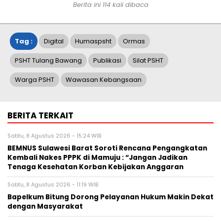
Berita ini
114
kali dibaca
Tag :
Digital
Humaspsht
Ormas
PSHT Tulang Bawang
Publikasi
Silat PSHT
Warga PSHT
Wawasan Kebangsaan
BERITA TERKAIT
Sabtu, 8 Agustus 2026 - 15:24 WIB
BEMNUS Sulawesi Barat Soroti Rencana Pengangkatan
Kembali Nakes PPPK di Mamuju : “Jangan Jadikan
Tenaga Kesehatan Korban Kebijakan Anggaran
Sabtu, 8 Agustus 2026 - 11:19 WIB
Bapelkum Bitung Dorong Pelayanan Hukum Makin Dekat
dengan Masyarakat