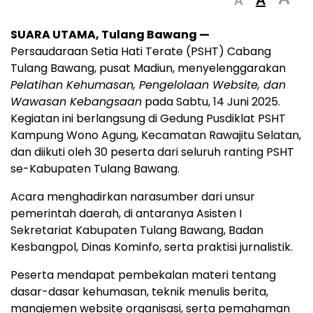
A
A
SUARA UTAMA, Tulang Bawang —
Persaudaraan Setia Hati Terate (PSHT) Cabang
Tulang Bawang, pusat Madiun, menyelenggarakan
Pelatihan Kehumasan, Pengelolaan Website, dan
Wawasan Kebangsaan
pada Sabtu, 14 Juni 2025.
Kegiatan ini berlangsung di Gedung Pusdiklat PSHT
Kampung Wono Agung, Kecamatan Rawajitu Selatan,
dan diikuti oleh 30 peserta dari seluruh ranting PSHT
se-Kabupaten Tulang Bawang.
Acara menghadirkan narasumber dari unsur
pemerintah daerah, di antaranya Asisten I
Sekretariat Kabupaten Tulang Bawang, Badan
Kesbangpol, Dinas Kominfo, serta praktisi jurnalistik.
Peserta mendapat pembekalan materi tentang
dasar-dasar kehumasan, teknik menulis berita,
manajemen website organisasi, serta pemahaman