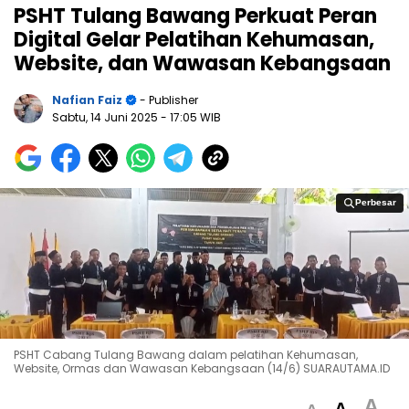
PSHT Tulang Bawang Perkuat Peran
Digital Gelar Pelatihan Kehumasan,
Website, dan Wawasan Kebangsaan
Nafian Faiz
- Publisher
Sabtu, 14 Juni 2025
- 17:05 WIB
Perbesar
Perbesar
PSHT Cabang Tulang Bawang dalam pelatihan Kehumasan,
Website, Ormas dan Wawasan Kebangsaan (14/6) SUARAUTAMA.ID
A