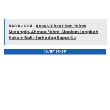
BACA JUGA :
Kasus Dihentikan Polres
Merangin, Ahmad Fahmi Siapkan Langkah
Hukum Balik terhadap Regar Cs
ADVERTISEMENT