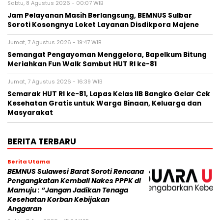
Sabtu, 8 Agustus 2026 - 00:07 WIB
Jam Pelayanan Masih Berlangsung, BEMNUS Sulbar
Soroti Kosongnya Loket Layanan Disdikpora Majene
Jumat, 7 Agustus 2026 - 19:47 WIB
Semangat Pengayoman Menggelora, Bapelkum Bitung
Meriahkan Fun Walk Sambut HUT RI ke-81
Jumat, 7 Agustus 2026 - 16:39 WIB
Semarak HUT RI ke-81, Lapas Kelas IIB Bangko Gelar Cek
Kesehatan Gratis untuk Warga Binaan, Keluarga dan
Masyarakat
BERITA TERBARU
Berita Utama
BEMNUS Sulawesi Barat Soroti Rencana
Pengangkatan Kembali Nakes PPPK di
Mamuju : “Jangan Jadikan Tenaga
Kesehatan Korban Kebijakan
Anggaran