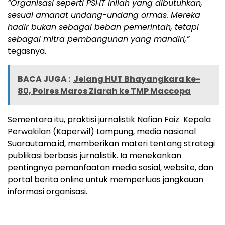
“Organisasi seperti PSHT inilah yang dibutuhkan,
sesuai amanat undang-undang ormas. Mereka
hadir bukan sebagai beban pemerintah, tetapi
sebagai mitra pembangunan yang mandiri,”
tegasnya.
BACA JUGA :
Jelang HUT Bhayangkara ke-
80, Polres Maros Ziarah ke TMP Maccopa
Sementara itu, praktisi jurnalistik Nafian Faiz Kepala
Perwakilan (Kaperwil) Lampung, media nasional
Suarautama.id, memberikan materi tentang strategi
publikasi berbasis jurnalistik. Ia menekankan
pentingnya pemanfaatan media sosial, website, dan
portal berita online untuk memperluas jangkauan
informasi organisasi.