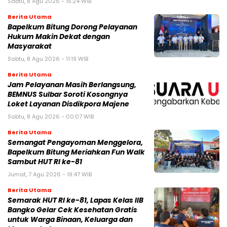
Sabtu, 8 Agu 2026 - 15:24 WIB
Berita Utama
Bapelkum Bitung Dorong Pelayanan
Hukum Makin Dekat dengan
Masyarakat
Sabtu, 8 Agu 2026 - 11:19 WIB
Berita Utama
Jam Pelayanan Masih Berlangsung,
BEMNUS Sulbar Soroti Kosongnya
Loket Layanan Disdikpora Majene
Sabtu, 8 Agu 2026 - 00:07 WIB
Berita Utama
Semangat Pengayoman Menggelora,
Bapelkum Bitung Meriahkan Fun Walk
Sambut HUT RI ke-81
Jumat, 7 Agu 2026 - 19:47 WIB
Berita Utama
Semarak HUT RI ke-81, Lapas Kelas IIB
Bangko Gelar Cek Kesehatan Gratis
untuk Warga Binaan, Keluarga dan