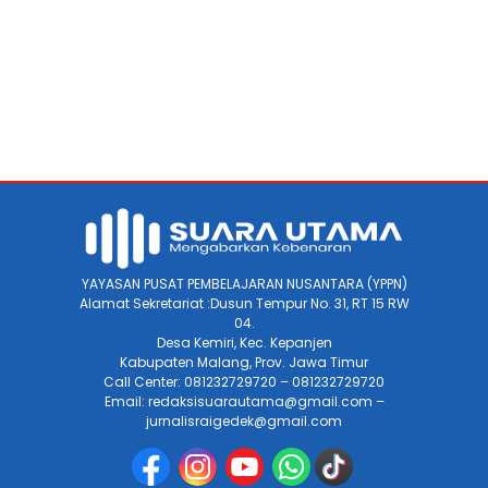
YAYASAN PUSAT PEMBELAJARAN NUSANTARA (YPPN)
Alamat Sekretariat :Dusun Tempur No. 31, RT 15 RW
04.
Desa Kemiri, Kec. Kepanjen
Kabupaten Malang, Prov. Jawa Timur
Call Center: 081232729720 – 081232729720
Email: redaksisuarautama@gmail.com –
jurnalisraigedek@gmail.com