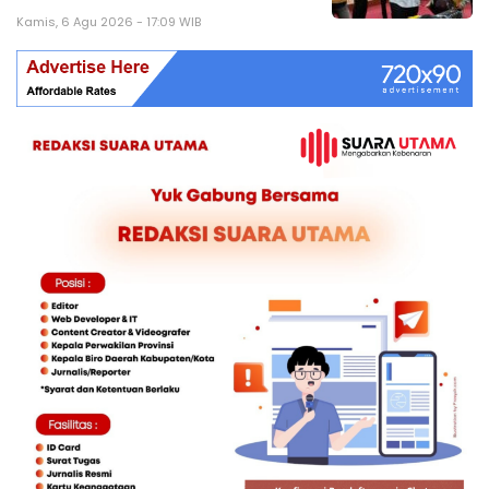
Kamis, 6 Agu 2026 - 17:09 WIB