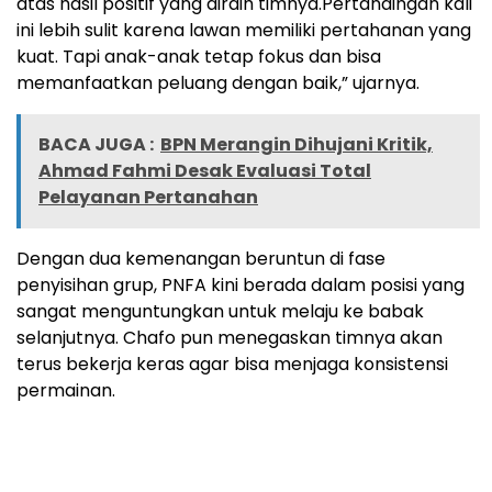
atas hasil positif yang diraih timnya.Pertandingan kali
ini lebih sulit karena lawan memiliki pertahanan yang
kuat. Tapi anak-anak tetap fokus dan bisa
memanfaatkan peluang dengan baik,” ujarnya.
BACA JUGA :
BPN Merangin Dihujani Kritik,
Ahmad Fahmi Desak Evaluasi Total
Pelayanan Pertanahan
Dengan dua kemenangan beruntun di fase
penyisihan grup, PNFA kini berada dalam posisi yang
sangat menguntungkan untuk melaju ke babak
selanjutnya. Chafo pun menegaskan timnya akan
terus bekerja keras agar bisa menjaga konsistensi
permainan.