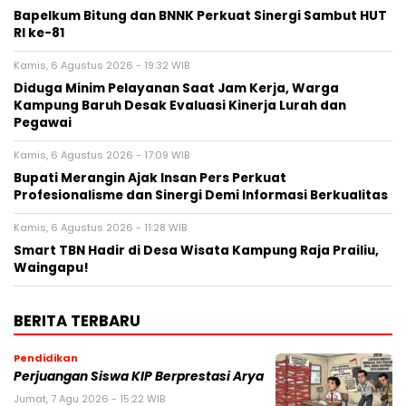
Bapelkum Bitung dan BNNK Perkuat Sinergi Sambut HUT
RI ke-81
Kamis, 6 Agustus 2026 - 19:32 WIB
Diduga Minim Pelayanan Saat Jam Kerja, Warga
Kampung Baruh Desak Evaluasi Kinerja Lurah dan
Pegawai
Kamis, 6 Agustus 2026 - 17:09 WIB
Bupati Merangin Ajak Insan Pers Perkuat
Profesionalisme dan Sinergi Demi Informasi Berkualitas
Kamis, 6 Agustus 2026 - 11:28 WIB
Smart TBN Hadir di Desa Wisata Kampung Raja Prailiu,
Waingapu!
BERITA TERBARU
Pendidikan
Perjuangan Siswa KIP Berprestasi Arya
Jumat, 7 Agu 2026 - 15:22 WIB