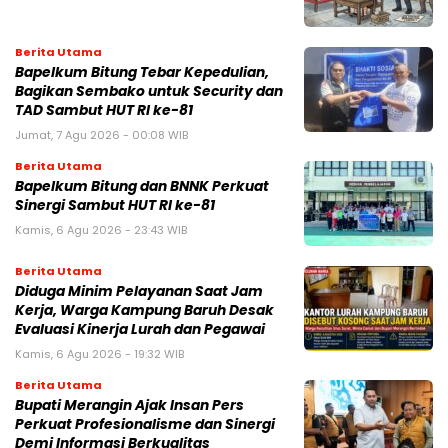
Berita Utama
Bapelkum Bitung Tebar Kepedulian,
Bagikan Sembako untuk Security dan
TAD Sambut HUT RI ke-81
Jumat, 7 Agu 2026 - 00:08 WIB
Berita Utama
Bapelkum Bitung dan BNNK Perkuat
Sinergi Sambut HUT RI ke-81
Kamis, 6 Agu 2026 - 23:43 WIB
Berita Utama
Diduga Minim Pelayanan Saat Jam
Kerja, Warga Kampung Baruh Desak
Evaluasi Kinerja Lurah dan Pegawai
Kamis, 6 Agu 2026 - 19:32 WIB
Berita Utama
Bupati Merangin Ajak Insan Pers
Perkuat Profesionalisme dan Sinergi
Demi Informasi Berkualitas