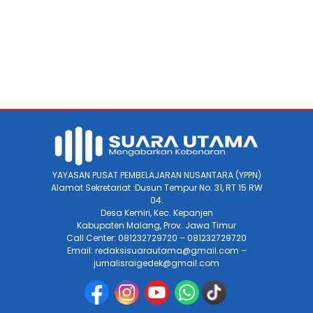
YAYASAN PUSAT PEMBELAJARAN NUSANTARA (YPPN)
Alamat Sekretariat :Dusun Tempur No. 31, RT 15 RW
04.
Desa Kemiri, Kec. Kepanjen
Kabupaten Malang, Prov. Jawa Timur
Call Center: 081232729720 – 081232729720
Email: redaksisuarautama@gmail.com –
jurnalisraigedek@gmail.com