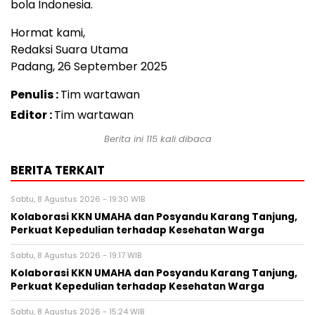
bola Indonesia.
Hormat kami,
Redaksi Suara Utama
Padang, 26 September 2025
Penulis :
Tim wartawan
Editor :
Tim wartawan
Berita ini
115
kali dibaca
BERITA TERKAIT
Sabtu, 8 Agustus 2026 - 19:30 WIB
Kolaborasi KKN UMAHA dan Posyandu Karang Tanjung,
Perkuat Kepedulian terhadap Kesehatan Warga
Sabtu, 8 Agustus 2026 - 19:17 WIB
Kolaborasi KKN UMAHA dan Posyandu Karang Tanjung,
Perkuat Kepedulian terhadap Kesehatan Warga
Sabtu, 8 Agustus 2026 - 15:24 WIB