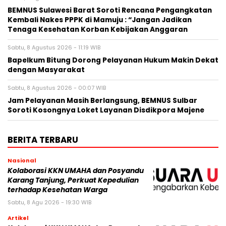
BEMNUS Sulawesi Barat Soroti Rencana Pengangkatan
Kembali Nakes PPPK di Mamuju : “Jangan Jadikan
Tenaga Kesehatan Korban Kebijakan Anggaran
Sabtu, 8 Agustus 2026 - 11:19 WIB
Bapelkum Bitung Dorong Pelayanan Hukum Makin Dekat
dengan Masyarakat
Sabtu, 8 Agustus 2026 - 00:07 WIB
Jam Pelayanan Masih Berlangsung, BEMNUS Sulbar
Soroti Kosongnya Loket Layanan Disdikpora Majene
BERITA TERBARU
Nasional
Kolaborasi KKN UMAHA dan Posyandu
Karang Tanjung, Perkuat Kepedulian
terhadap Kesehatan Warga
Sabtu, 8 Agu 2026 - 19:30 WIB
Artikel