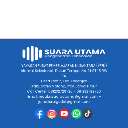
YAYASAN PUSAT PEMBELAJARAN NUSANTARA (YPPN)
Alamat Sekretariat :Dusun Tempur No. 31, RT 15 RW
04.
Desa Kemiri, Kec. Kepanjen
Kabupaten Malang, Prov. Jawa Timur
Call Center: 081232729720 – 081232729720
Email: redaksisuarautama@gmail.com –
jurnalisraigedek@gmail.com