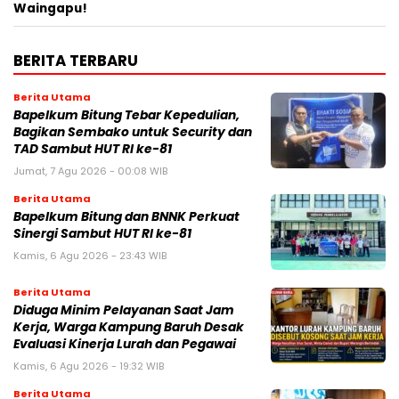
Waingapu!
BERITA TERBARU
Berita Utama
Bapelkum Bitung Tebar Kepedulian,
Bagikan Sembako untuk Security dan
TAD Sambut HUT RI ke-81
Jumat, 7 Agu 2026 - 00:08 WIB
Berita Utama
Bapelkum Bitung dan BNNK Perkuat
Sinergi Sambut HUT RI ke-81
Kamis, 6 Agu 2026 - 23:43 WIB
Berita Utama
Diduga Minim Pelayanan Saat Jam
Kerja, Warga Kampung Baruh Desak
Evaluasi Kinerja Lurah dan Pegawai
Kamis, 6 Agu 2026 - 19:32 WIB
Berita Utama