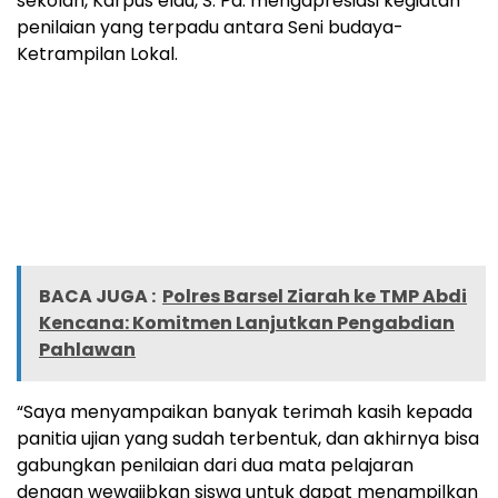
sekolah, Karpus elau, S. Pd. mengapresiasi kegiatan
penilaian yang terpadu antara Seni budaya-
Ketrampilan Lokal.
BACA JUGA :
Polres Barsel Ziarah ke TMP Abdi
Kencana: Komitmen Lanjutkan Pengabdian
Pahlawan
“Saya menyampaikan banyak terimah kasih kepada
panitia ujian yang sudah terbentuk, dan akhirnya bisa
gabungkan penilaian dari dua mata pelajaran
dengan wewajibkan siswa untuk dapat menampilkan