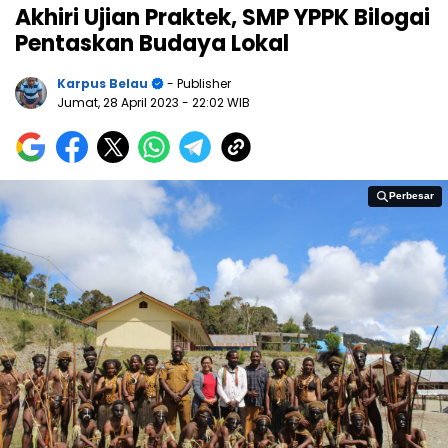
Akhiri Ujian Praktek, SMP YPPK Bilogai
Pentaskan Budaya Lokal
Karpus Belau
- Publisher
Jumat, 28 April 2023
- 22:02 WIB
Perbesar
Perbesar