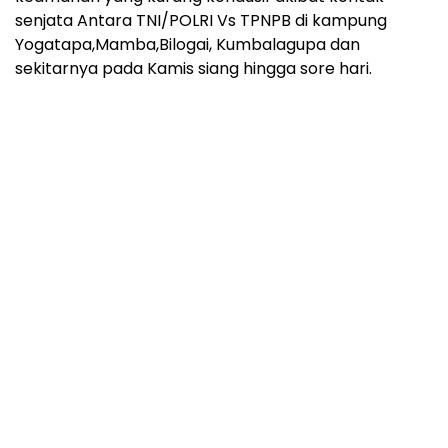
senjata Antara TNI/POLRI Vs TPNPB di kampung
Yogatapa,Mamba,Bilogai, Kumbalagupa dan
sekitarnya pada Kamis siang hingga sore hari.