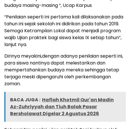
budaya masing-masing “, Ucap Karpus
“Penilaian seperti ini pertama kali dilaksanakan pada
tahun ini sejak sekolah ini didirikan pada tahun 2019.
Semoga Ketrampilan Lokal dapat menjadi program
wajib Ujian praktek bagi siswa kelas IX setiap tahun”,
lanjut nya.
Dirinya meyakini,dengan adanya penilaian seperti ini,
para siswa nantinya dapat melestarikan dan
mempertahankan budaya mereka sehingga tetap
terjaga meski dipengaruhi oleh perkembangan
zaman.
BACA JUGA :
Haflah Khotmil Qur'an Madin
Az-Zuhriyyah dan Tiuh Balak Pasar
Bersholawat Digelar 2 Agustus 2026