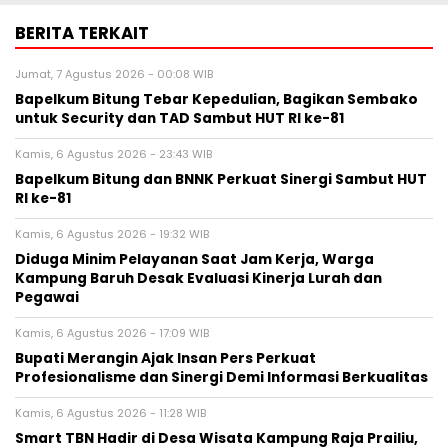
BERITA TERKAIT
Jumat, 7 Agustus 2026 - 00:08 WIB
Bapelkum Bitung Tebar Kepedulian, Bagikan Sembako
untuk Security dan TAD Sambut HUT RI ke-81
Kamis, 6 Agustus 2026 - 23:43 WIB
Bapelkum Bitung dan BNNK Perkuat Sinergi Sambut HUT
RI ke-81
Kamis, 6 Agustus 2026 - 19:32 WIB
Diduga Minim Pelayanan Saat Jam Kerja, Warga
Kampung Baruh Desak Evaluasi Kinerja Lurah dan
Pegawai
Kamis, 6 Agustus 2026 - 17:09 WIB
Bupati Merangin Ajak Insan Pers Perkuat
Profesionalisme dan Sinergi Demi Informasi Berkualitas
Kamis, 6 Agustus 2026 - 11:28 WIB
Smart TBN Hadir di Desa Wisata Kampung Raja Prailiu,