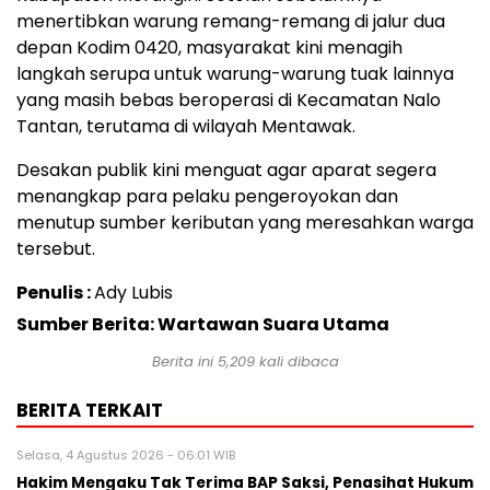
menertibkan warung remang-remang di jalur dua
depan Kodim 0420, masyarakat kini menagih
langkah serupa untuk warung-warung tuak lainnya
yang masih bebas beroperasi di Kecamatan Nalo
Tantan, terutama di wilayah Mentawak.
Desakan publik kini menguat agar aparat segera
menangkap para pelaku pengeroyokan dan
menutup sumber keributan yang meresahkan warga
tersebut.
Penulis :
Ady Lubis
Sumber Berita: Wartawan Suara Utama
Berita ini
5,209
kali dibaca
BERITA TERKAIT
Selasa, 4 Agustus 2026 - 06:01 WIB
Hakim Mengaku Tak Terima BAP Saksi, Penasihat Hukum