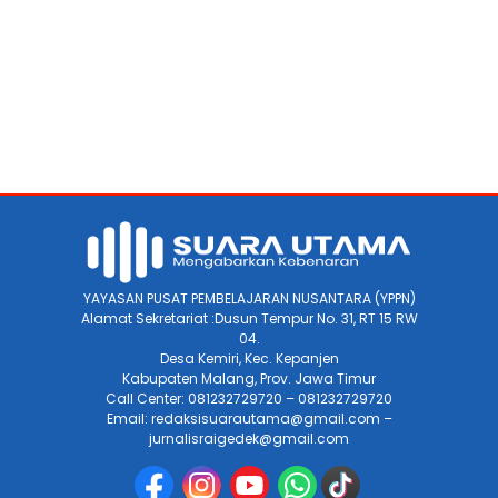
YAYASAN PUSAT PEMBELAJARAN NUSANTARA (YPPN)
Alamat Sekretariat :Dusun Tempur No. 31, RT 15 RW
04.
Desa Kemiri, Kec. Kepanjen
Kabupaten Malang, Prov. Jawa Timur
Call Center: 081232729720 – 081232729720
Email: redaksisuarautama@gmail.com –
jurnalisraigedek@gmail.com