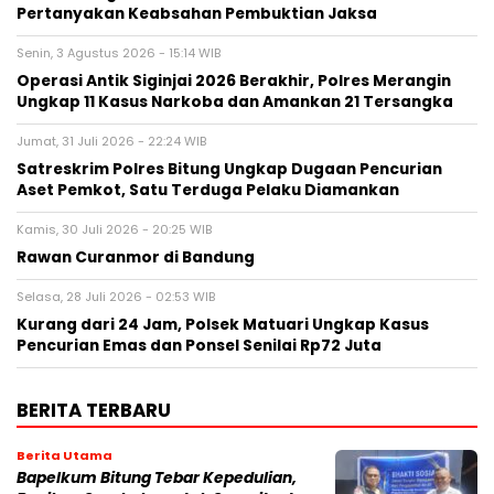
Pertanyakan Keabsahan Pembuktian Jaksa
Senin, 3 Agustus 2026 - 15:14 WIB
Operasi Antik Siginjai 2026 Berakhir, Polres Merangin
Ungkap 11 Kasus Narkoba dan Amankan 21 Tersangka
Jumat, 31 Juli 2026 - 22:24 WIB
Satreskrim Polres Bitung Ungkap Dugaan Pencurian
Aset Pemkot, Satu Terduga Pelaku Diamankan
Kamis, 30 Juli 2026 - 20:25 WIB
Rawan Curanmor di Bandung
Selasa, 28 Juli 2026 - 02:53 WIB
Kurang dari 24 Jam, Polsek Matuari Ungkap Kasus
Pencurian Emas dan Ponsel Senilai Rp72 Juta
BERITA TERBARU
Berita Utama
Bapelkum Bitung Tebar Kepedulian,