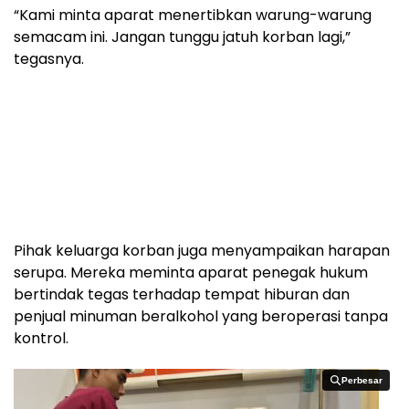
“Kami minta aparat menertibkan warung-warung
semacam ini. Jangan tunggu jatuh korban lagi,”
tegasnya.
Pihak keluarga korban juga menyampaikan harapan
serupa. Mereka meminta aparat penegak hukum
bertindak tegas terhadap tempat hiburan dan
penjual minuman beralkohol yang beroperasi tanpa
kontrol.
Perbesar
Perbesar