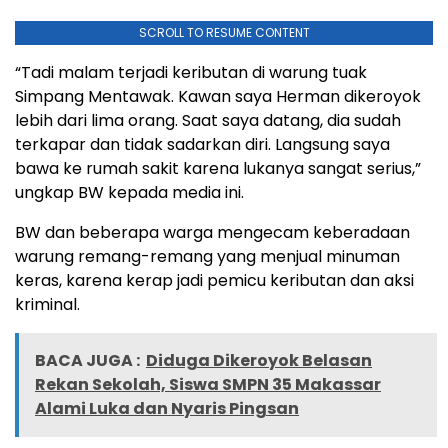
SCROLL TO RESUME CONTENT
“Tadi malam terjadi keributan di warung tuak
Simpang Mentawak. Kawan saya Herman dikeroyok
lebih dari lima orang. Saat saya datang, dia sudah
terkapar dan tidak sadarkan diri. Langsung saya
bawa ke rumah sakit karena lukanya sangat serius,”
ungkap BW kepada media ini.
BW dan beberapa warga mengecam keberadaan
warung remang-remang yang menjual minuman
keras, karena kerap jadi pemicu keributan dan aksi
kriminal.
BACA JUGA :
Diduga Dikeroyok Belasan
Rekan Sekolah, Siswa SMPN 35 Makassar
Alami Luka dan Nyaris Pingsan