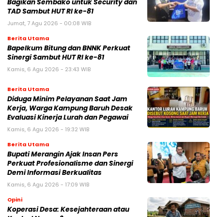
Bagikan Sembako untuk Security dan
TAD Sambut HUT RI ke-81
Jumat, 7 Agu 2026 - 00:08 WIB
Berita Utama
Bapelkum Bitung dan BNNK Perkuat
Sinergi Sambut HUT RI ke-81
Kamis, 6 Agu 2026 - 23:43 WIB
Berita Utama
Diduga Minim Pelayanan Saat Jam
Kerja, Warga Kampung Baruh Desak
Evaluasi Kinerja Lurah dan Pegawai
Kamis, 6 Agu 2026 - 19:32 WIB
Berita Utama
Bupati Merangin Ajak Insan Pers
Perkuat Profesionalisme dan Sinergi
Demi Informasi Berkualitas
Kamis, 6 Agu 2026 - 17:09 WIB
Opini
Koperasi Desa: Kesejahteraan atau